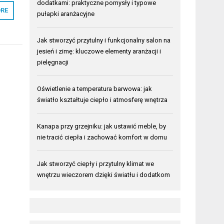
dodatkami: praktyczne pomysły i typowe
RE
pułapki aranżacyjne
Jak stworzyć przytulny i funkcjonalny salon na
jesień i zimę: kluczowe elementy aranżacji i
pielęgnacji
Oświetlenie a temperatura barwowa: jak
światło kształtuje ciepło i atmosferę wnętrza
Kanapa przy grzejniku: jak ustawić meble, by
nie tracić ciepła i zachować komfort w domu
Jak stworzyć ciepły i przytulny klimat we
wnętrzu wieczorem dzięki światłu i dodatkom