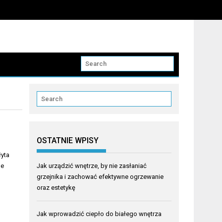
OSTATNIE WPISY
łyta
ne
Jak urządzić wnętrze, by nie zasłaniać
grzejnika i zachować efektywne ogrzewanie
oraz estetykę
Jak wprowadzić ciepło do białego wnętrza