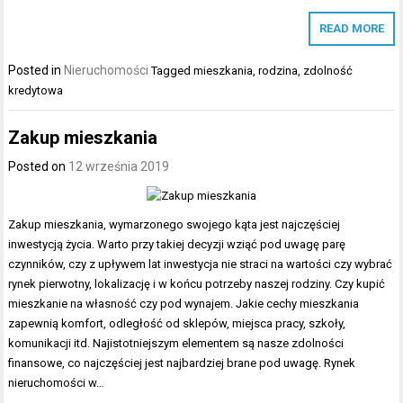
READ MORE
Posted in
Nieruchomości
Tagged
mieszkania
,
rodzina
,
zdolność
kredytowa
Zakup mieszkania
Posted on
12 września 2019
Zakup mieszkania, wymarzonego swojego kąta jest najczęściej
inwestycją życia. Warto przy takiej decyzji wziąć pod uwagę parę
czynników, czy z upływem lat inwestycja nie straci na wartości czy wybrać
rynek pierwotny, lokalizację i w końcu potrzeby naszej rodziny. Czy kupić
mieszkanie na własność czy pod wynajem. Jakie cechy mieszkania
zapewnią komfort, odległość od sklepów, miejsca pracy, szkoły,
komunikacji itd. Najistotniejszym elementem są nasze zdolności
finansowe, co najczęściej jest najbardziej brane pod uwagę. Rynek
nieruchomości w…