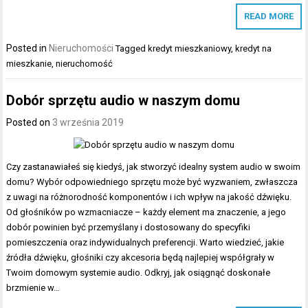
READ MORE
Posted in
Nieruchomości
Tagged
kredyt mieszkaniowy
,
kredyt na
mieszkanie
,
nieruchomość
Dobór sprzętu audio w naszym domu
Posted on
3 września 2019
Czy zastanawiałeś się kiedyś, jak stworzyć idealny system audio w swoim
domu? Wybór odpowiedniego sprzętu może być wyzwaniem, zwłaszcza
z uwagi na różnorodność komponentów i ich wpływ na jakość dźwięku.
Od głośników po wzmacniacze – każdy element ma znaczenie, a jego
dobór powinien być przemyślany i dostosowany do specyfiki
pomieszczenia oraz indywidualnych preferencji. Warto wiedzieć, jakie
źródła dźwięku, głośniki czy akcesoria będą najlepiej współgrały w
Twoim domowym systemie audio. Odkryj, jak osiągnąć doskonałe
brzmienie w…