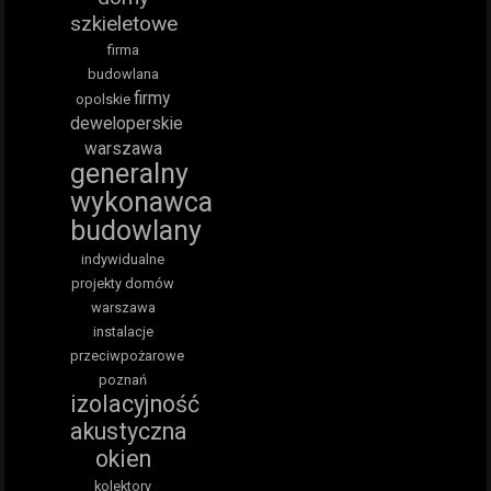
szkieletowe
firma
budowlana
firmy
opolskie
deweloperskie
warszawa
generalny
wykonawca
budowlany
indywidualne
projekty domów
warszawa
instalacje
przeciwpożarowe
poznań
izolacyjność
akustyczna
okien
kolektory