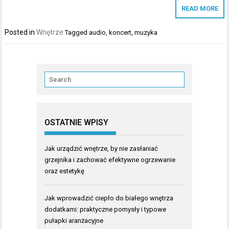
READ MORE
Posted in
Wnętrze
Tagged
audio
,
koncert
,
muzyka
OSTATNIE WPISY
Jak urządzić wnętrze, by nie zasłaniać
grzejnika i zachować efektywne ogrzewanie
oraz estetykę
Jak wprowadzić ciepło do białego wnętrza
dodatkami: praktyczne pomysły i typowe
pułapki aranżacyjne