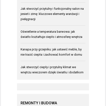
Jak stworzyć przytulny i funkcjonalny salon na
jesień i zimę: kluczowe elementy aranżacji i
pielęgnacji
Oświetlenie a temperatura barwowa: jak
światło kształtuje ciepło i atmosferę wnętrza
Kanapa przy grzejniku: jak ustawić meble, by
nie tracić ciepła i zachować komfort w domu
Jak stworzyć ciepły i przytulny klimat we
wnętrzu wieczorem dzięki światłu i dodatkom
REMONTY I BUDOWA