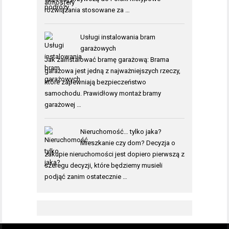
rozwiązania stosowane za …
Usługi instalowania bram
garażowych
Jak zainstalować bramę garażową: Brama
garażowa jest jedną z najważniejszych rzeczy,
które zapewniają bezpieczeństwo
samochodu. Prawidłowy montaż bramy
garażowej …
Nieruchomość… tylko jaka?
Mieszkanie czy dom? Decyzja o
zakupie nieruchomości jest dopiero pierwszą z
szeregu decyzji, które będziemy musieli
podjąć zanim ostatecznie …