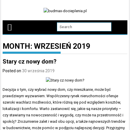
Skip
to
content
MONTH:
WRZESIEŃ 2019
Stary cz nowy dom?
Posted on
30 września 2019
Decyzja o tym, czy wybrać nowy dom, czy mieszkanie, może być
prawdziwym wyzwaniem. Współczesny rynek nieruchomości oferuje
szeroki wachlarz możliwości, które różnią się pod względem kosztów,
lokalizacji i komfortu. Warto zastanowić się, jakie są nasze priorytety –
czy stawiamy na nowoczesność i wygodę, czy może na przestronność i
spokój? Zrozumienie zalet i wad obu opcji, a także najnowszych trendów
w budownictwie, może pomóc w podjęciu najlepszej decyzji. Przyjrzyjmy