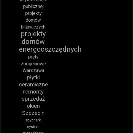
publicznej
projekty
domów
bliźniaczych
projekty
domów
energooszczędnych
pręty
zbrojeniowe
Warszawa
płytki
ceramiczne
remonty
sprzedaż
okien
Szczecin
spycharki
system