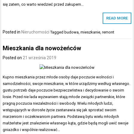
się zatem, co warto wiedzieć przed zakupem…
READ MORE
Posted in
Nieruchomości
Tagged
budowa
,
mieszkanie
,
remont
Mieszkania dla nowożeńców
Posted on
21 września 2019
Kupno mieszkania przez młode osoby daje poczucie wolności i
samodzielności, swoje mieszkanie, w które urządzimy według własnego.
gustu potrzeb daje poczucie bezpieczeństwa i decydowanie o swoim
losie. Przed nie lada wyzwaniem stają młode związki partnerskie, które
pragną poczucia niezależności i swobody. Wielu młodych ludzi,
wstępujących w dorosłe życie zastanawia się jak sprostać swoim
marzeniom i oczekiwaniom partnera. Podstawą bytu wielu młodych
małżeństw jest znalezienie własnego kąta, gdzie będą mogli uwić swoje
gniazdko i wspólnie realizować…