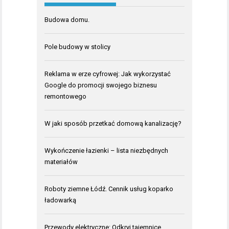
Budowa domu.
Pole budowy w stolicy
Reklama w erze cyfrowej: Jak wykorzystać
Google do promocji swojego biznesu
remontowego
W jaki sposób przetkać domową kanalizację?
Wykończenie łazienki – lista niezbędnych
materiałów
Roboty ziemne Łódź. Cennik usług koparko
ładowarką
Przewody elektryczne: Odkryj tajemnice