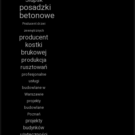
posadzki
betonowe
Producent drzwi
zewnętrznych
producent
kostki
brukowej
produkcja
rusztowań
profesjonalne
usługi
budowlane w
Warszawie
projekty
budowlane
Poznań
projekty
budynków
użyteczności