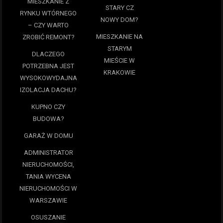
MIESZKANIE Z
STARY CZ
RYNKU WTÓRNEGO
NOWY DOM?
– CZY WARTO
MIESZKANIE NA
ZROBIĆ REMONT?
STARYM
DLACZEGO
MIEŚCIE W
POTRZEBNA JEST
KRAKOWIE
WYSOKOWYDAJNA
IZOLACJA DACHU?
KUPNO CZY
BUDOWA?
GARAŻ W DOMU
ADMINISTRATOR
NIERUCHOMOŚCI,
TANIA WYCENA
NIERUCHOMOŚCI W
WARSZAWIE
OSUSZANIE