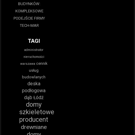
BUDYNKÓW:
KOMPLEKSOWE
PODEJŚCIE FIRMY
TECH-MAR
TAGI
administrator
nieruchomości
cennik
warszawa
usług
budowlanych
deska
podłogowa
dąb Łódź
domy
szkieletowe
producent
drewniane
domy