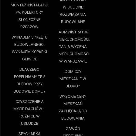
MONTAŻ INSTALACJI
W SOLIDNE
PV. KOLEKTORY
ROZWIĄZANIA
SŁONECZNE
BUDOWLANE
RZESZÓW
ADMINISTRATOR
WYNAJEM SPRZĘTU
NIERUCHOMOŚCI,
BUDOWLANEGO:
TANIA WYCENA
WYNAJEM KOPARKI
NIERUCHOMOŚCI
GLIWICE
W WARSZAWIE
DLACZEGO
DOM CZY
POPEŁNIAMY TE 5
MIESZKANIE W
BŁĘDÓW PRZY
BLOKU?
BUDOWIE DOMU?
WYSOKIE CENY
CZYSZCZENIE A
MIESZKAŃ
MYCIE DACHÓW –
ZACHĘCAJĄ DO
RÓŻNICE W
BUDOWANIA
USŁUDZE
ZAWÓD
SPYCHARKA
KIEROWNIK