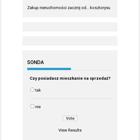
Zakup nieruchomości zacznij od… kosztorysu
SONDA
Czy posiadasz mieszkanie na sprzedaż?
tak
nie
View Results