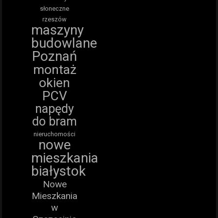
słoneczne
rzeszów
maszyny
budowlane
Poznań
montaż
okien
PCV
napędy
do bram
nieruchomości
nowe
mieszkania
białystok
Nowe
Mieszkania
w