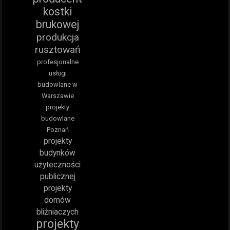
kostki
brukowej
produkcja
rusztowań
profesjonalne
usługi
budowlane w
Warszawie
projekty
budowlane
Poznań
projekty
budynków
użyteczności
publicznej
projekty
domów
bliźniaczych
projekty