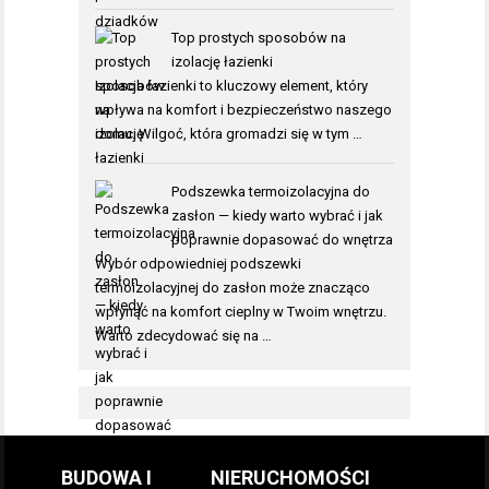
Top prostych sposobów na
izolację łazienki
Izolacja łazienki to kluczowy element, który
wpływa na komfort i bezpieczeństwo naszego
domu. Wilgoć, która gromadzi się w tym …
Podszewka termoizolacyjna do
zasłon — kiedy warto wybrać i jak
poprawnie dopasować do wnętrza
Wybór odpowiedniej podszewki
termoizolacyjnej do zasłon może znacząco
wpłynąć na komfort cieplny w Twoim wnętrzu.
Warto zdecydować się na …
BUDOWA I
NIERUCHOMOŚCI