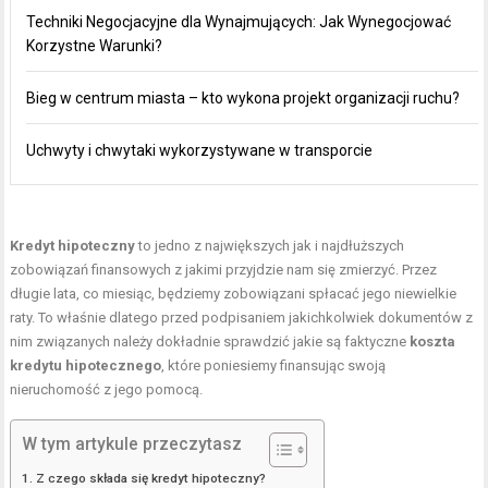
Techniki Negocjacyjne dla Wynajmujących: Jak Wynegocjować
Korzystne Warunki?
Bieg w centrum miasta – kto wykona projekt organizacji ruchu?
Uchwyty i chwytaki wykorzystywane w transporcie
Kredyt hipoteczny
to jedno z największych jak i najdłuższych
zobowiązań finansowych z jakimi przyjdzie nam się zmierzyć. Przez
długie lata, co miesiąc, będziemy zobowiązani spłacać jego niewielkie
raty. To właśnie dlatego przed podpisaniem jakichkolwiek dokumentów z
nim związanych należy dokładnie sprawdzić jakie są faktyczne
koszta
kredytu hipotecznego
, które poniesiemy finansując swoją
nieruchomość z jego pomocą.
W tym artykule przeczytasz
Z czego składa się kredyt hipoteczny?