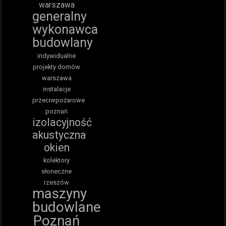
warszawa
generalny
wykonawca
budowlany
indywidualne
projekty domów
warszawa
instalacje
przeciwpożarowe
poznań
izolacyjność
akustyczna
okien
kolektory
słoneczne
rzeszów
maszyny
budowlane
Poznań