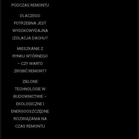
PODCZAS REMONTU
DLACZEGO
POTRZEBNA JEST
WYSOKOWYDAJNA
IZOLACJA DACHU?
MIESZKANIE Z
RYNKU WTÓRNEGO
– CZY WARTO
ZROBIĆ REMONT?
ZIELONE
TECHNOLOGIE W
BUDOWNICTWIE –
EKOLOGICZNE I
ENERGOOSZCZĘDNE
ROZWIĄZANIA NA
CZAS REMONTU