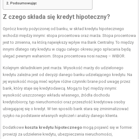
Podsumowując
Z czego składa się kredyt hipoteczny?
Oprócz kwoty pożyczonej od banku, w skład kredytu hipotecznego
wchodzi między innymi: stopa procentowa oraz marża. Stopa procentowa
jest to zmienna, na którą największy wpływ ma Bank Centralny. To między
innymi dlatego raty kredytu w ciągu całego okresu jego spłacania będą
ulegać pewnym wahaniom. Stopa procentowa nosi nazwę – WIBOR.
Kolejnym składnikiem jest marża. Wysokość marży do udzielonego
kredytu zależna jest od decyzji danego banku udzielającego kredytu. Na
jej wysokość mogą mieć wpływ różne czynniki brane pod uwagę przez
bank, który staje się kredytodawcą. Mogą to być między innymi:
wysokość uiszczonego wkładu własnego, źródła dochodu
kredytobiorcy, typ nieruchomości oraz przeszłość kredytowa osoby
ubiegającej się o kredyt. W ten sposób bank stara się zminimalizować
ryzyko na podstawie własnych wyliczeń i analizy danego klienta.
Dodatkowe
koszta kredytu hipotecznego
mogą pojawić się w formie:
prowizji za udzielenie kredytu, ubezpieczenia nieruchomości,