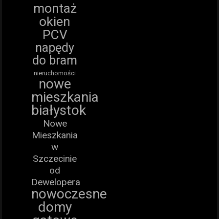
montaż
okien
PCV
napędy
do bram
nieruchomości
nowe
mieszkania
białystok
Nowe
Mieszkania
w
Szczecinie
od
Dewelopera
nowoczesne
domy