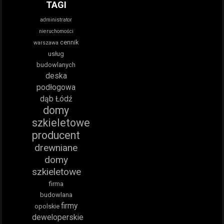
TAGI
administrator
nieruchomości
cennik
warszawa
usług
budowlanych
deska
podłogowa
dąb Łódź
domy
szkieletowe
producent
drewniane
domy
szkieletowe
firma
budowlana
firmy
opolskie
deweloperskie