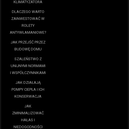
KLIMATYZATORA
DLACZEGO WARTO
ZAINWESTOWAĆ W
ROLETY
ANTYWŁAMANIOWE?
JAK PRZEJŚĆ PRZEZ
BUDOWĘ DOMU
SZALEŃSTWO Z
UNIJNYMI NORMAMI
I WSPÓŁCZYNNIKAMI
JAK DZIAŁAJĄ
POMPY CIEPŁA I ICH
KONSERWACJA
JAK
ZMINIMALIZOWAĆ
HAŁAS I
NIEDOGODNOŚCI