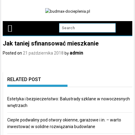
Skip
to
content
Jak taniej sfinansować mieszkanie
admin
Posted on
21 października 2018
by
RELATED POST
Estetyka i bezpieczeństwo: Balustrady szklane w nowoczesnych
wnętrzach
Ciepłe podwaliny pod otwory okienne, garażowe i in. – warto
inwestować w solidne rozwiązania budowlane