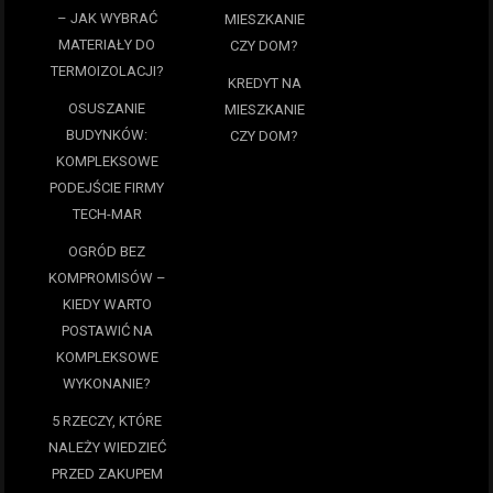
– JAK WYBRAĆ
MIESZKANIE
MATERIAŁY DO
CZY DOM?
TERMOIZOLACJI?
KREDYT NA
OSUSZANIE
MIESZKANIE
BUDYNKÓW:
CZY DOM?
KOMPLEKSOWE
PODEJŚCIE FIRMY
TECH-MAR
OGRÓD BEZ
KOMPROMISÓW –
KIEDY WARTO
POSTAWIĆ NA
KOMPLEKSOWE
WYKONANIE?
5 RZECZY, KTÓRE
NALEŻY WIEDZIEĆ
PRZED ZAKUPEM