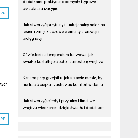
dodatkami: praktyczne pomysły i typowe
pułapki aranżacyjne
RE
Jak stworzyć przytulny i funkcjonalny salon na
jesień i zimę: kluczowe elementy aranżacji i
pielęgnacji
Oświetlenie a temperatura barwowa: jak
światło kształtuje ciepło i atmosferę wnętrza
h
Kanapa przy grzejniku: jak ustawić meble, by
 tych
nie tracić ciepła i zachować komfort w domu
Jak stworzyć ciepły i przytulny klimat we
wnętrzu wieczorem dzięki światłu i dodatkom
RE