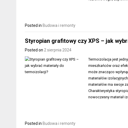
Posted in
Budowa i remonty
Styropian grafitowy czy XPS – jak wybr
Posted on
2 sierpnia 2024
Termoizolacja jest jed
mieszkańców oraz efek
może znacząco wpłynąć 
materiałów izolacyjnych
materiałów ma swoje zal
Charakterystyka styropi
nowoczesny materiał izo
Posted in
Budowa i remonty