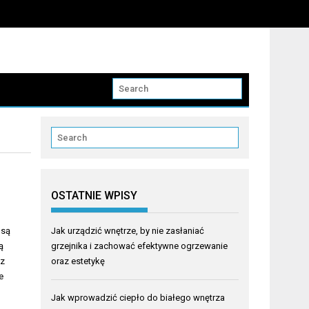
OSTATNIE WPISY
o
 są
Jak urządzić wnętrze, by nie zasłaniać
ą
grzejnika i zachować efektywne ogrzewanie
 z
oraz estetykę
e
Jak wprowadzić ciepło do białego wnętrza