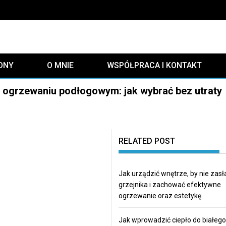
ONY
O MNIE
WSPÓŁPRACA I KONTAKT
y ogrzewaniu podłogowym: jak wybrać bez utraty
RELATED POST
Jak urządzić wnętrze, by nie zasł
grzejnika i zachować efektywne
ogrzewanie oraz estetykę
Jak wprowadzić ciepło do białego