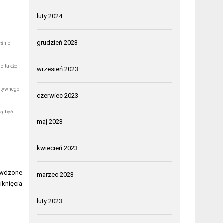
luty 2024
grudzień 2023
eśnie
le także
wrzesień 2023
ktywnego
czerwiec 2023
ą być
maj 2023
kwiecień 2023
rawdzone
marzec 2023
iknięcia
luty 2023