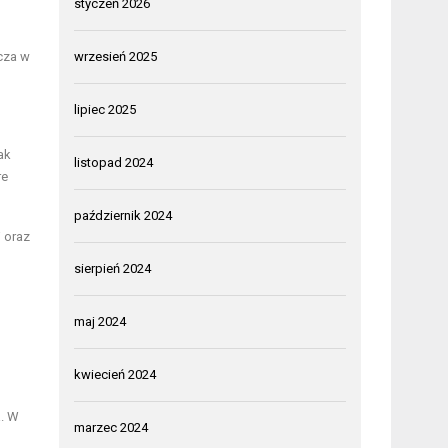
styczeń 2026
cza w
wrzesień 2025
lipiec 2025
ak
listopad 2024
re
październik 2024
 oraz
sierpień 2024
maj 2024
kwiecień 2024
a. W
marzec 2024