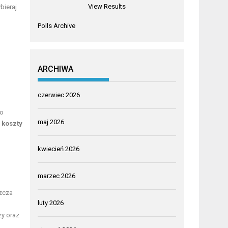
View Results
bieraj
Polls Archive
ARCHIWA
czerwiec 2026
 o
maj 2026
z
koszty
kwiecień 2026
marzec 2026
zcza
luty 2026
zy oraz