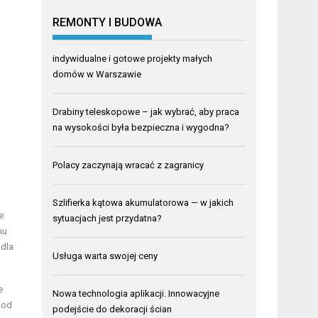
REMONTY I BUDOWA
indywidualne i gotowe projekty małych
domów w Warszawie
Drabiny teleskopowe – jak wybrać, aby praca
na wysokości była bezpieczna i wygodna?
Polacy zaczynają wracać z zagranicy
Szlifierka kątowa akumulatorowa — w jakich
e
sytuacjach jest przydatna?
nu
 dla
Usługa warta swojej ceny
e
Nowa technologia aplikacji. Innowacyjne
pod
podejście do dekoracji ścian