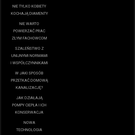
NIE TYLKO KOBIETY
KOCHAJĄ DIAMENTY
NIE WARTO
POWIERZAĆ PRAC
ZŁYM FACHOWCOM
SZALEŃSTWO Z
UNIJNYMI NORMAMI
I WSPÓŁCZYNNIKAMI
W JAKI SPOSÓB
PRZETKAĆ DOMOWĄ
KANALIZACJĘ?
JAK DZIAŁAJĄ
POMPY CIEPŁA I ICH
KONSERWACJA
NOWA
TECHNOLOGIA