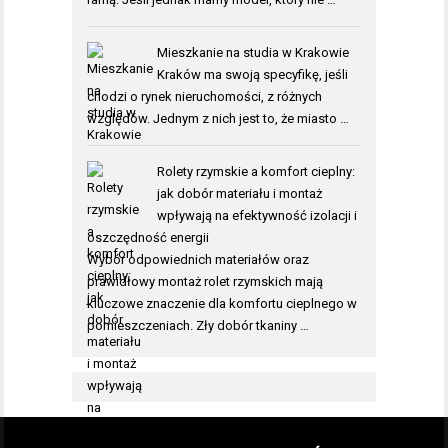
Mieszkanie na studia w Krakowie
Kraków ma swoją specyfikę, jeśli
chodzi o rynek nieruchomości, z różnych
względów. Jednym z nich jest to, że miasto …
Rolety rzymskie a komfort cieplny:
jak dobór materiału i montaż
wpływają na efektywność izolacji i
oszczędność energii
Wybór odpowiednich materiałów oraz
prawidłowy montaż rolet rzymskich mają
kluczowe znaczenie dla komfortu cieplnego w
pomieszczeniach. Zły dobór tkaniny …