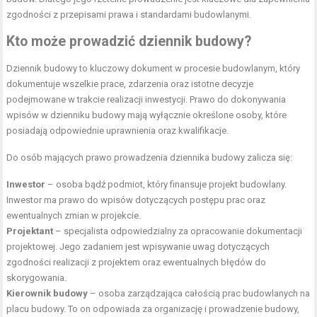
zgodności z przepisami prawa i standardami budowlanymi.
Kto może prowadzić dziennik budowy?
Dziennik budowy to kluczowy dokument w procesie budowlanym, który
dokumentuje wszelkie prace, zdarzenia oraz istotne decyzje
podejmowane w trakcie realizacji inwestycji. Prawo do dokonywania
wpisów w dzienniku budowy mają wyłącznie określone osoby, które
posiadają odpowiednie uprawnienia oraz kwalifikacje.
Do osób mających prawo prowadzenia dziennika budowy zalicza się:
Inwestor
– osoba bądź podmiot, który finansuje projekt budowlany.
Inwestor ma prawo do wpisów dotyczących postępu prac oraz
ewentualnych zmian w projekcie.
Projektant
– specjalista odpowiedzialny za opracowanie dokumentacji
projektowej. Jego zadaniem jest wpisywanie uwag dotyczących
zgodności realizacji z projektem oraz ewentualnych błędów do
skorygowania.
Kierownik budowy
– osoba zarządzająca całością prac budowlanych na
placu budowy. To on odpowiada za organizację i prowadzenie budowy,