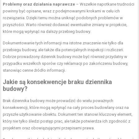
Problemy oraz działania naprawcze
– Wszelkie napotkane trudności
powinny być opisane, wraz z podejmowanymi krokami w celu ich
rozwiązania. Dzięki temu można uniknąć podobnych problemów w
przyszłości. Warto również dodawać ewentualne
zmiany
w projekcie,
które mogą wpłynąć na dalszy przebieg budowy.
Dokumentowanie tych informacji ma istotne znaczenie nie tylko dla
przebiegu budowy, ale także dla potencjalnych inspekcji i rozliczeń.
Dobrze prowadzony dziennik budowy może być również przydatny w
przypadku wszelkich sporów czy reklamacji po zakończeniu budowy,
stanowiąc cenne źródło informacji.
Jakie są konsekwencje braku dziennika
budowy?
Brak dziennika budowy może prowadzić do wielu poważnych
konsekwencji, które mogą wpłynąć na cały proces budowlany oraz na
przyszłe użytkowanie obiektu. Dokument ten stanowi kluczowy element,
który nie tylko śledzi postęp prac, ale także potwierdza ich zgodność z
projektem oraz obowiązującymi przepisami prawa.