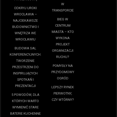
W
ODKRYJ UROKI
TRANSPORCIE
WROCŁAWIA –
BIEG W
NAJCIEKAWSZE
CENTRUM
BUDOWNICTWO I
MIASTA – KTO
WNĘTRZA WE
WYKONA
WROCŁAWIU
PROJEKT
BUDOWA SAL
ORGANIZACJI
KONFERENCYJNYCH:
RUCHU?
TWORZENIE
POMYSŁY NA
PRZESTRZENI DO
PRZYDOMOWY
INSPIRUJĄCYCH
OGRÓD
SPOTKAŃ I
PREZENTACJI
LEPSZY RYNEK
PIERWOTNY,
5 POWODÓW, DLA
CZY WTÓRNY?
KTÓRYCH WARTO
WYMIENIĆ STARE
BATERIE KUCHENNE