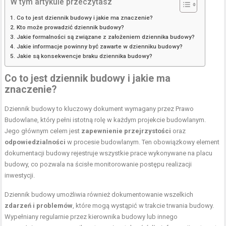
W tym artykule przeczytasz
Co to jest dziennik budowy i jakie ma znaczenie?
Kto może prowadzić dziennik budowy?
Jakie formalności są związane z założeniem dziennika budowy?
Jakie informacje powinny być zawarte w dzienniku budowy?
Jakie są konsekwencje braku dziennika budowy?
Co to jest dziennik budowy i jakie ma
znaczenie?
Dziennik budowy to kluczowy dokument wymagany przez Prawo
Budowlane, który pełni istotną rolę w każdym projekcie budowlanym.
Jego głównym celem jest
zapewnienie przejrzystości
oraz
odpowiedzialności
w procesie budowlanym. Ten obowiązkowy element
dokumentacji budowy rejestruje wszystkie prace wykonywane na placu
budowy, co pozwala na ścisłe monitorowanie postępu realizacji
inwestycji.
Dziennik budowy umożliwia również dokumentowanie wszelkich
zdarzeń i problemów
, które mogą wystąpić w trakcie trwania budowy.
Wypełniany regularnie przez kierownika budowy lub innego