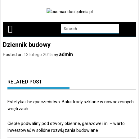
Skip
to
content
Dziennik budowy
admin
Posted on
13 lutego 2015
by
RELATED POST
Estetyka i bezpieczeństwo: Balustrady szklane w nowoczesnych
wnętrzach
Ciepłe podwaliny pod otwory okienne, garażowe i in. – warto
inwestować w solidne rozwiązania budowlane