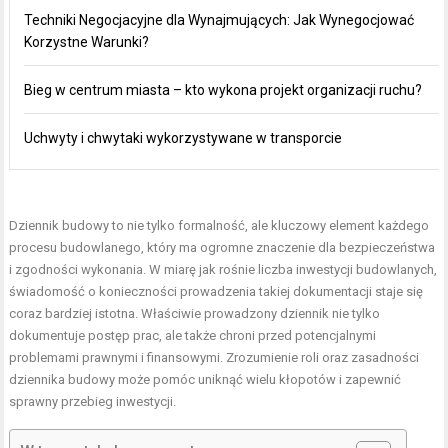
Techniki Negocjacyjne dla Wynajmujących: Jak Wynegocjować
Korzystne Warunki?
Bieg w centrum miasta – kto wykona projekt organizacji ruchu?
Uchwyty i chwytaki wykorzystywane w transporcie
Dziennik budowy to nie tylko formalność, ale kluczowy element każdego
procesu budowlanego, który ma ogromne znaczenie dla bezpieczeństwa
i zgodności wykonania. W miarę jak rośnie liczba inwestycji budowlanych,
świadomość o konieczności prowadzenia takiej dokumentacji staje się
coraz bardziej istotna. Właściwie prowadzony dziennik nie tylko
dokumentuje postęp prac, ale także chroni przed potencjalnymi
problemami prawnymi i finansowymi. Zrozumienie roli oraz zasadności
dziennika budowy może pomóc uniknąć wielu kłopotów i zapewnić
sprawny przebieg inwestycji.