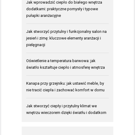
Jak wprowadzić ciepło do białego wnętrza
dodatkami: praktyczne pomysły i typowe
pułapki aranżacyjne
Jak stworzyć przytulny i funkcjonalny salon na
jesień i zimę: kluczowe elementy aranżacji i
pielęgnacji
Oświetlenie a temperatura barwowa: jak
światło kształtuje ciepło i atmosferę wnętrza
Kanapa przy grzejniku: jak ustawić meble, by
nie tracić ciepła i zachować komfort w domu
Jak stworzyć ciepły i przytulny klimat we
wnętrzu wieczorem dzięki światłu i dodatkom