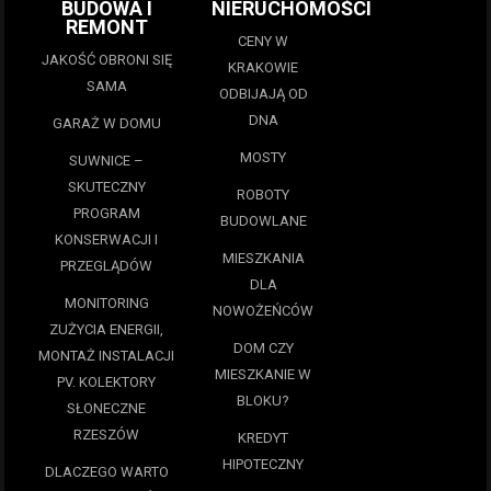
BUDOWA I
NIERUCHOMOŚCI
REMONT
CENY W
JAKOŚĆ OBRONI SIĘ
KRAKOWIE
SAMA
ODBIJAJĄ OD
DNA
GARAŻ W DOMU
MOSTY
SUWNICE –
SKUTECZNY
ROBOTY
PROGRAM
BUDOWLANE
KONSERWACJI I
MIESZKANIA
PRZEGLĄDÓW
DLA
MONITORING
NOWOŻEŃCÓW
ZUŻYCIA ENERGII,
DOM CZY
MONTAŻ INSTALACJI
MIESZKANIE W
PV. KOLEKTORY
BLOKU?
SŁONECZNE
RZESZÓW
KREDYT
HIPOTECZNY
DLACZEGO WARTO