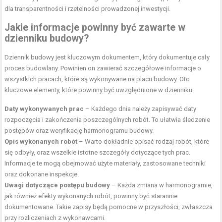
dla transparentności i rzetelności prowadzonej inwestycji.
Jakie informacje powinny być zawarte w
dzienniku budowy?
Dziennik budowy jest kluczowym dokumentem, który dokumentuje cały
proces budowlany. Powinien on zawierać szczegółowe informacje o
wszystkich pracach, które są wykonywane na placu budowy. Oto
kluczowe elementy, które powinny być uwzględnione w dzienniku:
Daty wykonywanych prac
– Każdego dnia należy zapisywać daty
rozpoczęcia i zakończenia poszczególnych robót. To ułatwia śledzenie
postępów oraz weryfikację harmonogramu budowy.
Opis wykonanych robót
– Warto dokładnie opisać rodzaj robót, które
się odbyły, oraz wszelkie istotne szczegóły dotyczące tych prac.
Informacje te mogą obejmować użyte materiały, zastosowane techniki
oraz dokonane inspekcje.
Uwagi dotyczące postępu budowy
– Każda zmiana w harmonogramie,
jak również efekty wykonanych robót, powinny być starannie
dokumentowane. Takie zapisy będą pomocne w przyszłości, zwłaszcza
przy rozliczeniach z wykonawcami.