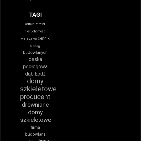
TAGI
administrator
nieruchomości
cennik
warszawa
usług
budowlanych
deska
podłogowa
dąb Łódź
domy
szkieletowe
producent
drewniane
domy
szkieletowe
firma
budowlana