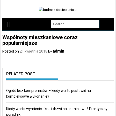
Skip
to
content
Wspólnoty mieszkaniowe coraz
popularniejsze
admin
Posted on
21 kwietnia 2018
by
RELATED POST
Ogród bez kompromisów – kiedy warto postawić na
kompleksowe wykonanie?
Kiedy warto wymienić okna i drzwi na aluminiowe? Praktyczny
poradnik