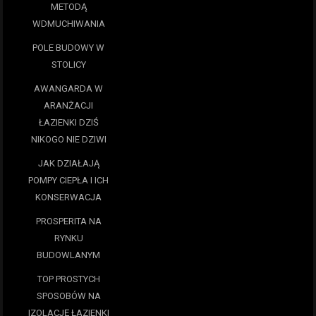
METODĄ
WDMUCHIWANIA
POLE BUDOWY W
STOLICY
AWANGARDA W
ARANŻACJI
ŁAZIENKI DZIŚ
NIKOGO NIE DZIWI
JAK DZIAŁAJĄ
POMPY CIEPŁA I ICH
KONSERWACJA
PROSPERITA NA
RYNKU
BUDOWLANYM
TOP PROSTYCH
SPOSOBÓW NA
IZOLACJĘ ŁAZIENKI