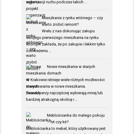
organizacji ruchu podczas takich …
Mieszkanie z rynku wtórnego – czy
warto zrobić remont?
Wielu z nas dokonując zakupu
swojego pierwszego mieszkania na rynku
wtórnym zakłada, że po zakupie i lekkim tylko
odświeżeniu …
Nowe mieszkania w starych
domach
W Krakowie istnieje wiele różnych możliwości
inwestowania w nowe mieszkania.
Deweloperzy najczęściej wybierają mniej lub
bardziej atrakcyjną okolicę i …
Meblościanka do małego pokoju
– hit czy kit?
Meblościanka to mebel, który użytkowany jest