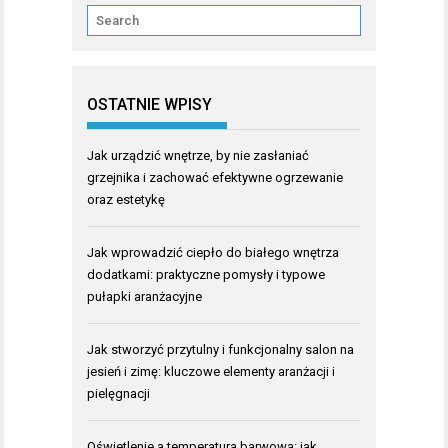
OSTATNIE WPISY
Jak urządzić wnętrze, by nie zasłaniać
grzejnika i zachować efektywne ogrzewanie
oraz estetykę
Jak wprowadzić ciepło do białego wnętrza
dodatkami: praktyczne pomysły i typowe
pułapki aranżacyjne
Jak stworzyć przytulny i funkcjonalny salon na
jesień i zimę: kluczowe elementy aranżacji i
pielęgnacji
Oświetlenie a temperatura barwowa: jak