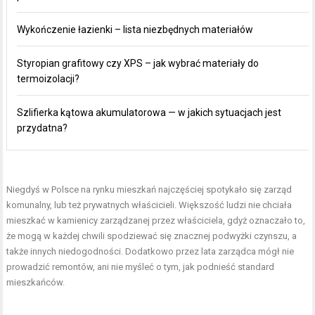
Wykończenie łazienki – lista niezbędnych materiałów
Styropian grafitowy czy XPS – jak wybrać materiały do
termoizolacji?
Szlifierka kątowa akumulatorowa — w jakich sytuacjach jest
przydatna?
Niegdyś w Polsce na rynku mieszkań najczęściej spotykało się zarząd
komunalny, lub też prywatnych właścicieli. Większość ludzi nie chciała
mieszkać w kamienicy zarządzanej przez właściciela, gdyż oznaczało to,
że mogą w każdej chwili spodziewać się znacznej podwyżki czynszu, a
także innych niedogodności. Dodatkowo przez lata zarządca mógł nie
prowadzić remontów, ani nie myśleć o tym, jak podnieść standard
mieszkańców.