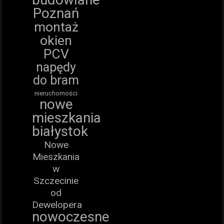
Poznań
montaż
okien
PCV
napędy
do bram
nieruchomości
nowe
mieszkania
białystok
Nowe
Mieszkania
w
Szczecinie
od
Dewelopera
nowoczesne