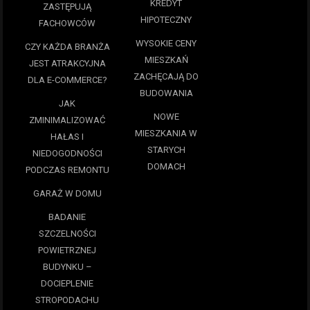
KREDYT
ZASTĘPUJĄ
HIPOTECZNY
FACHOWCÓW
WYSOKIE CENY
CZY KAŻDA BRANŻA
MIESZKAŃ
JEST ATRAKCYJNA
ZACHĘCAJĄ DO
DLA E-COMMERCE?
BUDOWANIA
JAK
NOWE
ZMINIMALIZOWAĆ
MIESZKANIA W
HAŁAS I
STARYCH
NIEDOGODNOŚCI
DOMACH
PODCZAS REMONTU
GARAŻ W DOMU
BADANIE
SZCZELNOŚCI
POWIETRZNEJ
BUDYNKU –
DOCIEPLENIE
STROPODACHU