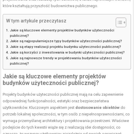
które kształtują przyszłość budownictwa publicznego.
W tym artykule przeczytasz
Jakie są kluczowe elementy projektów budynków użyteczności
publicznej?
Jakie są najpopularniejsze typy budynków użyteczności publicznej?
Jakie są etapy realizacji projektu budynku użyteczności publicznej?
Jakie są korzyści z inwestowania w budynki użyteczności publicznej?
Jakie są najnowsze trendy w projektowaniu budynków użyteczności
publicznej?
Jakie są kluczowe elementy projektów
budynków użyteczności publicznej?
Projekty budynków użyteczności publicznej mają na celu zapewnienie
odpowiedniej funkcjonalności, estetyki oraz bezpieczeństwa
użytkowników. Kluczowym aspektem jest
dostosowanie obiektów
do
potrzeb lokalnej społeczności, w tym osób z niepełnosprawnościami, co
wymaga przemyślanej architektury i projektowania przestrzeni. Właściwe
podejście do tych kwestii wiąże się z realizacją idei dostępności, co
oznacza, że wszyscy użytkownicy, niezależnie od swoich ograniczeń,