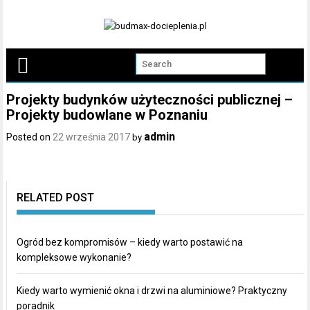
Skip
to
content
Projekty budynków użyteczności publicznej –
Projekty budowlane w Poznaniu
admin
Posted on
22 września 2017
by
RELATED POST
Ogród bez kompromisów – kiedy warto postawić na
kompleksowe wykonanie?
Kiedy warto wymienić okna i drzwi na aluminiowe? Praktyczny
poradnik