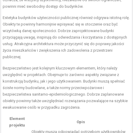
powinni mieć swobodny dostęp do budynków.
Estetyka budynków użyteczności publicznej również odgrywa istotną rolę.
Obiekty te powinny harmonijnie wpisywać się w otoczenie oraz być
wizytówką danej społeczności. Dobrze zaprojektowane budynki
przyciągają uwagę, inspirują do odwiedzania i korzystania z dostępnych
usług. Atrakcyjna architektura może przyczynić się do poprawy jakości
życia mieszkańców i zwiększenia ich zadowolenia z przestrzeni
publicznej.
Bezpieczeństwo jest kolejnym kluczowym elementem, który należy
uwzględnić w projektach. Obejmuje to zarówno aspekty związane z
konstrukcją budynku, jak i jego użytkowaniem. Budynki muszą spełniać
ścisłe normy budowlane, a także normy przeciwpożarowe i
bezpieczeństwa sanitarno-epidemiologicznego. Dobrze zaplanowane
obiekty powinny także uwzględniać rozwiązania pozwalające na szybkie
ewakuowanie osób w przypadku zagrożenia.
Element
Opis
projektu
Obiekty muszą odpowiadać potrzebom użytkowników