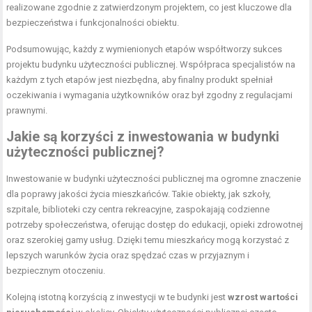
realizowane zgodnie z zatwierdzonym projektem, co jest kluczowe dla
bezpieczeństwa i funkcjonalności obiektu.
Podsumowując, każdy z wymienionych etapów współtworzy sukces
projektu budynku użyteczności publicznej. Współpraca specjalistów na
każdym z tych etapów jest niezbędna, aby finalny produkt spełniał
oczekiwania i wymagania użytkowników oraz był zgodny z regulacjami
prawnymi.
Jakie są korzyści z inwestowania w budynki
użyteczności publicznej?
Inwestowanie w budynki użyteczności publicznej ma ogromne znaczenie
dla poprawy jakości życia mieszkańców. Takie obiekty, jak szkoły,
szpitale, biblioteki czy centra rekreacyjne, zaspokajają codzienne
potrzeby społeczeństwa, oferując dostęp do edukacji, opieki zdrowotnej
oraz szerokiej gamy usług. Dzięki temu mieszkańcy mogą korzystać z
lepszych warunków życia oraz spędzać czas w przyjaznym i
bezpiecznym otoczeniu.
Kolejną istotną korzyścią z inwestycji w te budynki jest
wzrost wartości