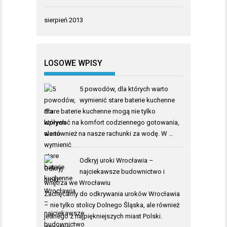
sierpień 2013
LOSOWE WPISY
5 powodów, dla których warto
wymienić stare baterie kuchenne
Stare baterie kuchenne mogą nie tylko
wpływać na komfort codziennego gotowania,
ale również na nasze rachunki za wodę. W …
Odkryj uroki Wrocławia –
najciekawsze budownictwo i
wnętrza we Wrocławiu
Zachęcamy do odkrywania uroków Wrocławia
– nie tylko stolicy Dolnego Śląska, ale również
jednego z najpiękniejszych miast Polski.