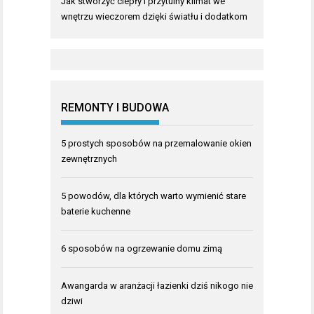
Jak stworzyć ciepły i przytulny klimat we
wnętrzu wieczorem dzięki światłu i dodatkom
REMONTY I BUDOWA
5 prostych sposobów na przemalowanie okien
zewnętrznych
5 powodów, dla których warto wymienić stare
baterie kuchenne
6 sposobów na ogrzewanie domu zimą
Awangarda w aranżacji łazienki dziś nikogo nie
dziwi