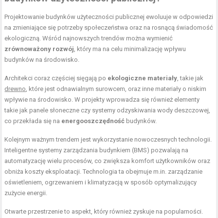
Projektowanie budynków użyteczności publicznej ewoluuje w odpowiedzi
na zmieniające się potrzeby społeczeństwa oraz na rosnącą świadomość
ekologiczną. Wśród najnowszych trendów można wymienić
zrównoważony rozwój
, który ma na celu minimalizację wpływu
budynków na środowisko.
Architekci coraz częściej sięgają po
ekologiczne materiały
, takie jak
drewno
, które jest odnawialnym surowcem, oraz inne materiały o niskim
wpływie na środowisko. W projekty wprowadza się również elementy
takie jak panele słoneczne czy systemy odzyskiwania wody deszczowej,
co przekłada się na
energooszczędność
budynków.
Kolejnym ważnym trendem jest wykorzystanie nowoczesnych technologii.
Inteligentne systemy zarządzania budynkiem (BMS) pozwalają na
automatyzację wielu procesów, co zwiększa komfort użytkowników oraz
obniża koszty eksploatacji. Technologia ta obejmuje m.in. zarządzanie
oświetleniem, ogrzewaniem i klimatyzacją w sposób optymalizujący
zużycie energii.
Otwarte przestrzenie to aspekt, który również zyskuje na popularności.