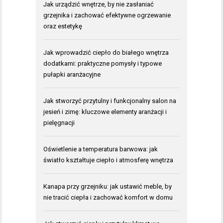
Jak urządzić wnętrze, by nie zasłaniać
grzejnika i zachować efektywne ogrzewanie
oraz estetykę
Jak wprowadzić ciepło do białego wnętrza
dodatkami: praktyczne pomysły i typowe
pułapki aranżacyjne
Jak stworzyć przytulny i funkcjonalny salon na
jesień i zimę: kluczowe elementy aranżacji i
pielęgnacji
Oświetlenie a temperatura barwowa: jak
światło kształtuje ciepło i atmosferę wnętrza
Kanapa przy grzejniku: jak ustawić meble, by
nie tracić ciepła i zachować komfort w domu