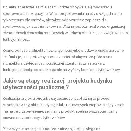
Obiekty sportowe
są miejscami, gdzie odbywają się wydarzenia
sportowe oraz rekreacyjne. W ich projektowaniu należy uwzględnić nie
tylko trybuny dla widzów, ale także odpowiednie zaplecze dla
sportowców, jak szatnie i siłownie. Ważna jest też możliwość organizacji
różnorodnych dyscyplin sportowych w jednym obiekcie, co zwiększa jego
funkcjonalność.
Różnorodność architektoniczna tych budynków odzwierciedla zarówno
ich funkcje, jak i potrzeby społeczności lokalnych. Współczesna
architektura użyteczności publicznej często łączy estetykę z
funkcjonalnością, co przekłada się na wyższy komfort użytkowników.
Jakie są etapy realizacji projektu budynku
użyteczności publicznej?
Realizacja projektu budynku użyteczności publicznej to proces
skomplikowany, składający się z kilku kluczowych etapów. Każdy z nich
ma na celu zapewnienie, że finalny produkt spełnia wszystkie normy
prawne oraz potrzeby użytkowników.
Pierwszym etapem jest
analiza potrzeb
, która polega na