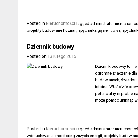
Posted in
Nieruchomości
Tagged
administrator nieruchomo
projekty budowlane Poznań
,
spycharka gąsienicowa
,
spychark
Dziennik budowy
Posted on
13 lutego 2015
Dziennik budowy to nie
ogromne znaczenie dla 
budowlanych, świadomoś
istotna. Właściwie prow
potencjalnymi problema
może pomóc uniknąć wie
Posted in
Nieruchomości
Tagged
administrator nieruchomo
wdmuchiwania
,
monitoring zużycia energii
,
projekty budowlan