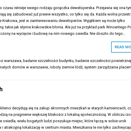
czasu istnieje swego rodzaju gorączka deweloperska. Przejawia się ona tym
rają się zabudować już prawie wszystko, co tylko się da. Każda wolna przestr
ie Krakowa, jest w zainteresowaniu deweloperów. Wyjątkiem są może tylko
ny, takie jak słynne krakowskie błonia. Ale już na przykład park Wincentego P
aczony na wycięcie i budowę na nim nowego osiedla. Nie doszło do tego…
READ MO
ści warszawa
,
badanie szczelności budynku
,
badanie szczelności powietrzne
 małych domów w warszawie
,
roboty ziemne łódź
,
system zarządzania place
h
 klienci decydują się na zakup skromnych mieszkań w starych kamienicach, c
zią na pragnienie większej bliskości z lokalną społecznością. W obliczu izol
 osiedla, wielu bogatych ludzi poszukuje miejsc, które łączą w sobie urok
i atrakcyjną lokalizację w centrum miasta. Mieszkania te nie tylko zachwycaj