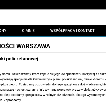
ONY
O MNIE
WSPÓŁPRACA I KONTAKT
MOŚCI WARSZAWA
ki poliuretanowej
 domu i szukasz firmy, która zajmie się jego ociepleniem? Skorzystaj z nasze
 wykonają specjalnie dla Ciebie natrysk pianki poliuretanowej, dzięki któremu 
dzie ciepło. Posiadamy odpowiedni do tego sprzęt oraz doświadczenie, kt
ana przez nas jest staranna i nie wymaga poprawek przez wiele lat użytkowa
pole posiadamy specjalistów w różnych dziedzinach, dlatego wykonamy ch
nia. Zapraszamy…