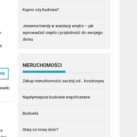
Kupno czy budowa?
Jesienne trendy w aranżacji wnętrz – jak
h
wprowadzić ciepło i przytulność do swojego
domu
ch
NIERUCHOMOŚCI
RE
Zakup nieruchomości zacznij od… kosztorysu
warki
Najsłynniejsze budowle współczesne
Budowla
Stary cz nowy dom?
to