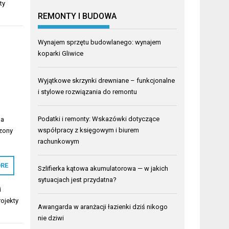
ty
REMONTY I BUDOWA
Wynajem sprzętu budowlanego: wynajem
koparki Gliwice
Wyjątkowe skrzynki drewniane – funkcjonalne
i stylowe rozwiązania do remontu
Podatki i remonty: Wskazówki dotyczące
na
współpracy z księgowym i biurem
czony
rachunkowym
RE
Szlifierka kątowa akumulatorowa — w jakich
sytuacjach jest przydatna?
i
rojekty
Awangarda w aranżacji łazienki dziś nikogo
nie dziwi