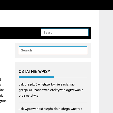
OSTATNIE WPISY
j
w
Jak urządzić wnętrze, by nie zasłaniać
óre
grzejnika i zachować efektywne ogrzewanie
nia
oraz estetykę
ętnie
Jak wprowadzić ciepło do białego wnętrza