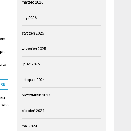
marzec 2026
luty 2026
styczeń 2026
scem
wrzesień 2025
pie.
e
lipiec 2025
arto
listopad 2024
RE
październik 2024
nie
liwice
sierpień 2024
maj 2024