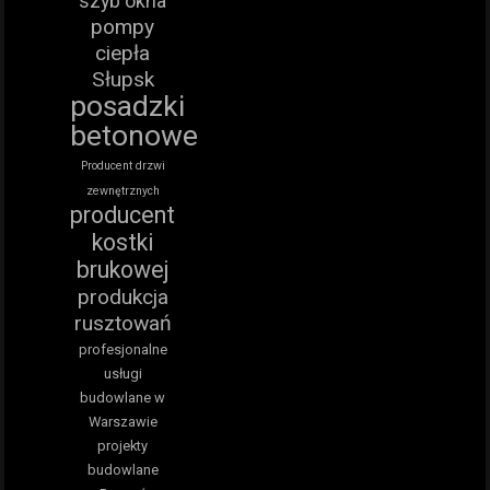
szyb okna
pompy
ciepła
Słupsk
posadzki
betonowe
Producent drzwi
zewnętrznych
producent
kostki
brukowej
produkcja
rusztowań
profesjonalne
usługi
budowlane w
Warszawie
projekty
budowlane