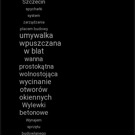
Szczecin
spycharki
system
zarządzania
placem budowy
umywalka
wpuszczana
w blat
wanna
prostokątna
wolnostojąca
wycinanie
otworów
okiennych
Wylewki
betonowe
Wynajem
sprzętu
budowlanego