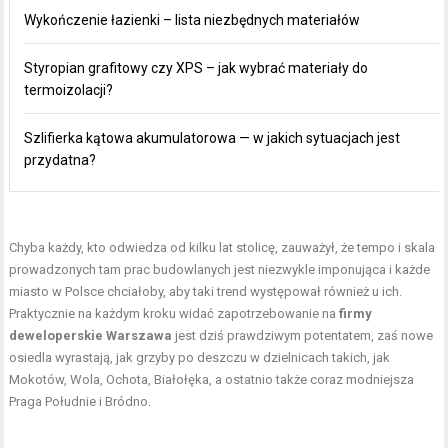
Wykończenie łazienki – lista niezbędnych materiałów
Styropian grafitowy czy XPS – jak wybrać materiały do
termoizolacji?
Szlifierka kątowa akumulatorowa — w jakich sytuacjach jest
przydatna?
Chyba każdy, kto odwiedza od kilku lat stolicę, zauważył, że tempo i skala
prowadzonych tam prac budowlanych jest niezwykle imponująca i każde
miasto w Polsce chciałoby, aby taki trend występował również u ich.
Praktycznie na każdym kroku widać zapotrzebowanie na
firmy
deweloperskie Warszawa
jest dziś prawdziwym potentatem, zaś nowe
osiedla wyrastają, jak grzyby po deszczu w dzielnicach takich, jak
Mokotów, Wola, Ochota, Białołęka, a ostatnio także coraz modniejsza
Praga Południe i Bródno.