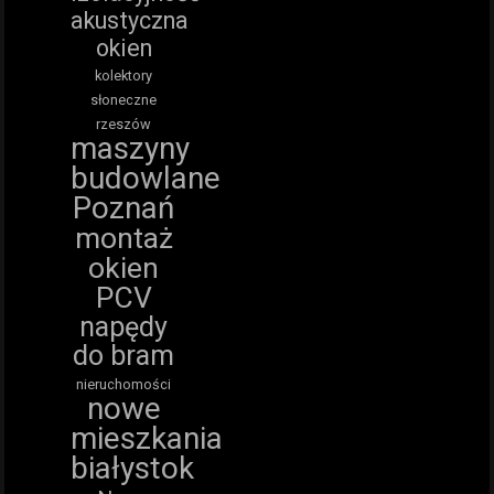
akustyczna
okien
kolektory
słoneczne
rzeszów
maszyny
budowlane
Poznań
montaż
okien
PCV
napędy
do bram
nieruchomości
nowe
mieszkania
białystok