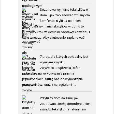
Sezonowa wymiana tekstyliów w
domu: jak zaplanować zmiany dla
komfortu i stylu na co dzień
Sezonowa wymiana tekstyliów w domu to
kluczowy krok w kierunku poprawy komfortu i
stylu wnętrza. Aby skutecznie zaplanować
zmiany, …
7 prac, dla których opłacalny jest
wynajem zwyżki
Zwyżki to urządzenia, które
pozwalają na wykonywanie prac na
wysokościach. Służą one do wynoszenia
pracowników, wraz z narzędziami i …
Przytulny dom na zimę: jak
zbudować ciepłą atmosferę dzięki
światłu, tekstyliom i naturalnym