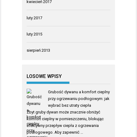
kwiecień 2017
luty 2017
luty 2015
sierpień 2013
LOSOWE WPISY
Grubość dywanu a komfort cieplny
przy ogrzewaniu podłogowym: jak
wybrać bez utraty ciepła
Zbyt gruby dywan może znacznie obniżyć
komfort cieplny w pomieszczeniu, blokując
efektywny przepływ ciepła z ogrzewania
podłogowego. Aby zapewnić …