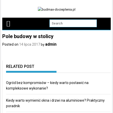
Skip
to
content
Pole budowy w stolicy
admin
Posted on
14 lipca 2017
by
RELATED POST
Ogród bez kompromisów – kiedy warto postawić na
kompleksowe wykonanie?
Kiedy warto wymienić okna i drzwi na aluminiowe? Praktyczny
poradnik