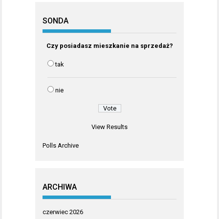
SONDA
Czy posiadasz mieszkanie na sprzedaż?
tak
nie
View Results
Polls Archive
ARCHIWA
czerwiec 2026