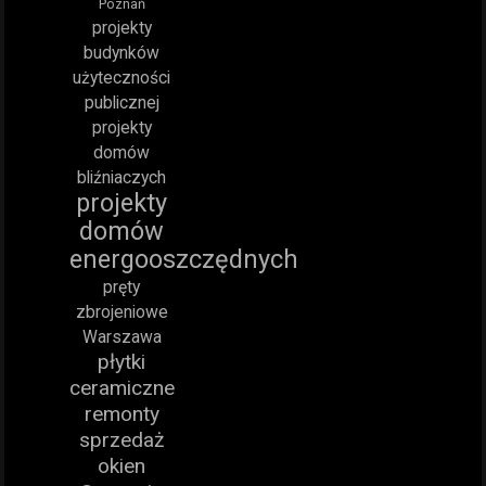
Poznań
projekty
budynków
użyteczności
publicznej
projekty
domów
bliźniaczych
projekty
domów
energooszczędnych
pręty
zbrojeniowe
Warszawa
płytki
ceramiczne
remonty
sprzedaż
okien