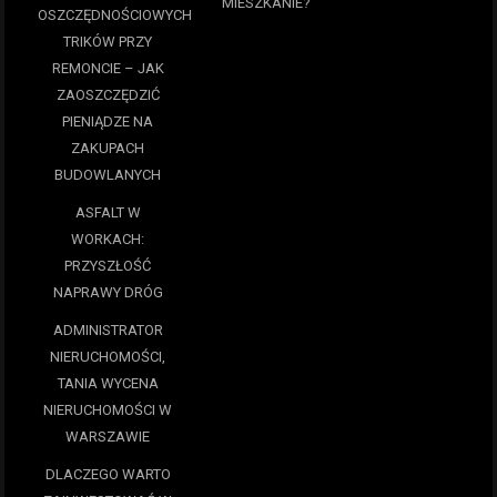
MIESZKANIE?
OSZCZĘDNOŚCIOWYCH
TRIKÓW PRZY
REMONCIE – JAK
ZAOSZCZĘDZIĆ
PIENIĄDZE NA
ZAKUPACH
BUDOWLANYCH
ASFALT W
WORKACH:
PRZYSZŁOŚĆ
NAPRAWY DRÓG
ADMINISTRATOR
NIERUCHOMOŚCI,
TANIA WYCENA
NIERUCHOMOŚCI W
WARSZAWIE
DLACZEGO WARTO