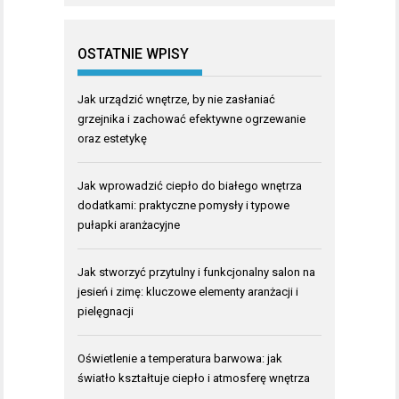
OSTATNIE WPISY
Jak urządzić wnętrze, by nie zasłaniać
grzejnika i zachować efektywne ogrzewanie
oraz estetykę
Jak wprowadzić ciepło do białego wnętrza
dodatkami: praktyczne pomysły i typowe
pułapki aranżacyjne
Jak stworzyć przytulny i funkcjonalny salon na
jesień i zimę: kluczowe elementy aranżacji i
pielęgnacji
Oświetlenie a temperatura barwowa: jak
światło kształtuje ciepło i atmosferę wnętrza