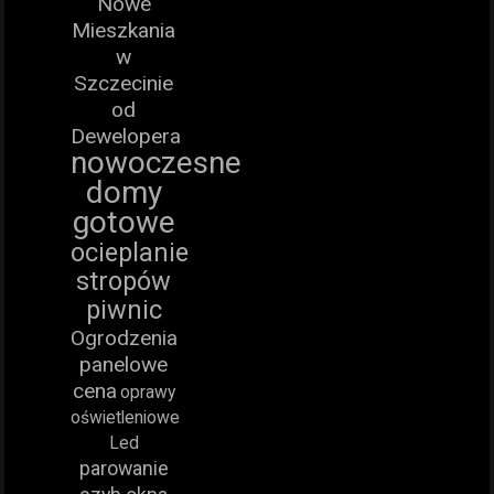
Nowe
Mieszkania
w
Szczecinie
od
Dewelopera
nowoczesne
domy
gotowe
ocieplanie
stropów
piwnic
Ogrodzenia
panelowe
cena
oprawy
oświetleniowe
Led
parowanie