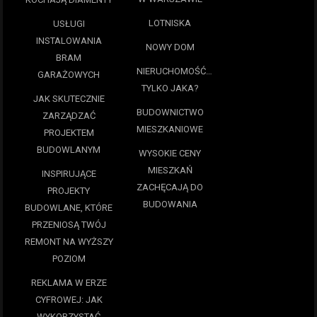
LOTNISKA
USŁUGI
INSTALOWANIA
NOWY DOM
BRAM
NIERUCHOMOŚĆ…
GARAŻOWYCH
TYLKO JAKA?
JAK SKUTECZNIE
BUDOWNICTWO
ZARZĄDZAĆ
MIESZKANIOWE
PROJEKTEM
BUDOWLANYM
WYSOKIE CENY
MIESZKAŃ
INSPIRUJĄCE
ZACHĘCAJĄ DO
PROJEKTY
BUDOWANIA
BUDOWLANE, KTÓRE
PRZENIOSĄ TWÓJ
REMONT NA WYŻSZY
POZIOM
REKLAMA W ERZE
CYFROWEJ: JAK
WYKORZYSTAĆ