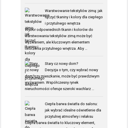
Warstwowanie tekstyliów zimą: jak
łączyć tkaniny i kolory dla ciepłego
i przytulnego wnętrza
Wybór odpowiednich tkanin i kolorów do
warstwowania tekstyliów zimą może być
wyzwaniem, ale kluczowym elementem
tworzenia przytulnego wnętrza. Aby …
Stary cz nowy dom?
Decyzja o tym, czy wybrać nowy
dom, czy mieszkanie, może być prawdziwym
wyzwaniem. Współczesny rynek
nieruchomości oferuje szeroki wachlarz …
Ciepła barwa światła do salonu:
jak wybrać idealne oświetlenie dla
przytulnej atmosfery i relaksu
Ciepła barwa światła to kluczowy element,