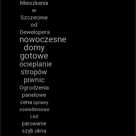
Mieszkania
w
Szczecinie
od
Dewelopera
nowoczesne
domy
gotowe
ocieplanie
stropów
piwnic
Ogrodzenia
panelowe
cena
oprawy
oświetleniowe
Led
parowanie
szyb okna