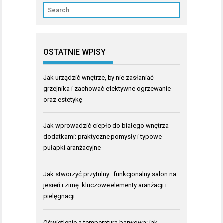
OSTATNIE WPISY
Jak urządzić wnętrze, by nie zasłaniać
grzejnika i zachować efektywne ogrzewanie
oraz estetykę
Jak wprowadzić ciepło do białego wnętrza
dodatkami: praktyczne pomysły i typowe
pułapki aranżacyjne
Jak stworzyć przytulny i funkcjonalny salon na
jesień i zimę: kluczowe elementy aranżacji i
pielęgnacji
Oświetlenie a temperatura barwowa: jak