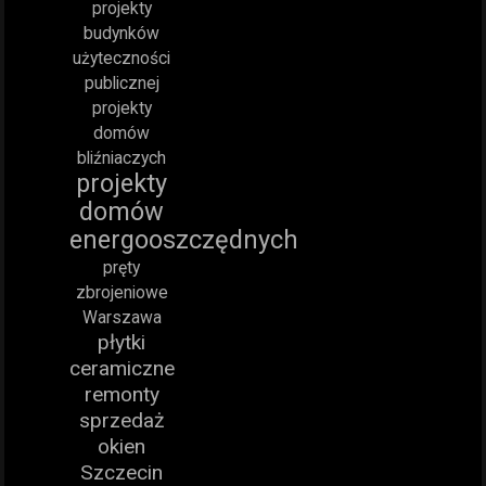
projekty
budynków
użyteczności
publicznej
projekty
domów
bliźniaczych
projekty
domów
energooszczędnych
pręty
zbrojeniowe
Warszawa
płytki
ceramiczne
remonty
sprzedaż
okien
Szczecin