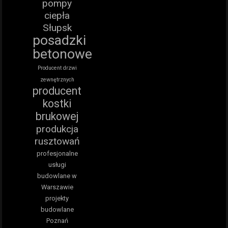
pompy
ciepła
Słupsk
posadzki
betonowe
Producent drzwi
zewnętrznych
producent
kostki
brukowej
produkcja
rusztowań
profesjonalne
usługi
budowlane w
Warszawie
projekty
budowlane
Poznań