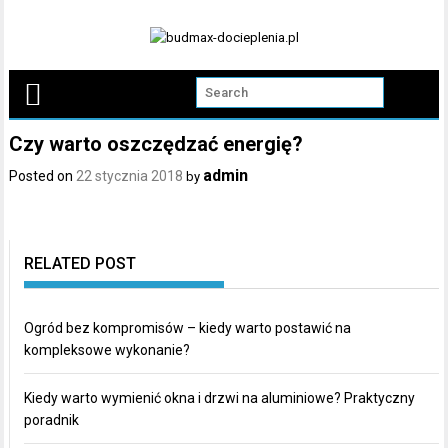
Skip
to
content
Czy warto oszczędzać energię?
admin
Posted on
22 stycznia 2018
by
RELATED POST
Ogród bez kompromisów – kiedy warto postawić na
kompleksowe wykonanie?
Kiedy warto wymienić okna i drzwi na aluminiowe? Praktyczny
poradnik