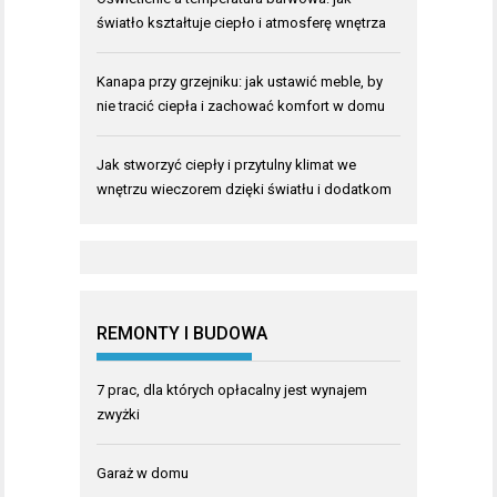
światło kształtuje ciepło i atmosferę wnętrza
Kanapa przy grzejniku: jak ustawić meble, by
nie tracić ciepła i zachować komfort w domu
Jak stworzyć ciepły i przytulny klimat we
wnętrzu wieczorem dzięki światłu i dodatkom
REMONTY I BUDOWA
7 prac, dla których opłacalny jest wynajem
zwyżki
Garaż w domu