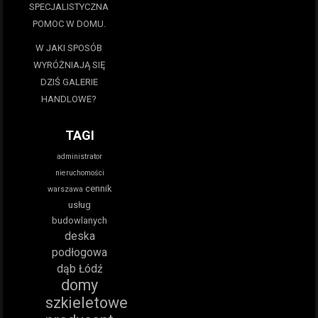
SPECJALISTYCZNA
POMOC W DOMU.
W JAKI SPOSÓB
WYRÓŻNIAJĄ SIĘ
DZIŚ GALERIE
HANDLOWE?
TAGI
administrator
nieruchomości
cennik
warszawa
usług
budowlanych
deska
podłogowa
dąb Łódź
domy
szkieletowe