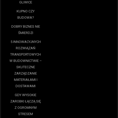
GLIWICE
KUPNO CZY
BUDOWA?
DOBRY BIZNES NIE
ŚMIERDZI
5 INNOWACYJNYCH
ROZWIĄZAŃ
TRANSPORTOWYCH
W BUDOWNICTWIE –
SKUTECZNE
ZARZĄDZANIE
MATERIAŁAMI I
DOSTAWAMI
GDY WYSOKIE
ZAROBKI ŁĄCZĄ SIĘ
Z OGROMNYM
STRESEM