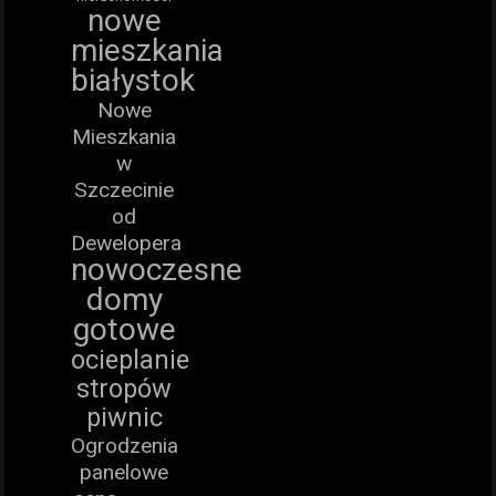
nowe
mieszkania
białystok
Nowe
Mieszkania
w
Szczecinie
od
Dewelopera
nowoczesne
domy
gotowe
ocieplanie
stropów
piwnic
Ogrodzenia
panelowe