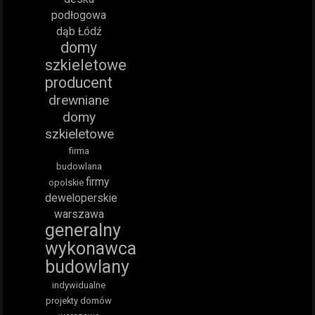
podłogowa
dąb Łódź
domy
szkieletowe
producent
drewniane
domy
szkieletowe
firma
budowlana
firmy
opolskie
deweloperskie
warszawa
generalny
wykonawca
budowlany
indywidualne
projekty domów