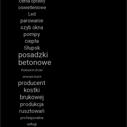
cena
oprawy
oświetleniowe
Led
parowanie
szyb okna
pompy
ciepła
Słupsk
posadzki
betonowe
Producent drzwi
zewnętrznych
producent
kostki
brukowej
produkcja
rusztowań
profesjonalne
usługi