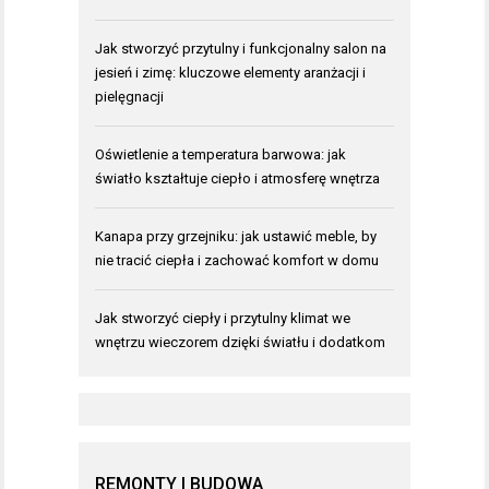
Jak stworzyć przytulny i funkcjonalny salon na
jesień i zimę: kluczowe elementy aranżacji i
pielęgnacji
Oświetlenie a temperatura barwowa: jak
światło kształtuje ciepło i atmosferę wnętrza
Kanapa przy grzejniku: jak ustawić meble, by
nie tracić ciepła i zachować komfort w domu
Jak stworzyć ciepły i przytulny klimat we
wnętrzu wieczorem dzięki światłu i dodatkom
REMONTY I BUDOWA