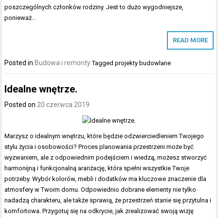
poszczególnych członków rodziny. Jest to dużo wygodniejsze,
ponieważ…
READ MORE
Posted in
Budowa i remonty
Tagged
projekty budowlane
Idealne wnętrze.
Posted on
20 czerwca 2019
Marzysz o idealnym wnętrzu, które będzie odzwierciedleniem Twojego
stylu życia i osobowości? Proces planowania przestrzeni może być
wyzwaniem, ale z odpowiednim podejściem i wiedzą, możesz stworzyć
harmonijną i funkcjonalną aranżację, która spełni wszystkie Twoje
potrzeby. Wybór kolorów, mebli i dodatków ma kluczowe znaczenie dla
atmosfery w Twoim domu. Odpowiednio dobrane elementy nie tylko
nadadzą charakteru, ale także sprawią, że przestrzeń stanie się przytulna i
komfortowa. Przygotuj się na odkrycie, jak zrealizować swoją wizję