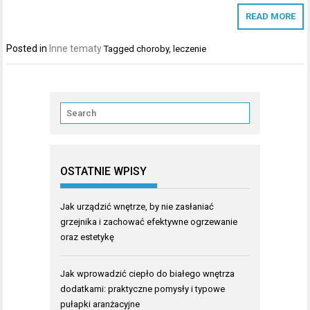
READ MORE
Posted in
Inne tematy
Tagged
choroby
,
leczenie
OSTATNIE WPISY
Jak urządzić wnętrze, by nie zasłaniać
grzejnika i zachować efektywne ogrzewanie
oraz estetykę
Jak wprowadzić ciepło do białego wnętrza
dodatkami: praktyczne pomysły i typowe
pułapki aranżacyjne