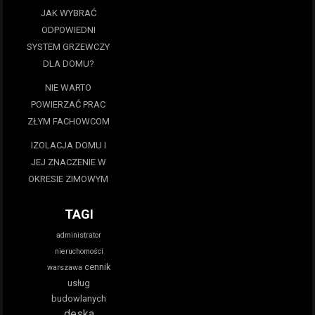
JAK WYBRAĆ
ODPOWIEDNI
SYSTEM GRZEWCZY
DLA DOMU?
NIE WARTO
POWIERZAĆ PRAC
ZŁYM FACHOWCOM
IZOLACJA DOMU I
JEJ ZNACZENIE W
OKRESIE ZIMOWYM
TAGI
administrator
nieruchomości
cennik
warszawa
usług
budowlanych
deska