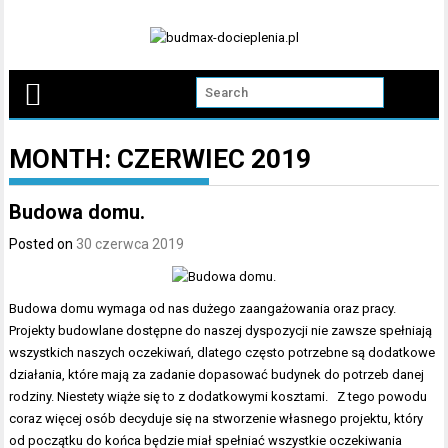
Skip
to
content
MONTH:
CZERWIEC 2019
Budowa domu.
Posted on
30 czerwca 2019
Budowa domu wymaga od nas dużego zaangażowania oraz pracy.
Projekty budowlane dostępne do naszej dyspozycji nie zawsze spełniają
wszystkich naszych oczekiwań, dlatego często potrzebne są dodatkowe
działania, które mają za zadanie dopasować budynek do potrzeb danej
rodziny. Niestety wiąże się to z dodatkowymi kosztami. Z tego powodu
coraz więcej osób decyduje się na stworzenie własnego projektu, który
od początku do końca będzie miał spełniać wszystkie oczekiwania