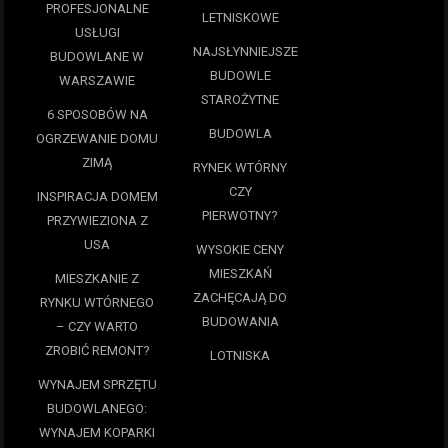
PROFESJONALNE
LETNISKOWE
USŁUGI
NAJSŁYNNIEJSZE
BUDOWLANE W
BUDOWLE
WARSZAWIE
STAROŻYTNE
6 SPOSOBÓW NA
BUDOWLA
OGRZEWANIE DOMU
ZIMĄ
RYNEK WTÓRNY
CZY
INSPIRACJA DOMEM
PIERWOTNY?
PRZYWIEZIONA Z
USA
WYSOKIE CENY
MIESZKAŃ
MIESZKANIE Z
ZACHĘCAJĄ DO
RYNKU WTÓRNEGO
BUDOWANIA
– CZY WARTO
ZROBIĆ REMONT?
LOTNISKA
WYNAJEM SPRZĘTU
BUDOWLANEGO:
WYNAJEM KOPARKI