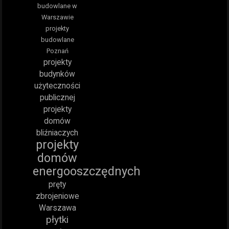
budowlane w
Warszawie
projekty
budowlane
Poznań
projekty
budynków
użyteczności
publicznej
projekty
domów
bliźniaczych
projekty
domów
energooszczędnych
pręty
zbrojeniowe
Warszawa
płytki