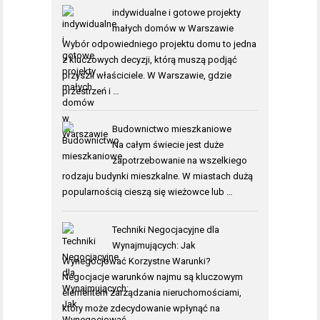
indywidualne i gotowe projekty
małych domów w Warszawie
Wybór odpowiedniego projektu domu to jedna
z kluczowych decyzji, którą muszą podjąć
przyszli właściciele. W Warszawie, gdzie
przestrzeń i …
Budownictwo mieszkaniowe
Na całym świecie jest duże
zapotrzebowanie na wszelkiego
rodzaju budynki mieszkalne. W miastach dużą
popularnością cieszą się wieżowce lub …
Techniki Negocjacyjne dla
Wynajmujących: Jak
Wynegocjować Korzystne Warunki?
Negocjacje warunków najmu są kluczowym
elementem zarządzania nieruchomościami,
który może zdecydowanie wpłynąć na