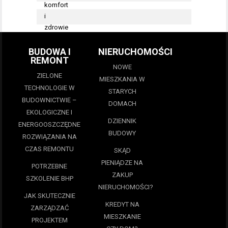
BUDOWA I
NIERUCHOMOŚCI
REMONT
NOWE
ZIELONE
MIESZKANIA W
TECHNOLOGIE W
STARYCH
BUDOWNICTWIE –
DOMACH
EKOLOGICZNE I
DZIENNIK
ENERGOOSZCZĘDNE
BUDOWY
ROZWIĄZANIA NA
CZAS REMONTU
SKĄD
PIENIĄDZE NA
POTRZEBNE
ZAKUP
SZKOLENIE BHP
NIERUCHOMOŚCI?
JAK SKUTECZNIE
KREDYT NA
ZARZĄDZAĆ
MIESZKANIE
PROJEKTEM