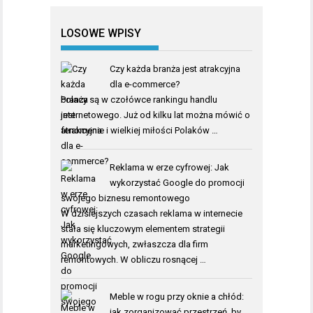
LOSOWE WPISY
Czy każda branża jest atrakcyjna
dla e-commerce?
Polacy są w czołówce rankingu handlu
internetowego. Już od kilku lat można mówić o
fenomenie i wielkiej miłości Polaków …
Reklama w erze cyfrowej: Jak
wykorzystać Google do promocji
swojego biznesu remontowego
W dzisiejszych czasach reklama w internecie
stała się kluczowym elementem strategii
marketingowych, zwłaszcza dla firm
remontowych. W obliczu rosnącej …
Meble w rogu przy oknie a chłód:
jak zorganizować przestrzeń, by