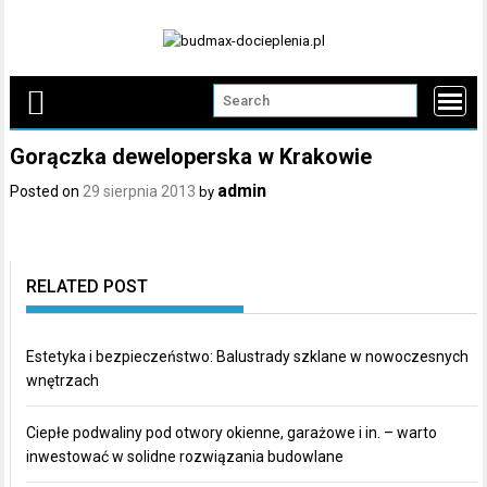
Skip
to
content
Gorączka deweloperska w Krakowie
admin
Posted on
29 sierpnia 2013
by
RELATED POST
Estetyka i bezpieczeństwo: Balustrady szklane w nowoczesnych
wnętrzach
Ciepłe podwaliny pod otwory okienne, garażowe i in. – warto
inwestować w solidne rozwiązania budowlane