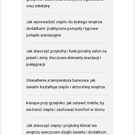
oraz estetykę
Jak wprowadzić ciepło do białego wnętrza
dodatkami: praktyczne pomysły i typowe
pułapki aranżacyjne
Jak stworzyć przytulny i funkcjonalny salon na
jesień i zimę: kluczowe elementy aranżacji i
pielęgnacji
Oświetlenie a temperatura barwowa: jak
światło kształtuje ciepło i atmosferę wnętrza
Kanapa przy grzejniku: jak ustawić meble, by
nie tracić ciepła i zachować komfort w domu
Jak stworzyć ciepły i przytulny klimat we
wnętrzu wieczorem dzięki światłu i dodatkom