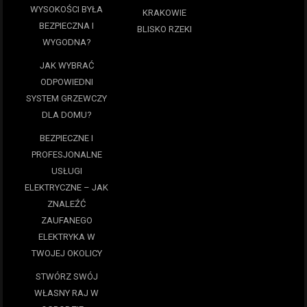
WYSOKOŚCI BYŁA
KRAKOWIE
BEZPIECZNA I
BLISKO RZEKI
WYGODNA?
JAK WYBRAĆ
ODPOWIEDNI
SYSTEM GRZEWCZY
DLA DOMU?
BEZPIECZNE I
PROFESJONALNE
USŁUGI
ELEKTRYCZNE – JAK
ZNALEŹĆ
ZAUFANEGO
ELEKTRYKA W
TWOJEJ OKOLICY
STWÓRZ SWÓJ
WŁASNY RAJ W