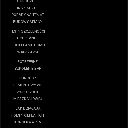
OGRODZIE –
INSPIRACJE I
PORADY NA TEMAT
BUDOWY ALTANY
TESTY SZCZELNOŚCI,
OCIEPLANIE I
DOCIEPLANIE DOMU
WARSZAWA
POTRZEBNE
SZKOLENIE BHP
FUNDUSZ
REMONTOWY WE
WSPÓLNOCIE
MIESZKANIOWEJ
JAK DZIAŁAJĄ
POMPY CIEPŁA I ICH
KONSERWACJA