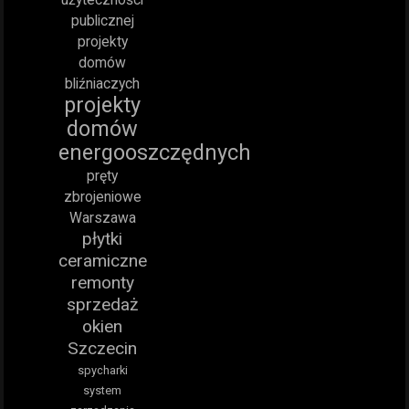
publicznej
projekty
domów
bliźniaczych
projekty
domów
energooszczędnych
pręty
zbrojeniowe
Warszawa
płytki
ceramiczne
remonty
sprzedaż
okien
Szczecin
spycharki
system