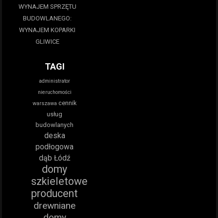
WYNAJEM SPRZĘTU
BUDOWLANEGO:
WYNAJEM KOPARKI
GLIWICE
TAGI
administrator
nieruchomości
cennik
warszawa
usług
budowlanych
deska
podłogowa
dąb Łódź
domy
szkieletowe
producent
drewniane
domy