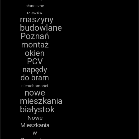
słoneczne
rzeszów
maszyny
budowlane
Poznań
montaż
okien
PCV
napędy
do bram
nieruchomości
nowe
mieszkania
białystok
Nowe
Mieszkania
w