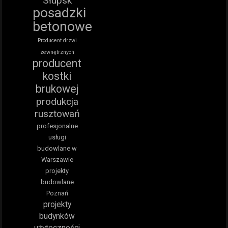
Słupsk
posadzki
betonowe
Producent drzwi
zewnętrznych
producent
kostki
brukowej
produkcja
rusztowań
profesjonalne
usługi
budowlane w
Warszawie
projekty
budowlane
Poznań
projekty
budynków
użyteczności