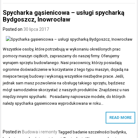
Spycharka gąsienicowa – usługi spycharką
Bydgoszcz, Inowrocław
Posted on
30 lipca 2017
Wszystkie osoby, które potrzebują w wykonaniu określonych prac
pomocy maszyn ciężkich, zapraszamy do naszej firmy. Oferujemy
wynajem sprzętu budowlanego. Nasi pracownicy, którzy posiadają
ogromne doświadczenie w korzystanie z tego typu maszyn, dojadą na
miejsce twojej budowy i wykonają wszystkie niezbędne prace. Jeśli,
jednak sam masz pozwolenie na obsługę takiego sprzętu, będziesz
mógł samodzielnie skorzystać z naszych produktów. Znajdziesz u nas
między innymi spycharki. Posiadamy najnowsze modele, do których
należy spycharka gąsienicowa wyprodukowana w roku…
READ MORE
Posted in
Budowa i remonty
Tagged
badanie szczelności budynku
,