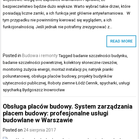
bezpieczeństwo będzie dużo większe. Warto wybrać takie drzwi, które
posiadają liczne zamki, a ich funkcja jest głównie antywłamaniowa. W
tym przypadku nie powinniśmy kierować się wyglądem, a ich
funkcjonalnością. Jeśli jednak nie potrafimy zrezygnować z…
READ MORE
Posted in
Budowa i remonty
Tagged
badanie szczelności budynku
,
badanie szczelności powietrznej
,
kolektory słoneczne rzeszów
,
monitoring zużycia energii
,
montaż instalacji pv
,
natrysk pianki
poliuretanowej
,
obsługa placów budowy
,
projekty budynków
użyteczności publicznej
,
Roboty ziemne Łódź Cennik
,
spycharki
,
usługi
spycharką Bydgoszcz Inowrocław
Obsługa placów budowy. System zarządzania
placem budowy: profesjonalne usługi
budowlane w Warszawie
Posted on
24 sierpnia 2017