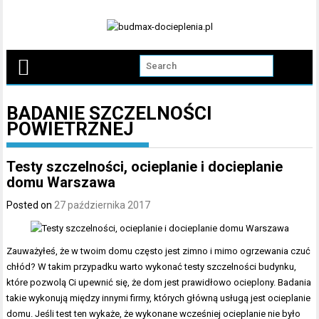
Skip
to
content
BADANIE SZCZELNOŚCI
POWIETRZNEJ
Testy szczelności, ocieplanie i docieplanie
domu Warszawa
Posted on
27 października 2017
Zauważyłeś, że w twoim domu często jest zimno i mimo ogrzewania czuć
chłód? W takim przypadku warto wykonać testy szczelności budynku,
które pozwolą Ci upewnić się, że dom jest prawidłowo ocieplony. Badania
takie wykonują między innymi firmy, których główną usługą jest ocieplanie
domu. Jeśli test ten wykaże, że wykonane wcześniej ocieplanie nie było