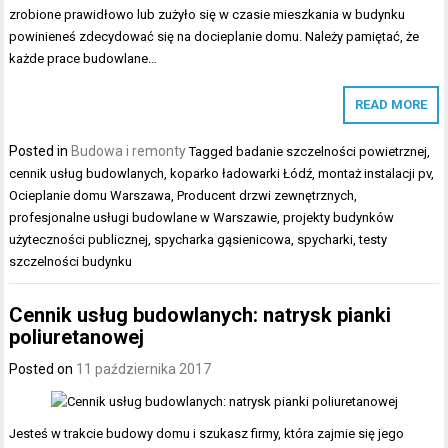
zrobione prawidłowo lub zużyło się w czasie mieszkania w budynku
powinieneś zdecydować się na docieplanie domu. Należy pamiętać, że
każde prace budowlane…
READ MORE
Posted in
Budowa i remonty
Tagged
badanie szczelności powietrznej
,
cennik usług budowlanych
,
koparko ładowarki Łódź
,
montaż instalacji pv
,
Ocieplanie domu Warszawa
,
Producent drzwi zewnętrznych
,
profesjonalne usługi budowlane w Warszawie
,
projekty budynków
użyteczności publicznej
,
spycharka gąsienicowa
,
spycharki
,
testy
szczelności budynku
Cennik usług budowlanych: natrysk pianki
poliuretanowej
Posted on
11 października 2017
Jesteś w trakcie budowy domu i szukasz firmy, która zajmie się jego