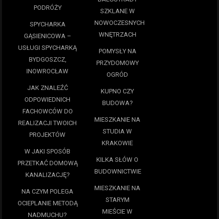
PODRÓŻY
SZKLANE W
NOWOCZESNYCH
SPYCHARKA
WNĘTRZACH
GĄSIENICOWA –
USŁUGI SPYCHARKĄ
POMYSŁY NA
BYDGOSZCZ,
PRZYDOMOWY
INOWROCŁAW
OGRÓD
JAK ZNALEŹĆ
KUPNO CZY
ODPOWIEDNICH
BUDOWA?
FACHOWCÓW DO
MIESZKANIE NA
REALIZACJI TWOICH
STUDIA W
PROJEKTÓW
KRAKOWIE
W JAKI SPOSÓB
KILKA SŁÓW O
PRZETKAĆ DOMOWĄ
BUDOWNICTWIE
KANALIZACJĘ?
MIESZKANIE NA
NA CZYM POLEGA
STARYM
OCIEPLANIE METODĄ
MIEŚCIE W
NADMUCHU?