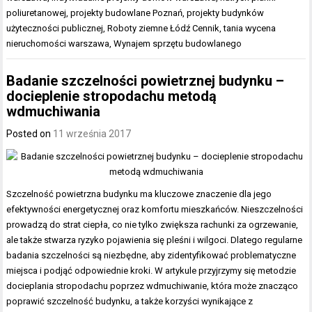
poliuretanowej
,
projekty budowlane Poznań
,
projekty budynków
użyteczności publicznej
,
Roboty ziemne Łódź Cennik
,
tania wycena
nieruchomości warszawa
,
Wynajem sprzętu budowlanego
Badanie szczelności powietrznej budynku –
docieplenie stropodachu metodą
wdmuchiwania
Posted on
11 września 2017
Szczelność powietrzna budynku ma kluczowe znaczenie dla jego
efektywności energetycznej oraz komfortu mieszkańców. Nieszczelności
prowadzą do strat ciepła, co nie tylko zwiększa rachunki za ogrzewanie,
ale także stwarza ryzyko pojawienia się pleśni i wilgoci. Dlatego regularne
badania szczelności są niezbędne, aby zidentyfikować problematyczne
miejsca i podjąć odpowiednie kroki. W artykule przyjrzymy się metodzie
docieplania stropodachu poprzez wdmuchiwanie, która może znacząco
poprawić szczelność budynku, a także korzyści wynikające z