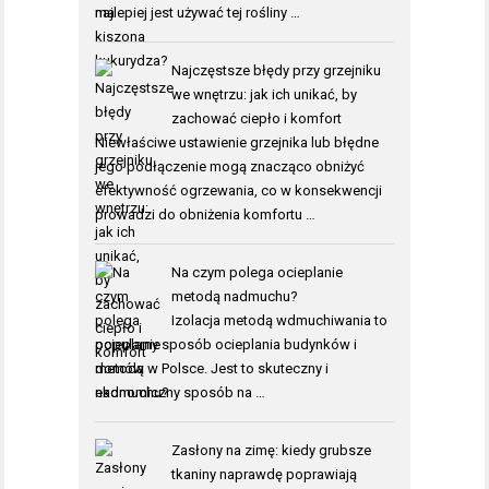
najlepiej jest używać tej rośliny …
Najczęstsze błędy przy grzejniku
we wnętrzu: jak ich unikać, by
zachować ciepło i komfort
Niewłaściwe ustawienie grzejnika lub błędne
jego podłączenie mogą znacząco obniżyć
efektywność ogrzewania, co w konsekwencji
prowadzi do obniżenia komfortu …
Na czym polega ocieplanie
metodą nadmuchu?
Izolacja metodą wdmuchiwania to
popularny sposób ocieplania budynków i
domów w Polsce. Jest to skuteczny i
ekonomiczny sposób na …
Zasłony na zimę: kiedy grubsze
tkaniny naprawdę poprawiają