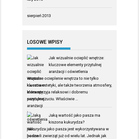
sierpień 2013
LOSOWE WPISY
Jak wizualnie ocieplić wnętrze:
kluczowe elementy przytulnej
aranżacji i oświetlenia
Wizualne ocieplenie wnętrza to nie tylko
kwestia estetyki, ale także tworzenia atmosfery,
która sprzyja relaksowi i dobremu
samopoczuciu. Właściwie …
Jaką wartość jako pasza ma
kiszona kukurydza?
Kukurydza jako pasza jest wykorzystywana w
hodowli zwierząt już od wielu lat. Jednak jak