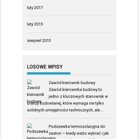
luty 2017
luty 2015
sierpień 2013
LOSOWE WPISY
Zawód kierownik budowy
Zawód kierownika budowy to
jedno z kluczowych stanowisk w
branży budowlanej, które wymaga nie tylko
solidnych umiejętności technicznych, ale …
Podszewka termoizolacyjna do
zasłon — kiedy warto wybrać i jak