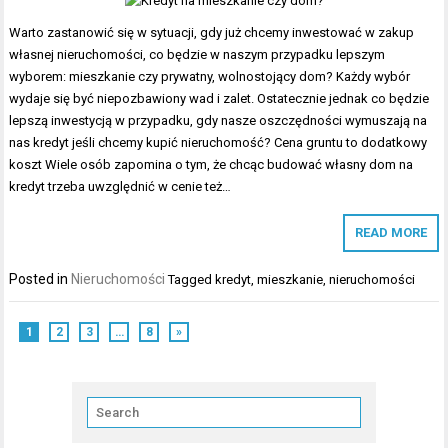
Warto zastanowić się w sytuacji, gdy już chcemy inwestować w zakup
własnej nieruchomości, co będzie w naszym przypadku lepszym
wyborem: mieszkanie czy prywatny, wolnostojący dom? Każdy wybór
wydaje się być niepozbawiony wad i zalet. Ostatecznie jednak co będzie
lepszą inwestycją w przypadku, gdy nasze oszczędności wymuszają na
nas kredyt jeśli chcemy kupić nieruchomość? Cena gruntu to dodatkowy
koszt Wiele osób zapomina o tym, że chcąc budować własny dom na
kredyt trzeba uwzględnić w cenie też…
READ MORE
Posted in
Nieruchomości
Tagged
kredyt
,
mieszkanie
,
nieruchomości
1
2
3
…
8
»