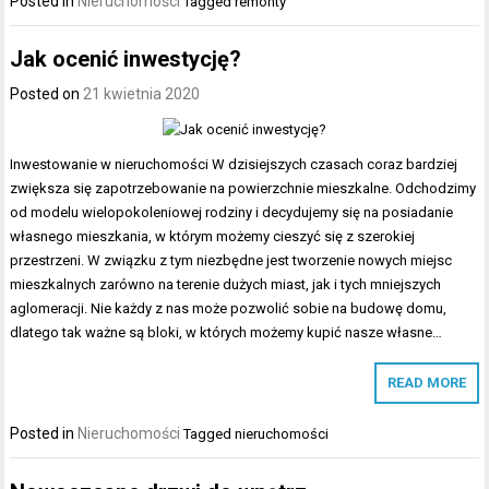
Posted in
Nieruchomości
Tagged
remonty
Jak ocenić inwestycję?
Posted on
21 kwietnia 2020
Inwestowanie w nieruchomości W dzisiejszych czasach coraz bardziej
zwiększa się zapotrzebowanie na powierzchnie mieszkalne. Odchodzimy
od modelu wielopokoleniowej rodziny i decydujemy się na posiadanie
własnego mieszkania, w którym możemy cieszyć się z szerokiej
przestrzeni. W związku z tym niezbędne jest tworzenie nowych miejsc
mieszkalnych zarówno na terenie dużych miast, jak i tych mniejszych
aglomeracji. Nie każdy z nas może pozwolić sobie na budowę domu,
dlatego tak ważne są bloki, w których możemy kupić nasze własne…
READ MORE
Posted in
Nieruchomości
Tagged
nieruchomości