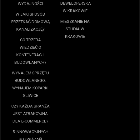
DEWELOPERSKA
WYDAJNOŚCI
W KRAKOWIE
W JAKI SPOSÓB
MIESZKANIE NA
PRZETKAĆ DOMOWĄ
STUDIA W
KANALIZACJĘ?
KRAKOWIE
CO TRZEBA
WIEDZIEĆ O
KONTENERACH
BUDOWLANYCH?
WYNAJEM SPRZĘTU
BUDOWLANEGO:
WYNAJEM KOPARKI
GLIWICE
CZY KAŻDA BRANŻA
JEST ATRAKCYJNA
DLA E-COMMERCE?
5 INNOWACYJNYCH
ROZWIĄZAŃ