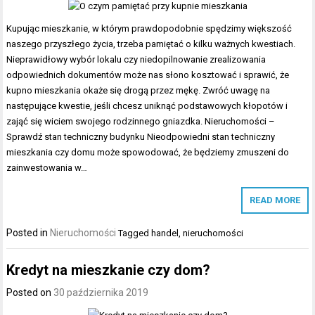
Kupując mieszkanie, w którym prawdopodobnie spędzimy większość
naszego przyszłego życia, trzeba pamiętać o kilku ważnych kwestiach.
Nieprawidłowy wybór lokalu czy niedopilnowanie zrealizowania
odpowiednich dokumentów może nas słono kosztować i sprawić, że
kupno mieszkania okaże się drogą przez mękę. Zwróć uwagę na
następujące kwestie, jeśli chcesz uniknąć podstawowych kłopotów i
zająć się wiciem swojego rodzinnego gniazdka. Nieruchomości –
Sprawdź stan techniczny budynku Nieodpowiedni stan techniczny
mieszkania czy domu może spowodować, że będziemy zmuszeni do
zainwestowania w…
READ MORE
Posted in
Nieruchomości
Tagged
handel
,
nieruchomości
Kredyt na mieszkanie czy dom?
Posted on
30 października 2019