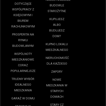
DOTYCZĄCE
BUDOWLE
WSPÓŁPRACY Z
STAROŻYTNE
KSIĘGOWYM I
KUPUJESZ
BIUREM
ALBO
RACHUNKOWYM
BUDUJESZ
PROSPERITA NA
DOM?
RYNKU
KUPNO LOKALU
BUDOWLANYM
MIESZKALNEGO
WSPÓLNOTY
NIERUCHOMOŚĆ
MIESZKANIOWE
DLA KAŻDEGO
CORAZ
POPULARNIEJSZE
ZAPORY
TRUDNY WYBÓR
NOWE
IDEALNEGO
MIESZKANIA W
MIESZKANIA
STARYCH
DOMACH
GARAŻ W DOMU
STARY CZ