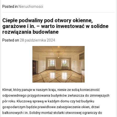
Posted in
Nieruchomości
Ciepłe podwaliny pod otwory okienne,
garażowe i in. – warto inwestować w solidne
rozwiązania budowlane
Posted on
28 października 2024
Klimat, który panuje w naszym kraju, niesie ze sobą konieczność
odpowiedniego przygotowania budynków zwłaszcza do zimniejszych
pór roku. Kluczową sprawą w każdym domu czy też budynku
gospodarczym będzie prawidłowe zabezpieczenie okien, drzwi
balkonowych i in. Solidny montaż stolarki otworowej ograniczy do