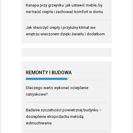
Kanapa przy grzejniku: jak ustawić meble, by
nie tracić ciepła i zachować komfort w domu
Jak stworzyć ciepły i przytulny klimat we
wnętrzu wieczorem dzięki światłu i dodatkom
REMONTY I BUDOWA
Dlaczego warto wykonać ocieplanie
natryskowe?
Badanie szczelności powietrznej budynku –
docieplenie stropodachu metodą
wdmuchiwania