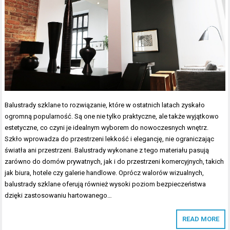
Balustrady szklane to rozwiązanie, które w ostatnich latach zyskało
ogromną popularność. Są one nie tylko praktyczne, ale także wyjątkowo
estetyczne, co czyni je idealnym wyborem do nowoczesnych wnętrz.
Szkło wprowadza do przestrzeni lekkość i elegancję, nie ograniczając
światła ani przestrzeni. Balustrady wykonane z tego materiału pasują
zarówno do domów prywatnych, jak i do przestrzeni komercyjnych, takich
jak biura, hotele czy galerie handlowe. Oprócz walorów wizualnych,
balustrady szklane oferują również wysoki poziom bezpieczeństwa
dzięki zastosowaniu hartowanego…
READ MORE