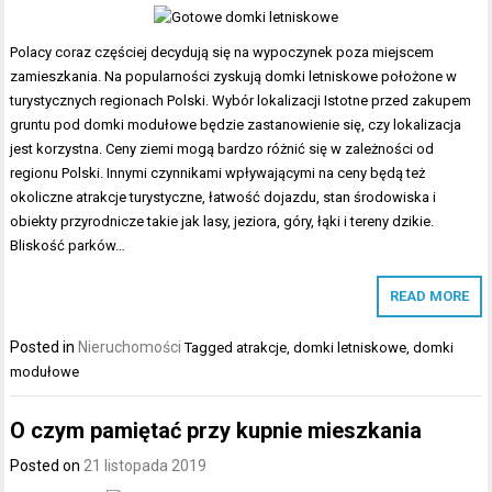
Polacy coraz częściej decydują się na wypoczynek poza miejscem
zamieszkania. Na popularności zyskują domki letniskowe położone w
turystycznych regionach Polski. Wybór lokalizacji Istotne przed zakupem
gruntu pod domki modułowe będzie zastanowienie się, czy lokalizacja
jest korzystna. Ceny ziemi mogą bardzo różnić się w zależności od
regionu Polski. Innymi czynnikami wpływającymi na ceny będą też
okoliczne atrakcje turystyczne, łatwość dojazdu, stan środowiska i
obiekty przyrodnicze takie jak lasy, jeziora, góry, łąki i tereny dzikie.
Bliskość parków…
READ MORE
Posted in
Nieruchomości
Tagged
atrakcje
,
domki letniskowe
,
domki
modułowe
O czym pamiętać przy kupnie mieszkania
Posted on
21 listopada 2019