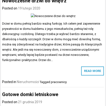
Nowoczesne drzwi do wnętrz
Posted on
19 lutego 2020
Drzwi w domu pełnią bardzo ważną funkcję. Ich celem jest zapewnienie
prywatności w domu każdemu z jego mieszkańców, pełnią też rolę
dekoracyjną i ozdobną. Dlatego trzeba je wybrać bardzo starannie, z
dbałością o każdy szczegół. Drzwi w domu mogą mieć dowolną formę,
można się zdecydować na tradycyjne drzwi, które pasują do klasycznych
wnętrz. Ale jeśli ma się nowoczesny dom, z nowocześnie urządzonymi
wnętrzami, wtedy lepiej będzie postawić na drzwi nowoczesne,
funkcjonalne i praktyczne. Drzwi do…
READ MORE
Posted in
Nieruchomości
Tagged
pracownicy
Gotowe domki letniskowe
Posted on
21 grudnia 2019