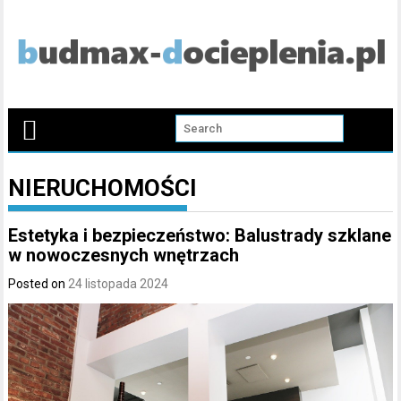
Skip
to
content
NIERUCHOMOŚCI
Estetyka i bezpieczeństwo: Balustrady szklane
w nowoczesnych wnętrzach
Posted on
24 listopada 2024