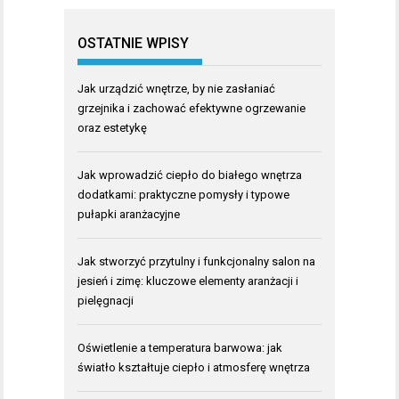
OSTATNIE WPISY
Jak urządzić wnętrze, by nie zasłaniać
grzejnika i zachować efektywne ogrzewanie
oraz estetykę
Jak wprowadzić ciepło do białego wnętrza
dodatkami: praktyczne pomysły i typowe
pułapki aranżacyjne
Jak stworzyć przytulny i funkcjonalny salon na
jesień i zimę: kluczowe elementy aranżacji i
pielęgnacji
Oświetlenie a temperatura barwowa: jak
światło kształtuje ciepło i atmosferę wnętrza