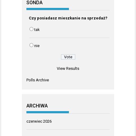
SONDA
Czy posiadasz mieszkanie na sprzedaż?
tak
nie
View Results
Polls Archive
ARCHIWA
czerwiec 2026