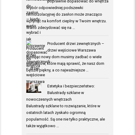
poprawnie dopasować do wnętrza
Wybór odpowiedniej podszewki
termoizolacyjnej do zasłon może znacząco
wpłynąć na komfort cieplny w Twoim wnętrzu.
Warto zdecydować się na …
Producent drzwi zewnętrznych –
drzwi wejściowe Warszawa
Budując nowy dom musimy zadbać o wiele
elementów, które mają sprawić, że nasz dom
będzie piękny, a co najważniejsze …
Estetyka i bezpieczeństwo:
Balustrady szklane w
nowoczesnych wnętrzach
Balustrady szklane to rozwiązanie, które w
ostatnich latach zyskało ogromną
popularność. Są one nie tylko praktyczne, ale
także wyjątkowo …