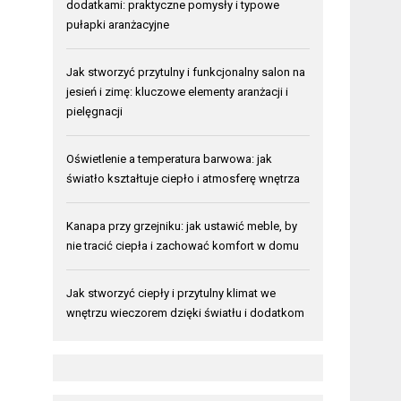
dodatkami: praktyczne pomysły i typowe
pułapki aranżacyjne
Jak stworzyć przytulny i funkcjonalny salon na
jesień i zimę: kluczowe elementy aranżacji i
pielęgnacji
Oświetlenie a temperatura barwowa: jak
światło kształtuje ciepło i atmosferę wnętrza
Kanapa przy grzejniku: jak ustawić meble, by
nie tracić ciepła i zachować komfort w domu
Jak stworzyć ciepły i przytulny klimat we
wnętrzu wieczorem dzięki światłu i dodatkom