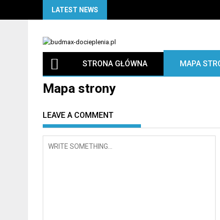
Skip
LATEST NEWS
to
content
STRONA GŁÓWNA
MAPA STR
Mapa strony
LEAVE A COMMENT