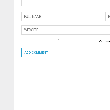
Zapamię