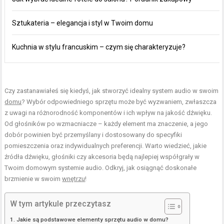
Sztukateria – elegancja i styl w Twoim domu
Kuchnia w stylu francuskim – czym się charakteryzuje?
Czy zastanawiałeś się kiedyś, jak stworzyć idealny system audio w swoim
domu
? Wybór odpowiedniego sprzętu może być wyzwaniem, zwłaszcza
z uwagi na różnorodność komponentów i ich wpływ na jakość dźwięku.
Od głośników po wzmacniacze – każdy element ma znaczenie, a jego
dobór powinien być przemyślany i dostosowany do specyfiki
pomieszczenia oraz indywidualnych preferencji. Warto wiedzieć, jakie
źródła dźwięku, głośniki czy akcesoria będą najlepiej współgrały w
Twoim domowym systemie audio. Odkryj, jak osiągnąć doskonałe
brzmienie w swoim
wnętrzu
!
W tym artykule przeczytasz
Jakie są podstawowe elementy sprzętu audio w domu?