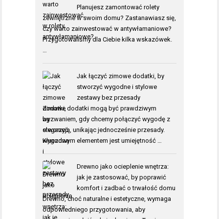
Planujesz zamontować rolety
zewnętrzne w swoim domu? Zastanawiasz się,
czy warto zainwestować w antywłamaniowe?
Przygotowaliśmy dla Ciebie kilka wskazówek.
…
Jak łączyć zimowe dodatki, by
stworzyć wygodne i stylowe
zestawy bez przesady
Zimowe dodatki mogą być prawdziwym
wyzwaniem, gdy chcemy połączyć wygodę z
elegancją, unikając jednocześnie przesady.
Kluczowym elementem jest umiejętność …
Drewno jako ocieplenie wnętrza:
jak je zastosować, by poprawić
komfort i zadbać o trwałość domu
Drewno, choć naturalne i estetyczne, wymaga
odpowiedniego przygotowania, aby