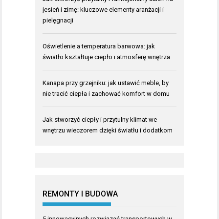
jesień i zimę: kluczowe elementy aranżacji i
pielęgnacji
Oświetlenie a temperatura barwowa: jak
światło kształtuje ciepło i atmosferę wnętrza
Kanapa przy grzejniku: jak ustawić meble, by
nie tracić ciepła i zachować komfort w domu
Jak stworzyć ciepły i przytulny klimat we
wnętrzu wieczorem dzięki światłu i dodatkom
REMONTY I BUDOWA
5 innowacyjnych rozwiązań transportowych w