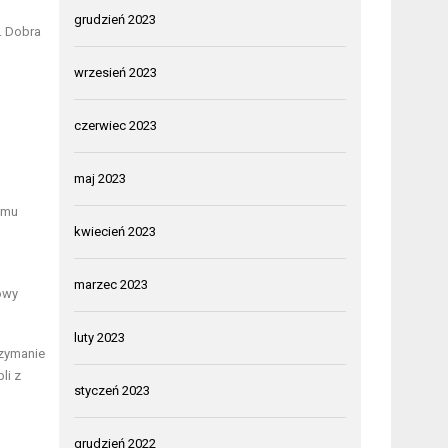
grudzień 2023
. Dobra
wrzesień 2023
czerwiec 2023
maj 2023
emu
kwiecień 2023
marzec 2023
owy
luty 2023
rzymanie
li z
styczeń 2023
grudzień 2022