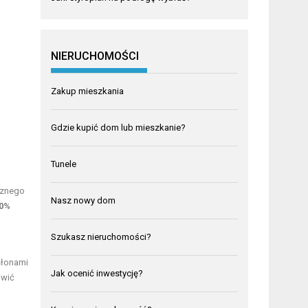
NIERUCHOMOŚCI
Zakup mieszkania
Gdzie kupić dom lub mieszkanie?
Tunele
cznego
Nasz nowy dom
0%
Szukasz nieruchomości?
słonami
Jak ocenić inwestycję?
iwić