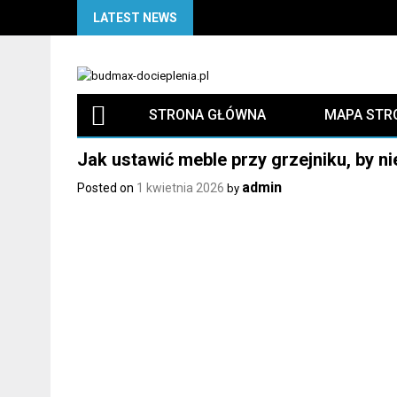
Skip
LATEST NEWS
to
content
STRONA GŁÓWNA
MAPA STR
Jak ustawić meble przy grzejniku, by n
admin
Posted on
1 kwietnia 2026
by