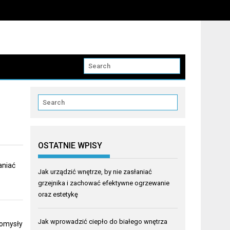
OSTATNIE WPISY
aniać
Jak urządzić wnętrze, by nie zasłaniać
grzejnika i zachować efektywne ogrzewanie
oraz estetykę
Jak wprowadzić ciepło do białego wnętrza
pomysły