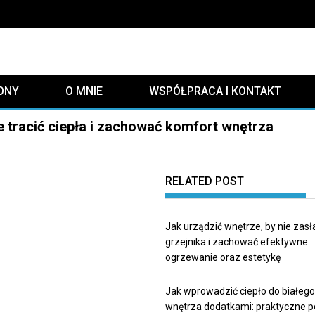
ONY
O MNIE
WSPÓŁPRACA I KONTAKT
ie tracić ciepła i zachować komfort wnętrza
RELATED POST
Jak urządzić wnętrze, by nie zasł
grzejnika i zachować efektywne
ogrzewanie oraz estetykę
Jak wprowadzić ciepło do białego
wnętrza dodatkami: praktyczne 