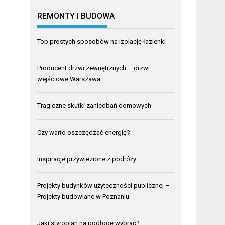
REMONTY I BUDOWA
Top prostych sposobów na izolację łazienki
Producent drzwi zewnętrznych – drzwi
wejściowe Warszawa
Tragiczne skutki zaniedbań domowych
Czy warto oszczędzać energię?
Inspiracje przywiezione z podróży
Projekty budynków użyteczności publicznej –
Projekty budowlane w Poznaniu
Jaki styropian na podłogę wybrać?