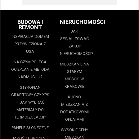
BUDOWA I
NIERUCHOMOŚCI
REMONT
JAK
INSPIRACJA DOMEM
SFINALIZOWAĆ
PRZYWIEZIONA Z
ZAKUP
USA
NIERUCHOMOŚCI?
NA CZYM POLEGA
MIESZKANIE NA
OCIEPLANIE METODĄ
STARYM
NADMUCHU?
MIEŚCIE W
KRAKOWIE
STYROPIAN
GRAFITOWY CZY XPS
KUPNO
– JAK WYBRAĆ
MIESZKANIA Z
MATERIAŁY DO
DODATKOWYMI
TERMOIZOLACJI?
OPŁATAMI
PANELE SŁONECZNE
WYSOKIE CENY
MIESZKAŃ
JAKOŚĆ OBRONI SIĘ