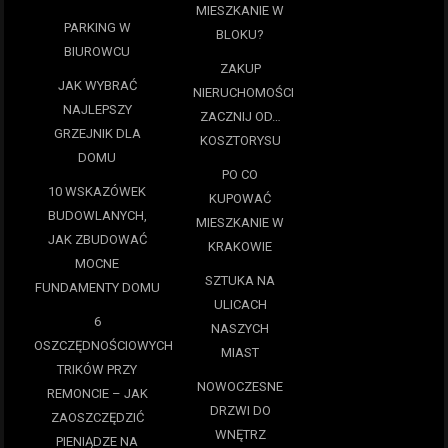
MIESZKANIE W
PARKING W
BLOKU?
BIUROWCU
ZAKUP
JAK WYBRAĆ
NIERUCHOMOŚCI
NAJLEPSZY
ZACZNIJ OD…
GRZEJNIK DLA
KOSZTORYSU
DOMU
PO CO
10 WSKAZÓWEK
KUPOWAĆ
BUDOWLANYCH,
MIESZKANIE W
JAK ZBUDOWAĆ
KRAKOWIE
MOCNE
SZTUKA NA
FUNDAMENTY DOMU
ULICACH
6
NASZYCH
OSZCZĘDNOŚCIOWYCH
MIAST
TRIKÓW PRZY
NOWOCZESNE
REMONCIE – JAK
DRZWI DO
ZAOSZCZĘDZIĆ
WNĘTRZ
PIENIĄDZE NA