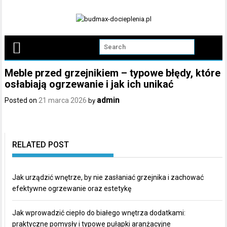
Skip
to
content
Meble przed grzejnikiem – typowe błędy, które
osłabiają ogrzewanie i jak ich unikać
admin
Posted on
21 marca 2026
by
RELATED POST
Jak urządzić wnętrze, by nie zasłaniać grzejnika i zachować
efektywne ogrzewanie oraz estetykę
Jak wprowadzić ciepło do białego wnętrza dodatkami:
praktyczne pomysły i typowe pułapki aranżacyjne