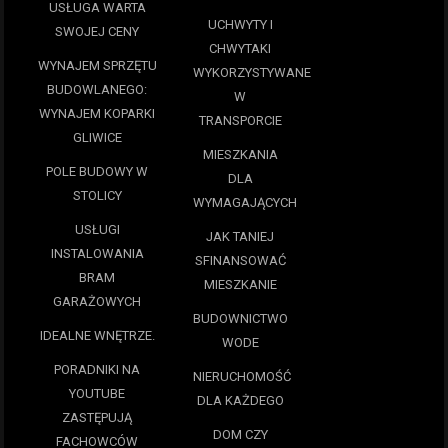
USŁUGA WARTA
UCHWYTY I
SWOJEJ CENY
CHWYTAKI
WYNAJEM SPRZĘTU
WYKORZYSTYWANE
BUDOWLANEGO:
W
WYNAJEM KOPARKI
TRANSPORCIE
GLIWICE
MIESZKANIA
POLE BUDOWY W
DLA
STOLICY
WYMAGAJĄCYCH
USŁUGI
JAK TANIEJ
INSTALOWANIA
SFINANSOWAĆ
BRAM
MIESZKANIE
GARAŻOWYCH
BUDOWNICTWO
IDEALNE WNĘTRZE.
WODE
PORADNIKI NA
NIERUCHOMOŚĆ
YOUTUBE
DLA KAŻDEGO
ZASTĘPUJĄ
DOM CZY
FACHOWCÓW