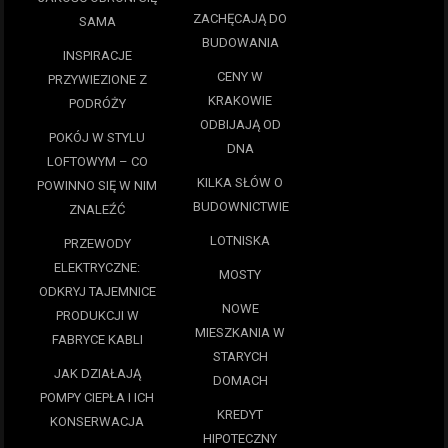
ZACHĘCAJĄ DO
SAMA
BUDOWANIA
INSPIRACJE
CENY W
PRZYWIEZIONE Z
KRAKOWIE
PODRÓŻY
ODBIJAJĄ OD
POKÓJ W STYLU
DNA
LOFTOWYM – CO
KILKA SŁÓW O
POWINNO SIĘ W NIM
BUDOWNICTWIE
ZNALEŹĆ
LOTNISKA
PRZEWODY
ELEKTRYCZNE:
MOSTY
ODKRYJ TAJEMNICE
NOWE
PRODUKCJI W
MIESZKANIA W
FABRYCE KABLI
STARYCH
JAK DZIAŁAJĄ
DOMACH
POMPY CIEPŁA I ICH
KREDYT
KONSERWACJA
HIPOTECZNY