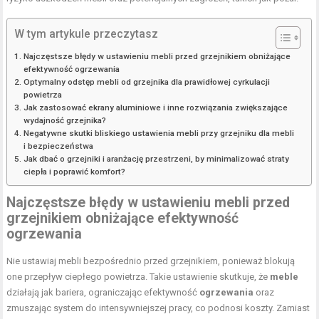
W tym artykule przeczytasz
Najczęstsze błędy w ustawieniu mebli przed grzejnikiem obniżające
efektywność ogrzewania
Optymalny odstęp mebli od grzejnika dla prawidłowej cyrkulacji
powietrza
Jak zastosować ekrany aluminiowe i inne rozwiązania zwiększające
wydajność grzejnika?
Negatywne skutki bliskiego ustawienia mebli przy grzejniku dla mebli
i bezpieczeństwa
Jak dbać o grzejniki i aranżację przestrzeni, by minimalizować straty
ciepła i poprawić komfort?
Najczęstsze błędy w ustawieniu mebli przed
grzejnikiem obniżające efektywność
ogrzewania
Nie ustawiaj mebli bezpośrednio przed grzejnikiem, ponieważ blokują
one przepływ ciepłego powietrza. Takie ustawienie skutkuje, że
meble
działają jak bariera, ograniczając efektywność
ogrzewania
oraz
zmuszając system do intensywniejszej pracy, co podnosi koszty. Zamiast