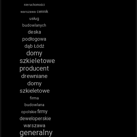
nieruchomości
cennik
warszawa
usług
budowlanych
deska
podłogowa
dąb Łódź
domy
szkieletowe
producent
drewniane
domy
szkieletowe
firma
budowlana
firmy
opolskie
deweloperskie
warszawa
generalny