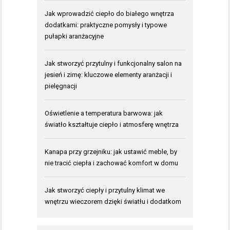
Jak wprowadzić ciepło do białego wnętrza
dodatkami: praktyczne pomysły i typowe
pułapki aranżacyjne
Jak stworzyć przytulny i funkcjonalny salon na
jesień i zimę: kluczowe elementy aranżacji i
pielęgnacji
Oświetlenie a temperatura barwowa: jak
światło kształtuje ciepło i atmosferę wnętrza
Kanapa przy grzejniku: jak ustawić meble, by
nie tracić ciepła i zachować komfort w domu
Jak stworzyć ciepły i przytulny klimat we
wnętrzu wieczorem dzięki światłu i dodatkom