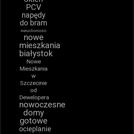
PCV
napędy
do bram
nieruchomości
nowe
mieszkania
białystok
Nowe
Mieszkania
w
Szczecinie
od
Dewelopera
nowoczesne
domy
gotowe
ocieplanie