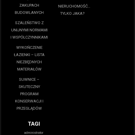
ZAKUPACH
NIERUCHOMOŚĆ…
BUDOWLANYCH
TYLKO JAKA?
SZALEŃSTWO Z
UNIJNYMI NORMAMI
I WSPÓŁCZYNNIKAMI
WYKOŃCZENIE
ŁAZIENKI – LISTA
NIEZBĘDNYCH
MATERIAŁÓW
SUWNICE –
SKUTECZNY
PROGRAM
KONSERWACJI I
PRZEGLĄDÓW
TAGI
administrator