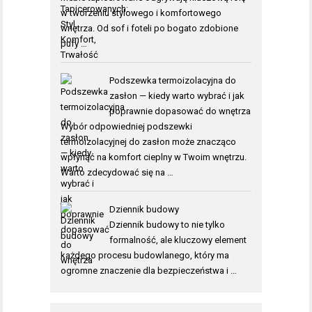
w tworzeniu stylowego i komfortowego
wnętrza. Od sof i foteli po bogato zdobione
pufy …
Podszewka termoizolacyjna do
zasłon — kiedy warto wybrać i jak
poprawnie dopasować do wnętrza
Wybór odpowiedniej podszewki
termoizolacyjnej do zasłon może znacząco
wpłynąć na komfort cieplny w Twoim wnętrzu.
Warto zdecydować się na …
Dziennik budowy
Dziennik budowy to nie tylko
formalność, ale kluczowy element
każdego procesu budowlanego, który ma
ogromne znaczenie dla bezpieczeństwa i …