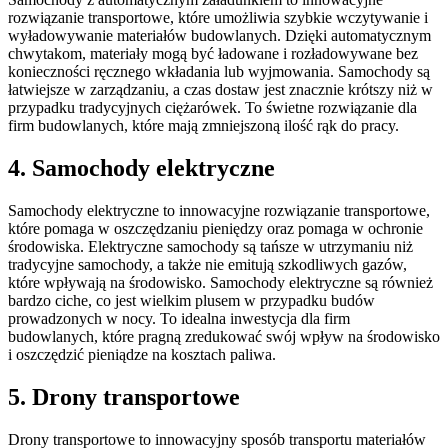
rozwiązanie transportowe, które umożliwia szybkie wczytywanie i
wyładowywanie materiałów budowlanych. Dzięki automatycznym
chwytakom, materiały mogą być ładowane i rozładowywane bez
konieczności ręcznego wkładania lub wyjmowania. Samochody są
łatwiejsze w zarządzaniu, a czas dostaw jest znacznie krótszy niż w
przypadku tradycyjnych ciężarówek. To świetne rozwiązanie dla
firm budowlanych, które mają zmniejszoną ilość rąk do pracy.
4. Samochody elektryczne
Samochody elektryczne to innowacyjne rozwiązanie transportowe,
które pomaga w oszczędzaniu pieniędzy oraz pomaga w ochronie
środowiska. Elektryczne samochody są tańsze w utrzymaniu niż
tradycyjne samochody, a także nie emitują szkodliwych gazów,
które wpływają na środowisko. Samochody elektryczne są również
bardzo ciche, co jest wielkim plusem w przypadku budów
prowadzonych w nocy. To idealna inwestycja dla firm
budowlanych, które pragną zredukować swój wpływ na środowisko
i oszczędzić pieniądze na kosztach paliwa.
5. Drony transportowe
Drony transportowe to innowacyjny sposób transportu materiałów