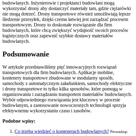
budowlanych. Inżynierowie i projektanci budowlani mogą
wykorzystać drony aby dostarczyć materiały tam, gdzie ciężarówki
nie mogą dotrzeć. Drony transportowe również umożliwiają lepsze
śledzenie przesyłek, dzięki czemu łatwiej jest zarządzać procesem
transportowym. Drony to doskonałe rozwiązanie dla firm
budowlanych, które chcą zwiększyć wydajność swoich procesów
logistycznych oraz zapewnić szybkie dostawy materiałów
budowlanych.
Podsumowanie
W artykule przedstawiliśmy pięć innowacyjnych rozwiązań
transportowych dla firm budowlanych. Aplikacje mobilne,
kontenery transportowe zbudowane w modularny sposób,
samochody z automatycznym załadunkiem, samochody elektryczne
i drony transportowe to tylko kilka sposobów, które pomogą w
organizowaniu i zarządzaniu transportem materiałów budowlanych.
Wybór odpowiedniego rozwiązania jest kluczowy w procesie
budowlanym, a zastosowanie nowoczesnych technologii sprzyja
efektywnemu wykorzystaniu czasu i zasobów.
Podobne wpisy:
Co trzeba wiedzieć o kontenerach budowlanych?
Prowadząc