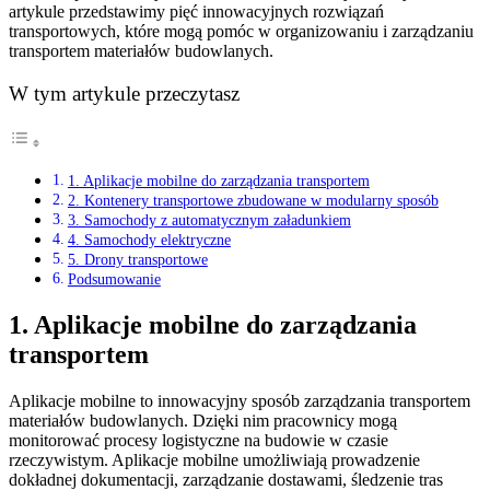
artykule przedstawimy pięć innowacyjnych rozwiązań
transportowych, które mogą pomóc w organizowaniu i zarządzaniu
transportem materiałów budowlanych.
W tym artykule przeczytasz
1. Aplikacje mobilne do zarządzania transportem
2. Kontenery transportowe zbudowane w modularny sposób
3. Samochody z automatycznym załadunkiem
4. Samochody elektryczne
5. Drony transportowe
Podsumowanie
1. Aplikacje mobilne do zarządzania
transportem
Aplikacje mobilne to innowacyjny sposób zarządzania transportem
materiałów budowlanych. Dzięki nim pracownicy mogą
monitorować procesy logistyczne na budowie w czasie
rzeczywistym. Aplikacje mobilne umożliwiają prowadzenie
dokładnej dokumentacji, zarządzanie dostawami, śledzenie tras