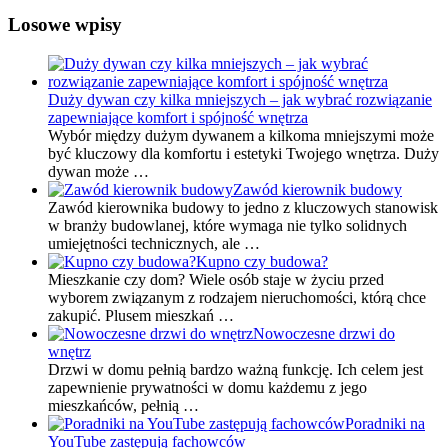
Losowe wpisy
Duży dywan czy kilka mniejszych – jak wybrać rozwiązanie
zapewniające komfort i spójność wnętrza
Wybór między dużym dywanem a kilkoma mniejszymi może
być kluczowy dla komfortu i estetyki Twojego wnętrza. Duży
dywan może …
Zawód kierownik budowy
Zawód kierownika budowy to jedno z kluczowych stanowisk
w branży budowlanej, które wymaga nie tylko solidnych
umiejętności technicznych, ale …
Kupno czy budowa?
Mieszkanie czy dom? Wiele osób staje w życiu przed
wyborem związanym z rodzajem nieruchomości, którą chce
zakupić. Plusem mieszkań …
Nowoczesne drzwi do
wnętrz
Drzwi w domu pełnią bardzo ważną funkcję. Ich celem jest
zapewnienie prywatności w domu każdemu z jego
mieszkańców, pełnią …
Poradniki na
YouTube zastępują fachowców