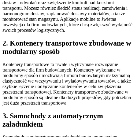
dostaw i odwołań oraz zwiększenie kontroli nad kosztami
transportu. Możesz również śledzić status realizacji zamówienia i
harmonogram dostaw, zaplanować dostawy materiałów, a także
monitorować stan magazynu. Aplikacje mobilne to świetna
inwestycja dla firm budowlanych, które chcą zwiększyć wydajność
swoich procesów logistycznych.
2. Kontenery transportowe zbudowane w
modularny sposób
Kontenery transportowe to trwałe i wytrzymałe rozwiązanie
transportowe dla firm budowlanych. Kontenery wykonane w
modularny sposób umożliwiają firmom budowlanym maksymalną
elastyczność we wczytywaniu i wyładowywaniu towarów, a także
szybkie łączenie i odłączanie kontenerów w celu zwiększenia
przestrzeni transportowej. Kontenery transportowe zbudowane w
modularny sposób są idealne dla dużych projektów, gdy potrzebna
jest duża przestrzeń transportowa.
3. Samochody z automatycznym
załadunkiem
Samochody z automatycznym załadunkiem to innowacyjne