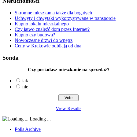
Nieruchomości
Skromne mieszkania także dla bogatych
Uchwyty i chwytaki wykorzystywane w transporcie
Kupno lokalu mieszkalnego
Czy łatwo znaleźć dom przez Internet?
Kupno czy budowa?
Nowoczesne drzwi do wnętrz
Ceny w Krakowie odbijają od dna
Sonda
Czy posiadasz mieszkanie na sprzedaż?
tak
nie
View Results
Loading ...
Polls Archive