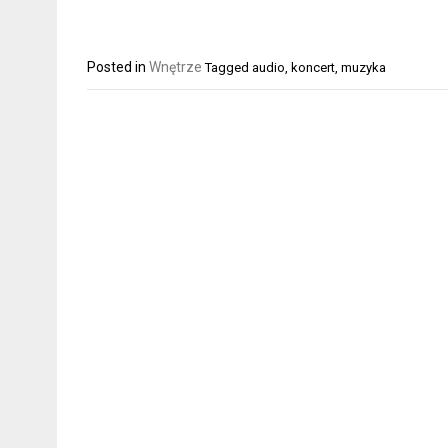
Posted in
Wnętrze
Tagged
audio
,
koncert
,
muzyka