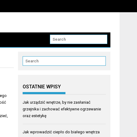
OSTATNIE WPISY
iego
kość
Jak urządzić wnętrze, by nie zasłaniać
grzejnika i zachować efektywne ogrzewanie
zieć,
oraz estetykę
Jak wprowadzić ciepło do białego wnętrza