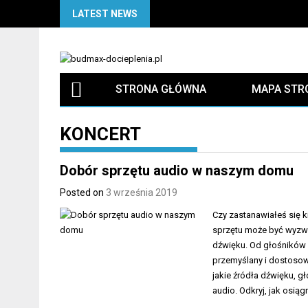
Skip
LATEST NEWS
to
content
STRONA GŁÓWNA
MAPA STR
KONCERT
Dobór sprzętu audio w naszym domu
Posted on
3 września 2019
Czy zastanawiałeś się 
sprzętu może być wyzw
dźwięku. Od głośników 
przemyślany i dostosow
jakie źródła dźwięku, 
audio. Odkryj, jak osi