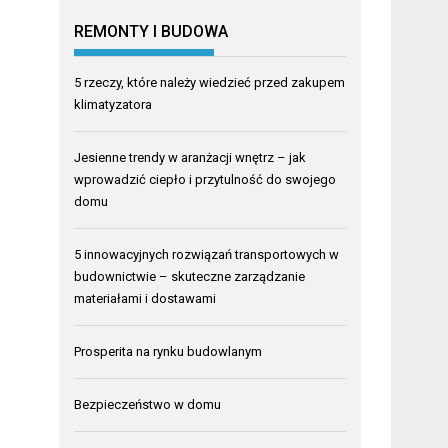
REMONTY I BUDOWA
5 rzeczy, które należy wiedzieć przed zakupem
klimatyzatora
Jesienne trendy w aranżacji wnętrz – jak
wprowadzić ciepło i przytulność do swojego
domu
5 innowacyjnych rozwiązań transportowych w
budownictwie – skuteczne zarządzanie
materiałami i dostawami
Prosperita na rynku budowlanym
Bezpieczeństwo w domu