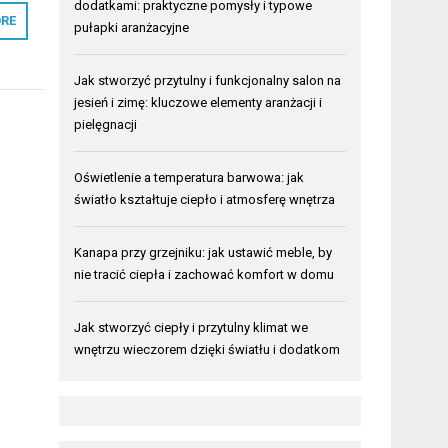
dodatkami: praktyczne pomysły i typowe
RE
pułapki aranżacyjne
Jak stworzyć przytulny i funkcjonalny salon na
jesień i zimę: kluczowe elementy aranżacji i
pielęgnacji
Oświetlenie a temperatura barwowa: jak
światło kształtuje ciepło i atmosferę wnętrza
Kanapa przy grzejniku: jak ustawić meble, by
nie tracić ciepła i zachować komfort w domu
Jak stworzyć ciepły i przytulny klimat we
wnętrzu wieczorem dzięki światłu i dodatkom