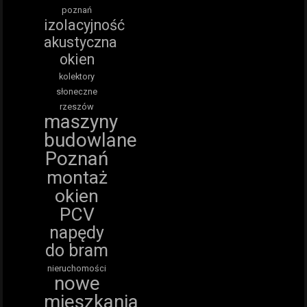
poznań
izolacyjność
akustyczna
okien
kolektory
słoneczne
rzeszów
maszyny
budowlane
Poznań
montaż
okien
PCV
napędy
do bram
nieruchomości
nowe
mieszkania