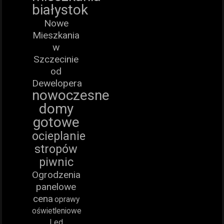
białystok
Nowe
Mieszkania
w
Szczecinie
od
Dewelopera
nowoczesne
domy
gotowe
ocieplanie
stropów
piwnic
Ogrodzenia
panelowe
cena
oprawy
oświetleniowe
Led