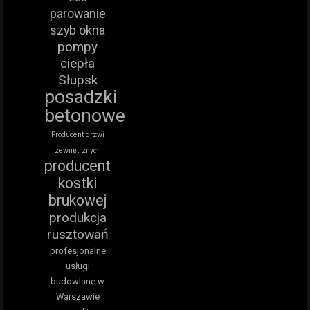
parowanie
szyb okna
pompy
ciepła
Słupsk
posadzki
betonowe
Producent drzwi
zewnętrznych
producent
kostki
brukowej
produkcja
rusztowań
profesjonalne
usługi
budowlane w
Warszawie