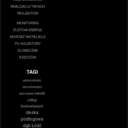
REALIZACJI TWOICH
PROJEKTÓW
MONITORING
ZUŻYCIA ENERGII,
MONTAŻ INSTALACJI
PV. KOLEKTORY
SŁONECZNE
RZESZÓW
TAGI
administrator
nieruchomości
cennik
warszawa
usług
budowlanych
deska
podłogowa
dąb Łódź