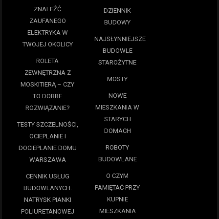
ZNALEŹĆ
DZIENNIK
ZAUFANEGO
BUDOWY
ELEKTRYKA W
NAJSŁYNNIEJSZE
TWOJEJ OKOLICY
BUDOWLE
ROLETA
STAROŻYTNE
ZEWNĘTRZNA Z
MOSTY
MOSKITIERĄ – CZY
NOWE
TO DOBRE
MIESZKANIA W
ROZWIĄZANIE?
STARYCH
TESTY SZCZELNOŚCI,
DOMACH
OCIEPLANIE I
ROBOTY
DOCIEPLANIE DOMU
BUDOWLANE
WARSZAWA
O CZYM
CENNIK USŁUG
PAMIĘTAĆ PRZY
BUDOWLANYCH:
KUPNIE
NATRYSK PIANKI
MIESZKANIA
POLIURETANOWEJ