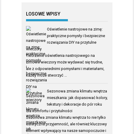
LOSOWE WPISY
Oświetlenie nastrojowe na zimę:
praktyczne pomysły i bezpieczne
rozwiązania DIY na przytulne
wieczory
Tworzenie oświetlenia nastrojowego na
zimowe wieczory może wydawać się trudne,
ale z odpowiednimi pomysłami i materiałami,
każdy może stworzyć …
Sezonowa zmiana klimatu wnętrza
mieszkania: jak dopasować kolory,
tekstury i dekoracje do pór roku
dla komfortu i przytulności
Sezonowa zmiana klimatu wnętrza to nie tylko
estetyczna przyjemność, ale również kluczowy
element wpływający na nasze samopoczucie i