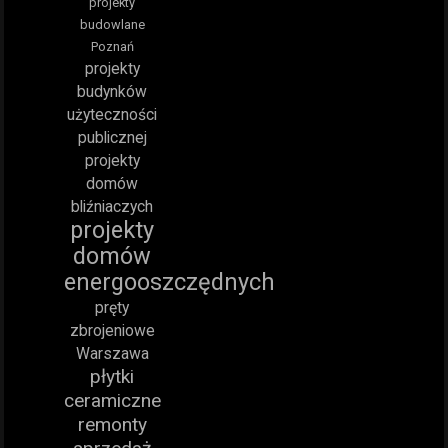
projekty
budowlane
Poznań
projekty
budynków
użyteczności
publicznej
projekty
domów
bliźniaczych
projekty
domów
energooszczędnych
pręty
zbrojeniowe
Warszawa
płytki
ceramiczne
remonty