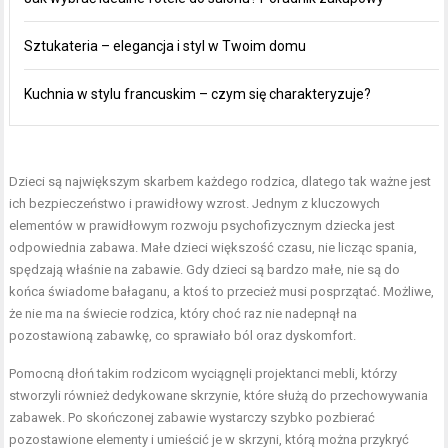
Sztukateria – elegancja i styl w Twoim domu
Kuchnia w stylu francuskim – czym się charakteryzuje?
Dzieci są największym skarbem każdego rodzica, dlatego tak ważne jest
ich bezpieczeństwo i prawidłowy wzrost. Jednym z kluczowych
elementów w prawidłowym rozwoju psychofizycznym dziecka jest
odpowiednia zabawa. Małe dzieci większość czasu, nie licząc spania,
spędzają właśnie na zabawie. Gdy dzieci są bardzo małe, nie są do
końca świadome bałaganu, a ktoś to przecież musi posprzątać. Możliwe,
że nie ma na świecie rodzica, który choć raz nie nadepnął na
pozostawioną zabawkę, co sprawiało ból oraz dyskomfort.
Pomocną dłoń takim rodzicom wyciągnęli projektanci mebli, którzy
stworzyli również dedykowane skrzynie, które służą do przechowywania
zabawek. Po skończonej zabawie wystarczy szybko pozbierać
pozostawione elementy i umieścić je w skrzyni, którą można przykryć