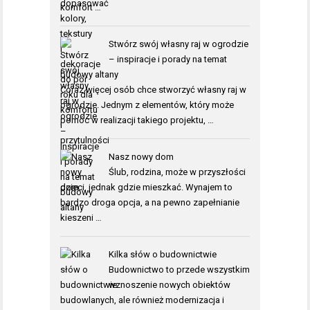
komfort …
Stwórz swój własny raj w ogrodzie
– inspiracje i porady na temat
budowy altany
Coraz więcej osób chce stworzyć własny raj w
ogrodzie. Jednym z elementów, który może
pomóc w realizacji takiego projektu, …
Nasz nowy dom
Ślub, rodzina, może w przyszłości
dzieci, jednak gdzie mieszkać. Wynajem to
bardzo droga opcja, a na pewno zapełnianie
kieszeni …
Kilka słów o budownictwie
Budownictwo to przede wszystkim
wznoszenie nowych obiektów
budowlanych, ale również modernizacja i