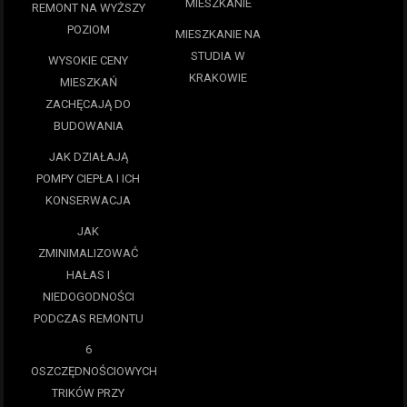
MIESZKANIE
REMONT NA WYŻSZY
POZIOM
MIESZKANIE NA
STUDIA W
WYSOKIE CENY
KRAKOWIE
MIESZKAŃ
ZACHĘCAJĄ DO
BUDOWANIA
JAK DZIAŁAJĄ
POMPY CIEPŁA I ICH
KONSERWACJA
JAK
ZMINIMALIZOWAĆ
HAŁAS I
NIEDOGODNOŚCI
PODCZAS REMONTU
6
OSZCZĘDNOŚCIOWYCH
TRIKÓW PRZY