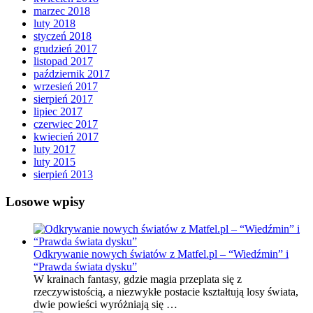
marzec 2018
luty 2018
styczeń 2018
grudzień 2017
listopad 2017
październik 2017
wrzesień 2017
sierpień 2017
lipiec 2017
czerwiec 2017
kwiecień 2017
luty 2017
luty 2015
sierpień 2013
Losowe wpisy
Odkrywanie nowych światów z Matfel.pl – “Wiedźmin” i
“Prawda świata dysku”
W krainach fantasy, gdzie magia przeplata się z
rzeczywistością, a niezwykłe postacie kształtują losy świata,
dwie powieści wyróżniają się …