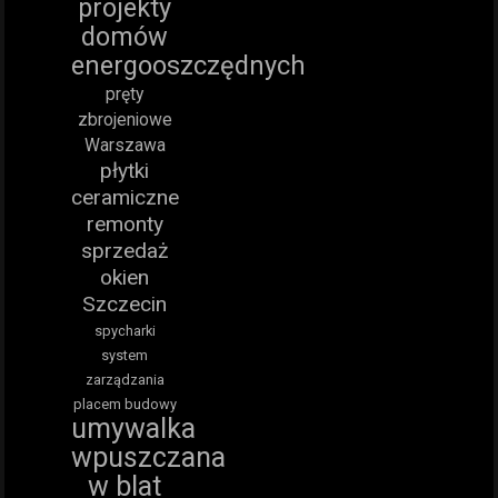
projekty
domów
energooszczędnych
pręty
zbrojeniowe
Warszawa
płytki
ceramiczne
remonty
sprzedaż
okien
Szczecin
spycharki
system
zarządzania
placem budowy
umywalka
wpuszczana
w blat