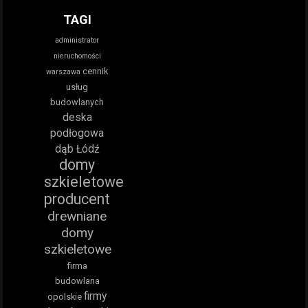
TAGI
administrator
nieruchomości
cennik
warszawa
usług
budowlanych
deska
podłogowa
dąb Łódź
domy
szkieletowe
producent
drewniane
domy
szkieletowe
firma
budowlana
firmy
opolskie