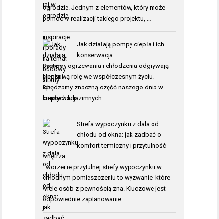
ogrodzie. Jednym z elementów, który może
pomóc w realizacji takiego projektu, …
Jak działają pompy ciepła i ich
konserwacja
Systemy ogrzewania i chłodzenia odgrywają
kluczową rolę we współczesnym życiu.
Spędzamy znaczną część naszego dnia w
ciepłych lub zimnych …
Strefa wypoczynku z dala od
chłodu od okna: jak zadbać o
komfort termiczny i przytulność
wnętrza
Tworzenie przytulnej strefy wypoczynku w
chłodnym pomieszczeniu to wyzwanie, które
wiele osób z pewnością zna. Kluczowe jest
odpowiednie zaplanowanie …