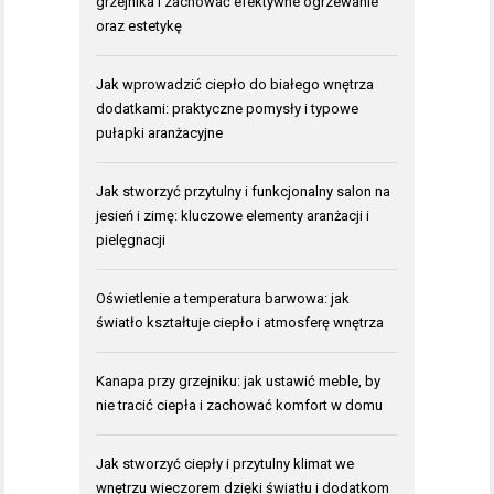
grzejnika i zachować efektywne ogrzewanie
oraz estetykę
Jak wprowadzić ciepło do białego wnętrza
dodatkami: praktyczne pomysły i typowe
pułapki aranżacyjne
Jak stworzyć przytulny i funkcjonalny salon na
jesień i zimę: kluczowe elementy aranżacji i
pielęgnacji
Oświetlenie a temperatura barwowa: jak
światło kształtuje ciepło i atmosferę wnętrza
Kanapa przy grzejniku: jak ustawić meble, by
nie tracić ciepła i zachować komfort w domu
Jak stworzyć ciepły i przytulny klimat we
wnętrzu wieczorem dzięki światłu i dodatkom