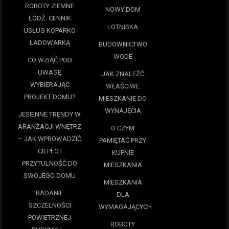
ROBOTY ZIEMNE
NOWY DOM
ŁÓDŹ. CENNIK
LOTNISKA
USŁUG KOPARKO
ŁADOWARKĄ
BUDOWNICTWO
WODE
CO WZIĄĆ POD
UWAGĘ
JAK ZNALEŹĆ
WYBIERAJĄC
WŁAŚCIWE
PROJEKT DOMU?
MIESZKANIE DO
WYNAJĘCIA
JESIENNE TRENDY W
ARANŻACJI WNĘTRZ
O CZYM
– JAK WPROWADZIĆ
PAMIĘTAĆ PRZY
CIEPŁO I
KUPNIE
PRZYTULNOŚĆ DO
MIESZKANIA
SWOJEGO DOMU
MIESZKANIA
BADANIE
DLA
SZCZELNOŚCI
WYMAGAJĄCYCH
POWIETRZNEJ
ROBOTY