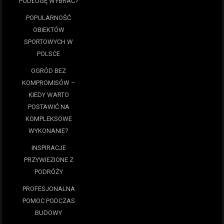
PODŁOGĘ WYBRAĆ?
POPULARNOŚĆ
OBIEKTÓW
SPORTOWYCH W
POLSCE
OGRÓD BEZ
KOMPROMISÓW –
KIEDY WARTO
POSTAWIĆ NA
KOMPLEKSOWE
WYKONANIE?
INSPIRACJE
PRZYWIEZIONE Z
PODRÓŻY
PROFESJONALNA
POMOC PODCZAS
BUDOWY