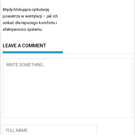
Nawigacja
Błędy blokujące cyrkulację
wpisu
powietrza w wentylacji – jak ich
unikać dla lepszego komfortu i
efektywności systemu
LEAVE A COMMENT