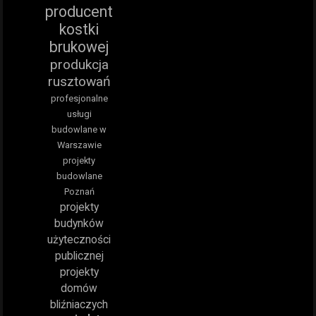
producent
kostki
brukowej
produkcja
rusztowań
profesjonalne
usługi
budowlane w
Warszawie
projekty
budowlane
Poznań
projekty
budynków
użyteczności
publicznej
projekty
domów
bliźniaczych