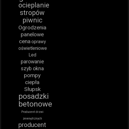
ocieplanie
stropów
piwnic
Ogrodzenia
panelowe
cena
oprawy
oświetleniowe
Led
parowanie
szyb okna
pompy
ciepła
Słupsk
posadzki
betonowe
Producent drzwi
zewnętrznych
producent