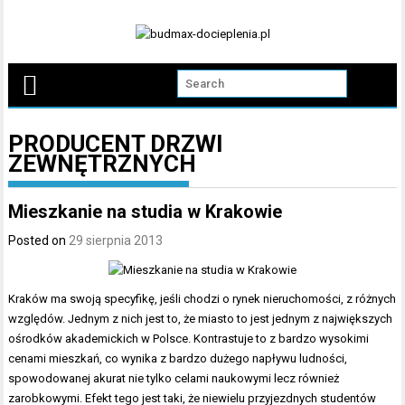
Skip
to
content
PRODUCENT DRZWI
ZEWNĘTRZNYCH
Mieszkanie na studia w Krakowie
Posted on
29 sierpnia 2013
Kraków ma swoją specyfikę, jeśli chodzi o rynek nieruchomości, z różnych
względów. Jednym z nich jest to, że miasto to jest jednym z największych
ośrodków akademickich w Polsce. Kontrastuje to z bardzo wysokimi
cenami mieszkań, co wynika z bardzo dużego napływu ludności,
spowodowanej akurat nie tylko celami naukowymi lecz również
zarobkowymi. Efekt tego jest taki, że niewielu przyjezdnych studentów