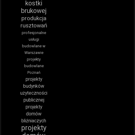
kostki
brukowej
produkcja
rusztowań
profesjonalne
usługi
budowlane w
Warszawie
projekty
budowlane
Poznań
projekty
budynków
użyteczności
publicznej
projekty
domów
bliźniaczych
projekty