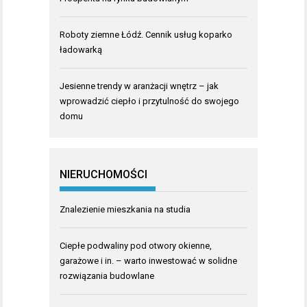
Roboty ziemne Łódź. Cennik usług koparko
ładowarką
Jesienne trendy w aranżacji wnętrz – jak
wprowadzić ciepło i przytulność do swojego
domu
NIERUCHOMOŚCI
Znalezienie mieszkania na studia
Ciepłe podwaliny pod otwory okienne,
garażowe i in. – warto inwestować w solidne
rozwiązania budowlane