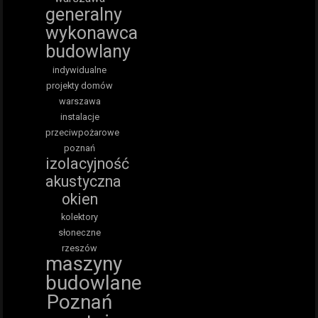
generalny
wykonawca
budowlany
indywidualne
projekty domów
warszawa
instalacje
przeciwpożarowe
poznań
izolacyjność
akustyczna
okien
kolektory
słoneczne
rzeszów
maszyny
budowlane
Poznań