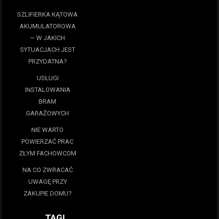
SZLIFIERKA KĄTOWA
AKUMULATOROWA
— W JAKICH
SYTUACJACH JEST
PRZYDATNA?
USŁUGI
INSTALOWANIA
BRAM
GARAŻOWYCH
NIE WARTO
POWIERZAĆ PRAC
ZŁYM FACHOWCOM
NA CO ZWRACAĆ
UWAGĘ PRZY
ZAKUPIE DOMU?
TAGI