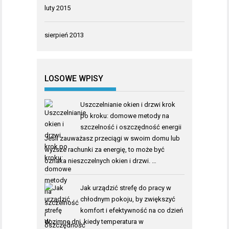
luty 2015
sierpień 2013
LOSOWE WPISY
Uszczelnianie okien i drzwi krok
po kroku: domowe metody na
szczelność i oszczędność energii
Jeśli zauważasz przeciągi w swoim domu lub
wyższe rachunki za energię, to może być
oznaka nieszczelnych okien i drzwi. …
Jak urządzić strefę do pracy w
chłodnym pokoju, by zwiększyć
komfort i efektywność na co dzień
W zimne dni, kiedy temperatura w