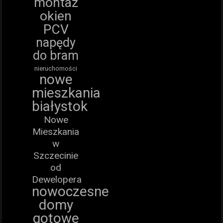
montaż
okien
PCV
napędy
do bram
nieruchomości
nowe
mieszkania
białystok
Nowe
Mieszkania
w
Szczecinie
od
Dewelopera
nowoczesne
domy
gotowe