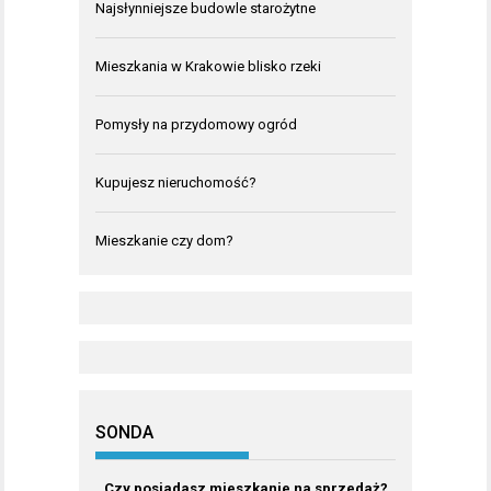
Najsłynniejsze budowle starożytne
Mieszkania w Krakowie blisko rzeki
Pomysły na przydomowy ogród
Kupujesz nieruchomość?
Mieszkanie czy dom?
SONDA
Czy posiadasz mieszkanie na sprzedaż?