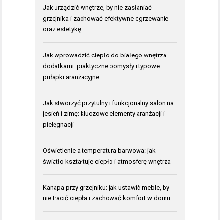
Jak urządzić wnętrze, by nie zasłaniać
grzejnika i zachować efektywne ogrzewanie
oraz estetykę
Jak wprowadzić ciepło do białego wnętrza
dodatkami: praktyczne pomysły i typowe
pułapki aranżacyjne
Jak stworzyć przytulny i funkcjonalny salon na
jesień i zimę: kluczowe elementy aranżacji i
pielęgnacji
Oświetlenie a temperatura barwowa: jak
światło kształtuje ciepło i atmosferę wnętrza
Kanapa przy grzejniku: jak ustawić meble, by
nie tracić ciepła i zachować komfort w domu