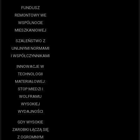
FUNDUSZ
REMONTOWY WE
WSPÓLNOCIE
MIESZKANIOWEJ
SZALEŃSTWO Z
UNIJNYMI NORMAMI
I WSPÓŁCZYNNIKAMI
INNOWACJE W
TECHNOLOGII
MATERIAŁOWEJ:
STOP MIEDZI I
WOLFRAMU
WYSOKIEJ
WYDAJNOŚCI
GDY WYSOKIE
ZAROBKI ŁĄCZĄ SIĘ
Z OGROMNYM