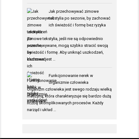
Jak przechowywać zimowe
tekstylia po sezonie, by zachować
ich świeżość i formę bez ryzyka
uszkodzeń
Zimowe tekstylia, jeśli nie są odpowiednio
przechowywane, mogą szybko stracić swoją
świeżość i formę. Aby uniknąć uszkodzeń,
kluczowe jest …
Funkcjonowanie nerek w
organizmie człowieka
Organizm człowieka jest swego rodzaju wielką
maszyną, która charakteryzuje się bardzo dużą
liczbą skomplikowanych procesów. Każdy
narząd i układ …