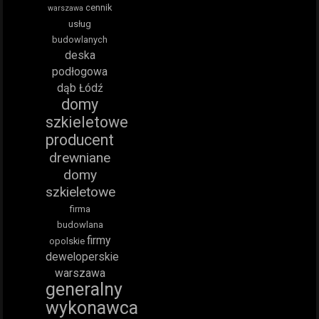
cennik
warszawa
usług
budowlanych
deska
podłogowa
dąb Łódź
domy
szkieletowe
producent
drewniane
domy
szkieletowe
firma
budowlana
firmy
opolskie
deweloperskie
warszawa
generalny
wykonawca