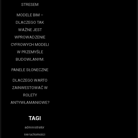
STRESEM
MODELE BIM –
DLACZEGO TAK
WAŻNE JEST
WPROWADZENIE
CYFROWYCH MODELI
W PRZEMYŚLE
BUDOWLANYM.
PANELE SŁONECZNE
DLACZEGO WARTO
ZAINWESTOWAĆ W
ROLETY
ANTYWŁAMANIOWE?
TAGI
administrator
nieruchomości