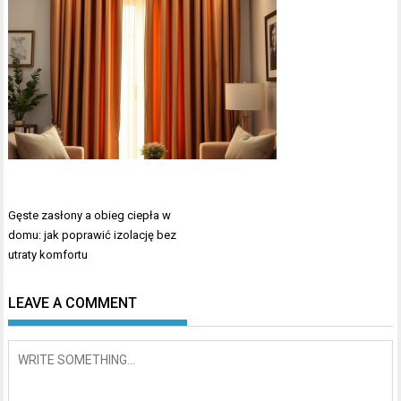
Nawigacja
Gęste zasłony a obieg ciepła w
wpisu
domu: jak poprawić izolację bez
utraty komfortu
LEAVE A COMMENT