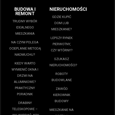
BUDOWA I
NIERUCHOMOŚCI
REMONT
GDZIE KUPIĆ
TRUDNY WYBÓR
DOM LUB
IDEALNEGO
MIESZKANIE?
MIESZKANIA
LEPSZY RYNEK
NA CZYM POLEGA
PIERWOTNY,
OCIEPLANIE METODĄ
CZY WTÓRNY?
NADMUCHU?
SZUKASZ
KIEDY WARTO
NIERUCHOMOŚCI?
WYMIENIĆ OKNA I
ROBOTY
DRZWI NA
BUDOWLANE
ALUMINIOWE?
PRAKTYCZNY
ZAWÓD
PORADNIK
KIEROWNIK
BUDOWY
DRABINY
TELESKOPOWE –
MIESZKANIE NA