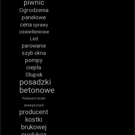
piwnic
Ogrodzenia
panelowe
cena
oprawy
oświetleniowe
Led
parowanie
szyb okna
pompy
ciepła
Słupsk
posadzki
betonowe
Producent drzwi
zewnętrznych
producent
kostki
brukowej
produkcja