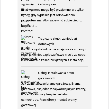
i zdrowy sen
Zimowe noce mogą być przyjemne, ale tylko
wtedy, gdy sypialnia jest odpowiednio
przygotowana. Aby zapewnić sobie ciepło,
komfort i …
Tragiczne skutki zaniedbań
domowych
Bardzo często ludzie nie zdają sobie sprawy z
tego, jakie niebezpieczeństwo niesie ze sobą
lekceważenie zasad związanych z instalacją …
Usługi instalowania bram
garażowych
Jak zainstalować bramę garażową: Brama
garażowa jest jedną z najważniejszych rzeczy,
które zapewniają bezpieczeństwo
samochodu. Prawidłowy montaż bramy
garażowej …