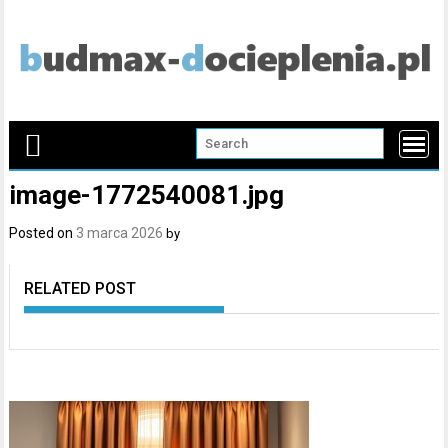
Skip
to
content
image-1772540081.jpg
Posted on
3 marca 2026
by
RELATED POST