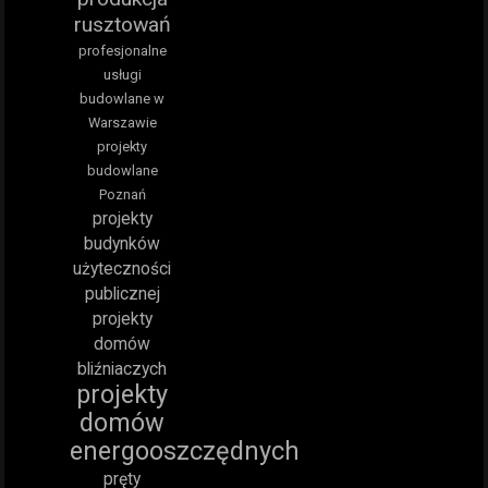
rusztowań
profesjonalne
usługi
budowlane w
Warszawie
projekty
budowlane
Poznań
projekty
budynków
użyteczności
publicznej
projekty
domów
bliźniaczych
projekty
domów
energooszczędnych
pręty