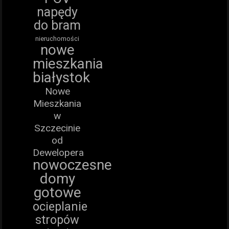
napędy
do bram
nieruchomości
nowe
mieszkania
białystok
Nowe
Mieszkania
w
Szczecinie
od
Dewelopera
nowoczesne
domy
gotowe
ocieplanie
stropów