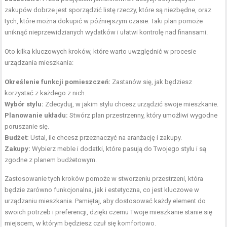
zakupów dobrze jest sporządzić listę rzeczy, które są niezbędne, oraz
tych, które można dokupić w późniejszym czasie. Taki plan pomoże
uniknąć nieprzewidzianych wydatków i ułatwi kontrolę nad finansami.
Oto kilka kluczowych kroków, które warto uwzględnić w procesie
urządzania mieszkania:
Określenie funkcji pomieszczeń:
Zastanów się, jak będziesz
korzystać z każdego z nich.
Wybór stylu:
Zdecyduj, w jakim stylu chcesz urządzić swoje mieszkanie.
Planowanie układu:
Stwórz plan przestrzenny, który umożliwi wygodne
poruszanie się.
Budżet:
Ustal, ile chcesz przeznaczyć na aranżację i zakupy.
Zakupy:
Wybierz meble i dodatki, które pasują do Twojego stylu i są
zgodne z planem budżetowym.
Zastosowanie tych kroków pomoże w stworzeniu przestrzeni, która
będzie zarówno funkcjonalna, jak i estetyczna, co jest kluczowe w
urządzaniu mieszkania. Pamiętaj, aby dostosować każdy element do
swoich potrzeb i preferencji, dzięki czemu Twoje mieszkanie stanie się
miejscem, w którym będziesz czuł się komfortowo.