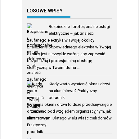
LOSOWE WPISY
Bezpieczne i profesjonalne usługi
elektryczne – jak znaleźć
zaufanego elektryka w Twojej okolicy
Znalezienie odpowiedniego elektryka w Twojej
okolicy jest niezwykle ważne, aby zapewnić
bezpieczną i profesjonalną obsługę
elektryczną w Twoim domu …
Kiedy warto wymienić okna i drzwi
na aluminiowe? Praktyczny
poradnik
Wymiana okien i drzwi to duże przedsięwzięcie
– zarówno pod względem organizacyjnym, jak
i finansowym. Dlatego wielu właścicieli domów
…