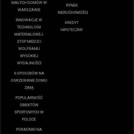
MAŁYCH DOMÓW W
RYNEK
WARSZAWIE
NIERUCHOMOŚCI
INNOWACJE W
KREDYT
TECHNOLOGII
HIPOTECZNY
MATERIAŁOWEJ:
STOP MIEDZI I
WOLFRAMU
WYSOKIEJ
WYDAJNOŚCI
6 SPOSOBÓW NA
OGRZEWANIE DOMU
ZIMĄ
POPULARNOŚĆ
OBIEKTÓW
SPORTOWYCH W
POLSCE
PORADNIKI NA