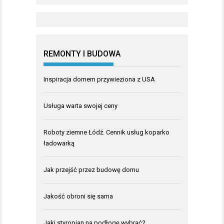
REMONTY I BUDOWA
Inspiracja domem przywieziona z USA
Usługa warta swojej ceny
Roboty ziemne Łódź. Cennik usług koparko
ładowarką
Jak przejść przez budowę domu
Jakość obroni się sama
Jaki styropian na podłogę wybrać?