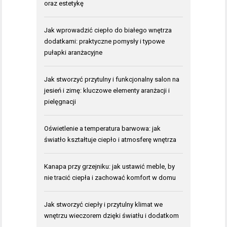
oraz estetykę
Jak wprowadzić ciepło do białego wnętrza
dodatkami: praktyczne pomysły i typowe
pułapki aranżacyjne
Jak stworzyć przytulny i funkcjonalny salon na
jesień i zimę: kluczowe elementy aranżacji i
pielęgnacji
Oświetlenie a temperatura barwowa: jak
światło kształtuje ciepło i atmosferę wnętrza
Kanapa przy grzejniku: jak ustawić meble, by
nie tracić ciepła i zachować komfort w domu
Jak stworzyć ciepły i przytulny klimat we
wnętrzu wieczorem dzięki światłu i dodatkom