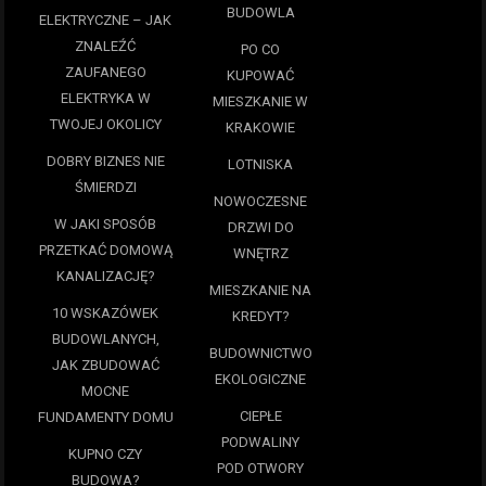
BUDOWLA
ELEKTRYCZNE – JAK
ZNALEŹĆ
PO CO
ZAUFANEGO
KUPOWAĆ
ELEKTRYKA W
MIESZKANIE W
TWOJEJ OKOLICY
KRAKOWIE
DOBRY BIZNES NIE
LOTNISKA
ŚMIERDZI
NOWOCZESNE
W JAKI SPOSÓB
DRZWI DO
PRZETKAĆ DOMOWĄ
WNĘTRZ
KANALIZACJĘ?
MIESZKANIE NA
10 WSKAZÓWEK
KREDYT?
BUDOWLANYCH,
BUDOWNICTWO
JAK ZBUDOWAĆ
EKOLOGICZNE
MOCNE
CIEPŁE
FUNDAMENTY DOMU
PODWALINY
KUPNO CZY
POD OTWORY
BUDOWA?