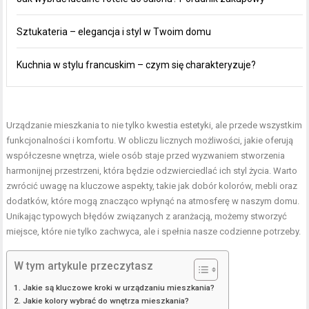
Sztukateria – elegancja i styl w Twoim domu
Kuchnia w stylu francuskim – czym się charakteryzuje?
Urządzanie mieszkania to nie tylko kwestia estetyki, ale przede wszystkim
funkcjonalności i komfortu. W obliczu licznych możliwości, jakie oferują
współczesne wnętrza, wiele osób staje przed wyzwaniem stworzenia
harmonijnej przestrzeni, która będzie odzwierciedlać ich styl życia. Warto
zwrócić uwagę na kluczowe aspekty, takie jak dobór kolorów, mebli oraz
dodatków, które mogą znacząco wpłynąć na atmosferę w naszym domu.
Unikając typowych błędów związanych z aranżacją, możemy stworzyć
miejsce, które nie tylko zachwyca, ale i spełnia nasze codzienne potrzeby.
W tym artykule przeczytasz
Jakie są kluczowe kroki w urządzaniu mieszkania?
Jakie kolory wybrać do wnętrza mieszkania?