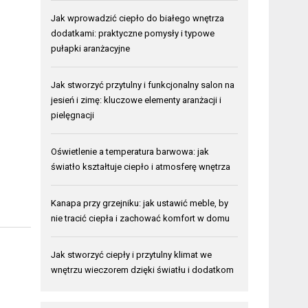
Jak wprowadzić ciepło do białego wnętrza
dodatkami: praktyczne pomysły i typowe
pułapki aranżacyjne
Jak stworzyć przytulny i funkcjonalny salon na
jesień i zimę: kluczowe elementy aranżacji i
pielęgnacji
Oświetlenie a temperatura barwowa: jak
światło kształtuje ciepło i atmosferę wnętrza
Kanapa przy grzejniku: jak ustawić meble, by
nie tracić ciepła i zachować komfort w domu
Jak stworzyć ciepły i przytulny klimat we
wnętrzu wieczorem dzięki światłu i dodatkom