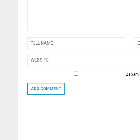
Zapamię