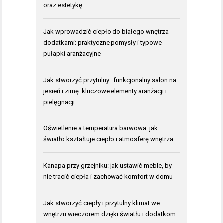
oraz estetykę
Jak wprowadzić ciepło do białego wnętrza
dodatkami: praktyczne pomysły i typowe
pułapki aranżacyjne
Jak stworzyć przytulny i funkcjonalny salon na
jesień i zimę: kluczowe elementy aranżacji i
pielęgnacji
Oświetlenie a temperatura barwowa: jak
światło kształtuje ciepło i atmosferę wnętrza
Kanapa przy grzejniku: jak ustawić meble, by
nie tracić ciepła i zachować komfort w domu
Jak stworzyć ciepły i przytulny klimat we
wnętrzu wieczorem dzięki światłu i dodatkom