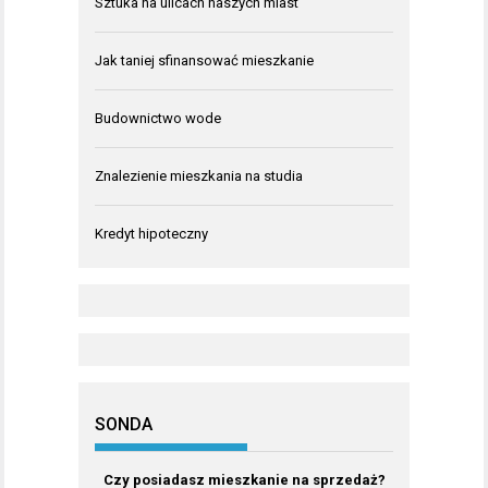
Sztuka na ulicach naszych miast
Jak taniej sfinansować mieszkanie
Budownictwo wode
Znalezienie mieszkania na studia
Kredyt hipoteczny
SONDA
Czy posiadasz mieszkanie na sprzedaż?