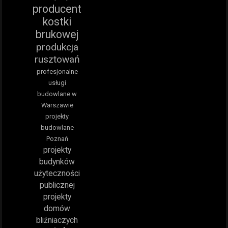
producent
kostki
brukowej
produkcja
rusztowań
profesjonalne
usługi
budowlane w
Warszawie
projekty
budowlane
Poznań
projekty
budynków
użyteczności
publicznej
projekty
domów
bliźniaczych