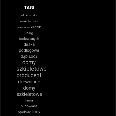
TAGI
administrator
nieruchomości
cennik
warszawa
usług
budowlanych
deska
podłogowa
dąb Łódź
domy
szkieletowe
producent
drewniane
domy
szkieletowe
firma
budowlana
firmy
opolskie