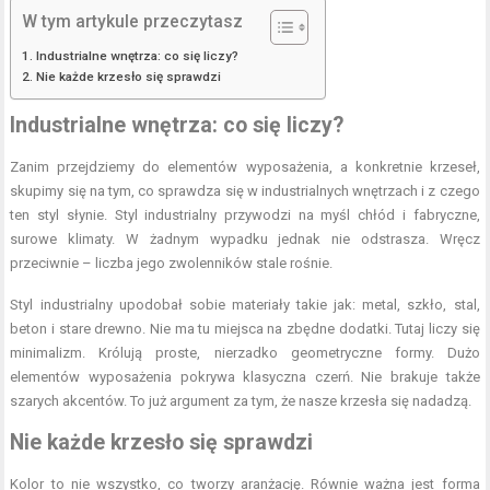
W tym artykule przeczytasz
Industrialne wnętrza: co się liczy?
Nie każde krzesło się sprawdzi
Industrialne wnętrza: co się liczy?
Zanim przejdziemy do elementów wyposażenia, a konkretnie krzeseł,
skupimy się na tym, co sprawdza się w industrialnych wnętrzach i z czego
ten styl słynie. Styl industrialny przywodzi na myśl chłód i fabryczne,
surowe klimaty. W żadnym wypadku jednak nie odstrasza. Wręcz
przeciwnie – liczba jego zwolenników stale rośnie.
Styl industrialny upodobał sobie materiały takie jak: metal, szkło, stal,
beton i stare drewno. Nie ma tu miejsca na zbędne dodatki. Tutaj liczy się
minimalizm. Królują proste, nierzadko geometryczne formy. Dużo
elementów wyposażenia pokrywa klasyczna czerń. Nie brakuje także
szarych akcentów. To już argument za tym, że nasze krzesła się nadadzą.
Nie każde krzesło się sprawdzi
Kolor to nie wszystko, co tworzy aranżację. Równie ważna jest forma