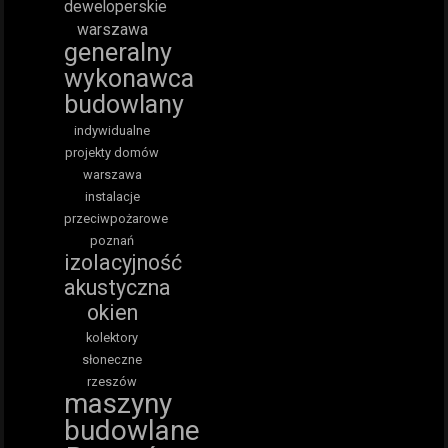
deweloperskie
warszawa
generalny
wykonawca
budowlany
indywidualne
projekty domów
warszawa
instalacje
przeciwpożarowe
poznań
izolacyjność
akustyczna
okien
kolektory
słoneczne
rzeszów
maszyny
budowlane