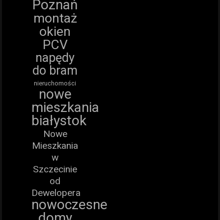
Poznań
montaż
okien
PCV
napędy
do bram
nieruchomości
nowe
mieszkania
białystok
Nowe
Mieszkania
w
Szczecinie
od
Dewelopera
nowoczesne
domy