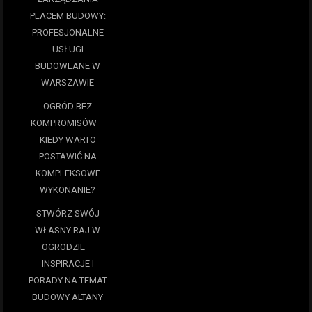
PLACEM BUDOWY:
PROFESJONALNE
USŁUGI
BUDOWLANE W
WARSZAWIE
OGRÓD BEZ
KOMPROMISÓW –
KIEDY WARTO
POSTAWIĆ NA
KOMPLEKSOWE
WYKONANIE?
STWÓRZ SWÓJ
WŁASNY RAJ W
OGRODZIE –
INSPIRACJE I
PORADY NA TEMAT
BUDOWY ALTANY