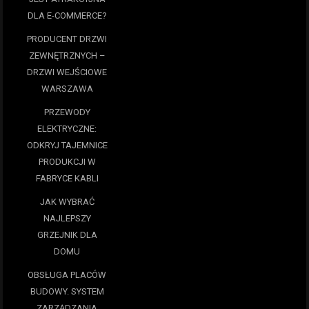
DLA E-COMMERCE?
PRODUCENT DRZWI
ZEWNĘTRZNYCH –
DRZWI WEJŚCIOWE
WARSZAWA
PRZEWODY
ELEKTRYCZNE:
ODKRYJ TAJEMNICE
PRODUKCJI W
FABRYCE KABLI
JAK WYBRAĆ
NAJLEPSZY
GRZEJNIK DLA
DOMU
OBSŁUGA PLACÓW
BUDOWY. SYSTEM
ZARZĄDZANIA