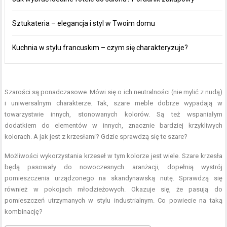
Sztukateria – elegancja i styl w Twoim domu
Kuchnia w stylu francuskim – czym się charakteryzuje?
Szarości są ponadczasowe. Mówi się o ich neutralności (nie mylić z nudą)
i uniwersalnym charakterze. Tak, szare meble dobrze wypadają w
towarzystwie innych, stonowanych kolorów. Są też wspaniałym
dodatkiem do elementów w innych, znacznie bardziej krzykliwych
kolorach. A jak jest z krzesłami? Gdzie sprawdzą się te szare?
Możliwości wykorzystania krzeseł w tym kolorze jest wiele. Szare krzesła
będą pasowały do nowoczesnych aranżacji, dopełnią wystrój
pomieszczenia urządzonego na skandynawską nutę. Sprawdzą się
również w pokojach młodzieżowych. Okazuje się, że pasują do
pomieszczeń utrzymanych w stylu industrialnym. Co powiecie na taką
kombinację?