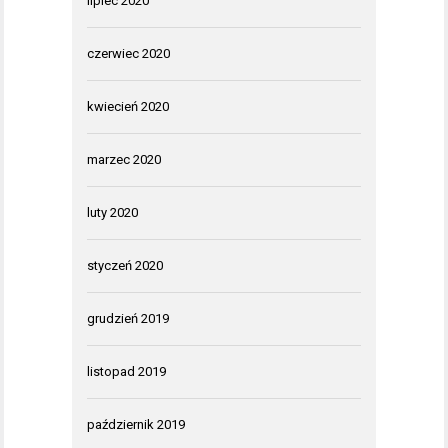
lipiec 2020
czerwiec 2020
kwiecień 2020
marzec 2020
luty 2020
styczeń 2020
grudzień 2019
listopad 2019
październik 2019