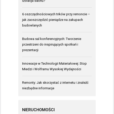
izolacja dachu?
6 oszczędnościowych trików przy remoncie –
jak zaoszczędzić pieniądze na zakupach
budowlanych
Budowa sal konferencyjnych: Tworzenie
przestrzeni do inspirujących spotkań i
prezentacji
Innowacje w Technologii Materiałowej: Stop
Miedzi i Wolframu Wysokiej Wydajności
Remonty: Jak skorzystać z internetu i znaleźć
niezbędne informacje
NIERUCHOMOŚCI