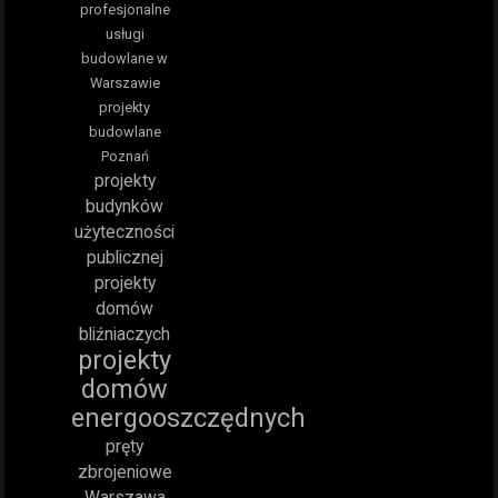
profesjonalne
usługi
budowlane w
Warszawie
projekty
budowlane
Poznań
projekty
budynków
użyteczności
publicznej
projekty
domów
bliźniaczych
projekty
domów
energooszczędnych
pręty
zbrojeniowe
Warszawa