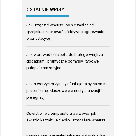
OSTATNIE WPISY
Jak urządzić wnętrze, by nie zasłaniać
grzejnika i zachować efektywne ogrzewanie
oraz estetykę
Jak wprowadzić ciepło do białego wnętrza
dodatkami: praktyczne pomysły i typowe
pułapki aranżacyjne
Jak stworzyć przytulny i funkcjonalny salon na
jesień i zimę: kluczowe elementy aranżacji i
pielęgnacji
Oświetlenie a temperatura barwowa: jak
światło kształtuje ciepło i atmosferę wnętrza