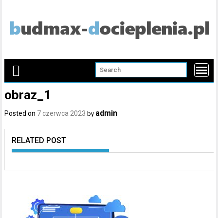
Skip
to
content
obraz_1
admin
Posted on
7 czerwca 2023
by
RELATED POST