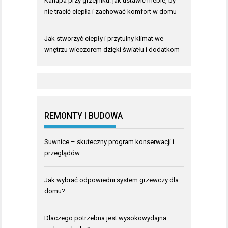
Kanapa przy grzejniku: jak ustawić meble, by
nie tracić ciepła i zachować komfort w domu
Jak stworzyć ciepły i przytulny klimat we
wnętrzu wieczorem dzięki światłu i dodatkom
REMONTY I BUDOWA
Suwnice – skuteczny program konserwacji i
przeglądów
Jak wybrać odpowiedni system grzewczy dla
domu?
Dlaczego potrzebna jest wysokowydajna