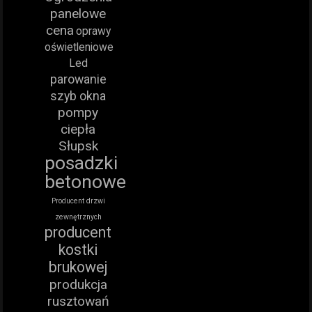
panelowe
cena
oprawy
oświetleniowe
Led
parowanie
szyb okna
pompy
ciepła
Słupsk
posadzki
betonowe
Producent drzwi
zewnętrznych
producent
kostki
brukowej
produkcja
rusztowań