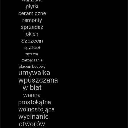
płytki
ceramiczne
remonty
sprzedaż
okien
Szczecin
spycharki
system
zarządzania
placem budowy
umywalka
wpuszczana
w blat
wanna
prostokątna
wolnostojąca
wycinanie
otworów