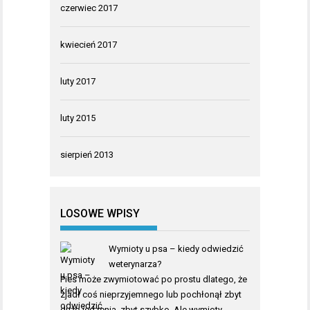
czerwiec 2017
kwiecień 2017
luty 2017
luty 2015
sierpień 2013
LOSOWE WPISY
Wymioty u psa – kiedy odwiedzić
weterynarza?
Pies może zwymiotować po prostu dlatego, że
zjadł coś nieprzyjemnego lub pochłonął zbyt
dużo jedzenia, zbyt szybko. Ale wymioty …