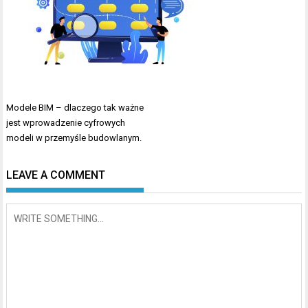
Nawigacja
Modele BIM – dlaczego tak ważne
wpisu
jest wprowadzenie cyfrowych
modeli w przemyśle budowlanym.
LEAVE A COMMENT