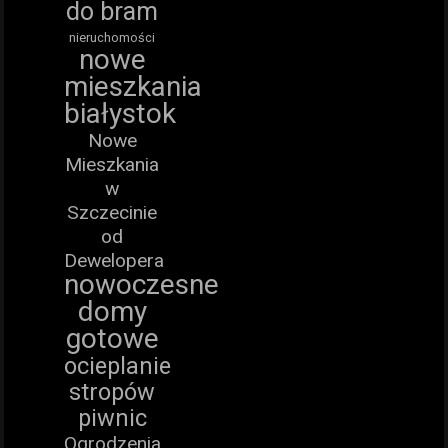
do bram
nieruchomości
nowe
mieszkania
białystok
Nowe
Mieszkania
w
Szczecinie
od
Dewelopera
nowoczesne
domy
gotowe
ocieplanie
stropów
piwnic
Ogrodzenia