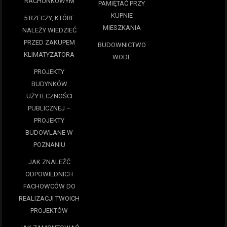
RACHUNKOWYM
PAMIĘTAĆ PRZY
KUPNIE
5 RZECZY, KTÓRE
MIESZKANIA
NALEŻY WIEDZIEĆ
PRZED ZAKUPEM
BUDOWNICTWO
KLIMATYZATORA
WODE
PROJEKTY
BUDYNKÓW
UŻYTECZNOŚCI
PUBLICZNEJ –
PROJEKTY
BUDOWLANE W
POZNANIU
JAK ZNALEŹĆ
ODPOWIEDNICH
FACHOWCÓW DO
REALIZACJI TWOICH
PROJEKTÓW