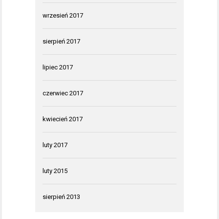
wrzesień 2017
sierpień 2017
lipiec 2017
czerwiec 2017
kwiecień 2017
luty 2017
luty 2015
sierpień 2013