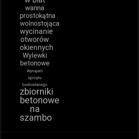
wanna
prostokątna
wolnostojąca
wycinanie
otworów
okiennych
Wylewki
betonowe
Wynajem
sprzętu
budowlanego
zbiorniki
betonowe
na
szambo