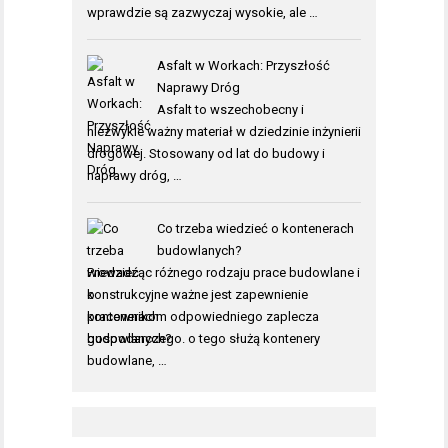
wprawdzie są zazwyczaj wysokie, ale …
Asfalt w Workach: Przyszłość
Naprawy Dróg
Asfalt to wszechobecny i
niezwykle ważny materiał w dziedzinie inżynierii
drogowej. Stosowany od lat do budowy i
naprawy dróg, …
Co trzeba wiedzieć o kontenerach
budowlanych?
Prowadząc różnego rodzaju prace budowlane i
konstrukcyjne ważne jest zapewnienie
pracownikom odpowiedniego zaplecza
gospodarczego. o tego służą kontenery
budowlane, …