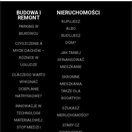
BUDOWA I
NIERUCHOMOŚCI
REMONT
KUPUJESZ
PARKING W
ALBO
BIUROWCU
BUDUJESZ
DOM?
CZYSZCZENIE A
MYCIE DACHÓW –
JAK TANIEJ
RÓŻNICE W
SFINANSOWAĆ
USŁUDZE
MIESZKANIE
DLACZEGO WARTO
SKROMNE
WYKONAĆ
MIESZKANIA
OCIEPLANIE
TAKŻE DLA
NATRYSKOWE?
BOGATYCH
INNOWACJE W
SZUKASZ
TECHNOLOGII
NIERUCHOMOŚCI?
MATERIAŁOWEJ:
STARY CZ
STOP MIEDZI I