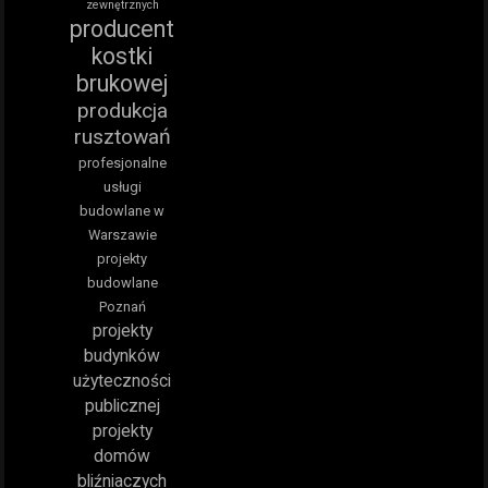
zewnętrznych
producent
kostki
brukowej
produkcja
rusztowań
profesjonalne
usługi
budowlane w
Warszawie
projekty
budowlane
Poznań
projekty
budynków
użyteczności
publicznej
projekty
domów
bliźniaczych