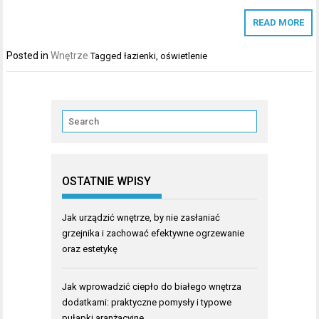
READ MORE
Posted in
Wnętrze
Tagged
łazienki
,
oświetlenie
OSTATNIE WPISY
Jak urządzić wnętrze, by nie zasłaniać
grzejnika i zachować efektywne ogrzewanie
oraz estetykę
Jak wprowadzić ciepło do białego wnętrza
dodatkami: praktyczne pomysły i typowe
pułapki aranżacyjne