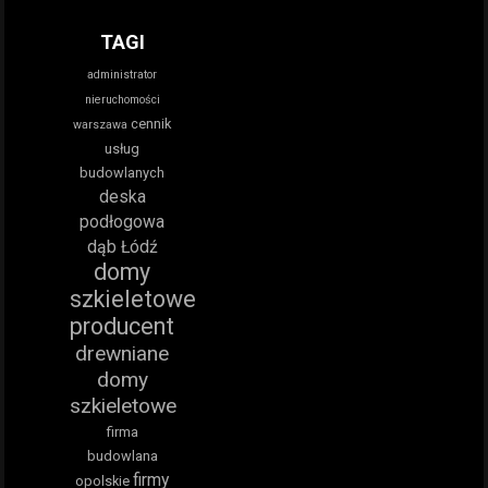
TAGI
administrator
nieruchomości
cennik
warszawa
usług
budowlanych
deska
podłogowa
dąb Łódź
domy
szkieletowe
producent
drewniane
domy
szkieletowe
firma
budowlana
firmy
opolskie