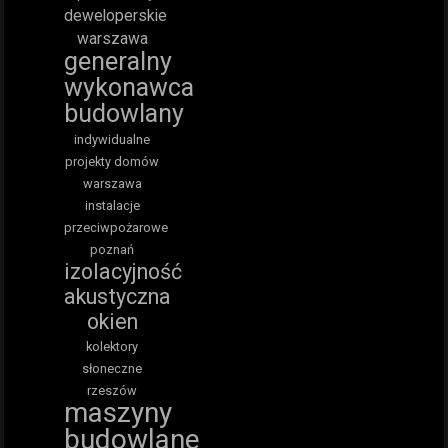
deweloperskie
warszawa
generalny
wykonawca
budowlany
indywidualne
projekty domów
warszawa
instalacje
przeciwpożarowe
poznań
izolacyjność
akustyczna
okien
kolektory
słoneczne
rzeszów
maszyny
budowlane