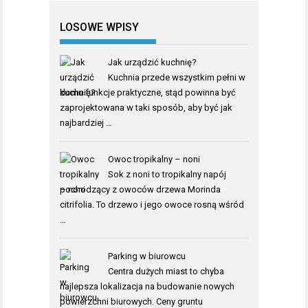
LOSOWE WPISY
Jak urządzić kuchnię?
Kuchnia przede wszystkim pełni w
domu funkcje praktyczne, stąd powinna być
zaprojektowana w taki sposób, aby być jak
najbardziej …
Owoc tropikalny – noni
Sok z noni to tropikalny napój
pochodzący z owoców drzewa Morinda
citrifolia. To drzewo i jego owoce rosną wśród
…
Parking w biurowcu
Centra dużych miast to chyba
najlepsza lokalizacja na budowanie nowych
powierzchni biurowych. Ceny gruntu