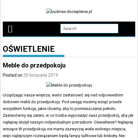
Skip
to
content
OŚWIETLENIE
Meble do przedpokoju
Posted on
30 listopada 2019
Urządzając nasze wnętrza, warto zastanowić się nad odpowiednim
doborem mebli do przedpokoju. Pod uwagę musimy wziąć przede
wszystkim funkcje, jakie chcemy, aby to pomieszczenie pełniło.
Zastanówmy się zatem, w co trzeba wyposażyć nasz przedpokój, aby jak
najlepiej służył naszym indywidualnym potrzebom. Oświetlenie? Najlepiej
wiszące W przedpokoju nie mamy zazwyczaj wiele wolnego miejsca,
więc najlepszym rozwiązaniem będą lampy sufitowe lub kinkiety. Nie