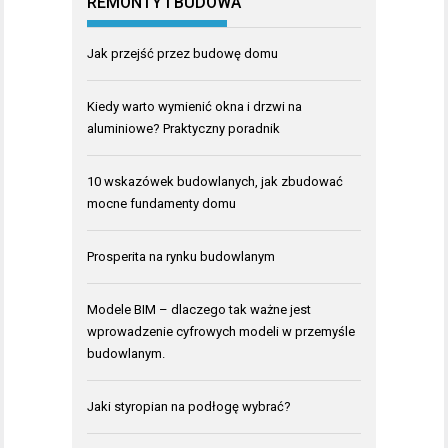
REMONTY I BUDOWA
Jak przejść przez budowę domu
Kiedy warto wymienić okna i drzwi na
aluminiowe? Praktyczny poradnik
10 wskazówek budowlanych, jak zbudować
mocne fundamenty domu
Prosperita na rynku budowlanym
Modele BIM – dlaczego tak ważne jest
wprowadzenie cyfrowych modeli w przemyśle
budowlanym.
Jaki styropian na podłogę wybrać?