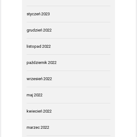
styczeń 2023
grudzień 2022
listopad 2022
październik 2022
wrzesień 2022
maj 2022
kwiecień 2022
marzec 2022