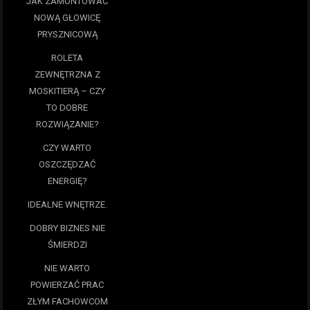
JAK ZAMONTOWAĆ
NOWĄ GŁOWICĘ
PRYSZNICOWĄ
ROLETA
ZEWNĘTRZNA Z
MOSKITIERĄ – CZY
TO DOBRE
ROZWIĄZANIE?
CZY WARTO
OSZCZĘDZAĆ
ENERGIĘ?
IDEALNE WNĘTRZE.
DOBRY BIZNES NIE
ŚMIERDZI
NIE WARTO
POWIERZAĆ PRAC
ZŁYM FACHOWCOM