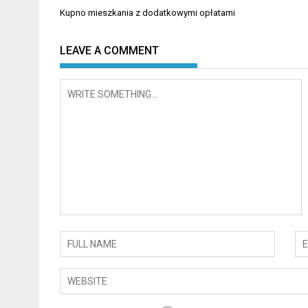
Nawigacja
Kupno mieszkania z dodatkowymi opłatami
wpisu
LEAVE A COMMENT