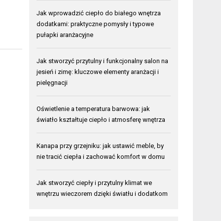
Jak wprowadzić ciepło do białego wnętrza
dodatkami: praktyczne pomysły i typowe
pułapki aranżacyjne
Jak stworzyć przytulny i funkcjonalny salon na
jesień i zimę: kluczowe elementy aranżacji i
pielęgnacji
Oświetlenie a temperatura barwowa: jak
światło kształtuje ciepło i atmosferę wnętrza
Kanapa przy grzejniku: jak ustawić meble, by
nie tracić ciepła i zachować komfort w domu
Jak stworzyć ciepły i przytulny klimat we
wnętrzu wieczorem dzięki światłu i dodatkom