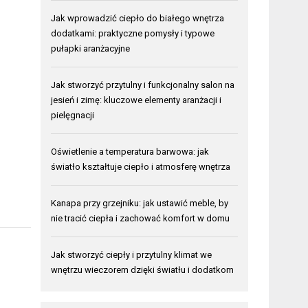
Jak wprowadzić ciepło do białego wnętrza
dodatkami: praktyczne pomysły i typowe
pułapki aranżacyjne
Jak stworzyć przytulny i funkcjonalny salon na
jesień i zimę: kluczowe elementy aranżacji i
pielęgnacji
Oświetlenie a temperatura barwowa: jak
światło kształtuje ciepło i atmosferę wnętrza
Kanapa przy grzejniku: jak ustawić meble, by
nie tracić ciepła i zachować komfort w domu
Jak stworzyć ciepły i przytulny klimat we
wnętrzu wieczorem dzięki światłu i dodatkom