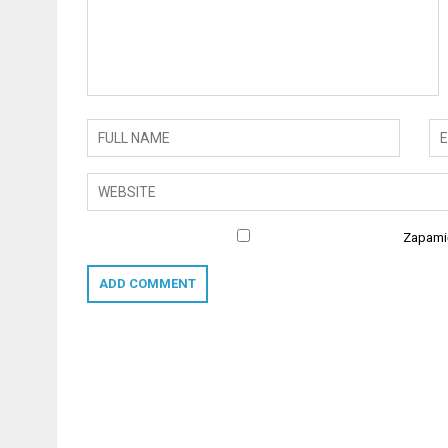
Zapamię