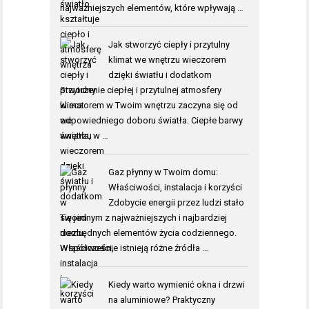
najważniejszych elementów, które wpływają …
Jak stworzyć ciepły i przytulny
klimat we wnętrzu wieczorem
dzięki światłu i dodatkom
Stworzenie ciepłej i przytulnej atmosfery
wieczorem w Twoim wnętrzu zaczyna się od
odpowiedniego doboru światła. Ciepłe barwy
światła, w …
Gaz płynny w Twoim domu:
Właściwości, instalacja i korzyści
Zdobycie energii przez ludzi stało
się jednym z najważniejszych i najbardziej
niezbędnych elementów życia codziennego.
Współcześnie istnieją różne źródła …
Kiedy warto wymienić okna i drzwi
na aluminiowe? Praktyczny