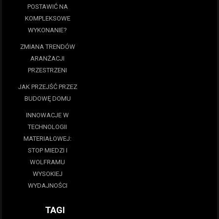
POSTAWIĆ NA
KOMPLEKSOWE
WYKONANIE?
ZMIANA TRENDÓW
ARANŻACJI
PRZESTRZENI
JAK PRZEJŚĆ PRZEZ
BUDOWĘ DOMU
INNOWACJE W
TECHNOLOGII
MATERIAŁOWEJ:
STOP MIEDZI I
WOLFRAMU
WYSOKIEJ
WYDAJNOŚCI
TAGI