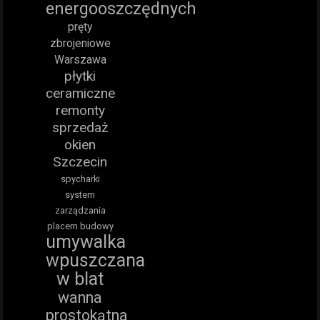
energooszczędnych
pręty
zbrojeniowe
Warszawa
płytki
ceramiczne
remonty
sprzedaż
okien
Szczecin
spycharki
system
zarządzania
placem budowy
umywalka
wpuszczana
w blat
wanna
prostokątna