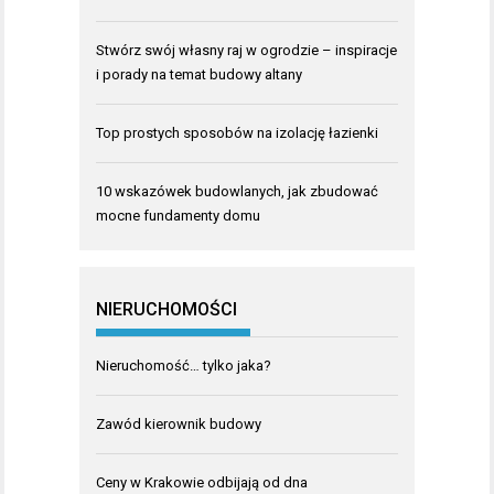
Stwórz swój własny raj w ogrodzie – inspiracje
i porady na temat budowy altany
Top prostych sposobów na izolację łazienki
10 wskazówek budowlanych, jak zbudować
mocne fundamenty domu
NIERUCHOMOŚCI
Nieruchomość… tylko jaka?
Zawód kierownik budowy
Ceny w Krakowie odbijają od dna