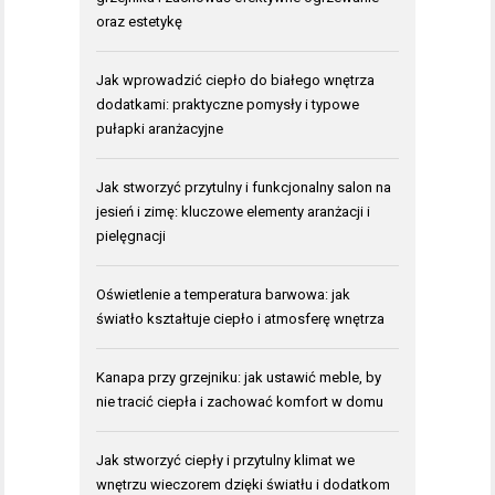
oraz estetykę
Jak wprowadzić ciepło do białego wnętrza
dodatkami: praktyczne pomysły i typowe
pułapki aranżacyjne
Jak stworzyć przytulny i funkcjonalny salon na
jesień i zimę: kluczowe elementy aranżacji i
pielęgnacji
Oświetlenie a temperatura barwowa: jak
światło kształtuje ciepło i atmosferę wnętrza
Kanapa przy grzejniku: jak ustawić meble, by
nie tracić ciepła i zachować komfort w domu
Jak stworzyć ciepły i przytulny klimat we
wnętrzu wieczorem dzięki światłu i dodatkom