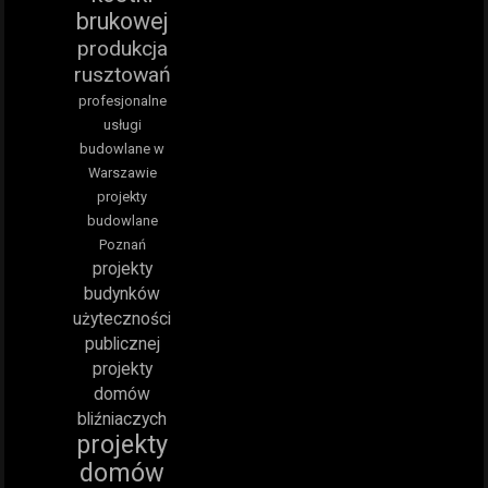
brukowej
produkcja
rusztowań
profesjonalne
usługi
budowlane w
Warszawie
projekty
budowlane
Poznań
projekty
budynków
użyteczności
publicznej
projekty
domów
bliźniaczych
projekty
domów