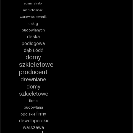
administrator
nieruchomości
cennik
warszawa
usług
budowlanych
deska
podłogowa
dąb Łódź
domy
szkieletowe
producent
drewniane
domy
szkieletowe
firma
budowlana
firmy
opolskie
deweloperskie
warszawa