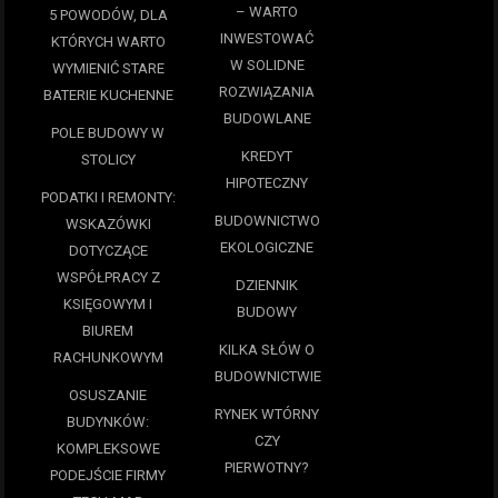
– WARTO
5 POWODÓW, DLA
INWESTOWAĆ
KTÓRYCH WARTO
W SOLIDNE
WYMIENIĆ STARE
ROZWIĄZANIA
BATERIE KUCHENNE
BUDOWLANE
POLE BUDOWY W
KREDYT
STOLICY
HIPOTECZNY
PODATKI I REMONTY:
BUDOWNICTWO
WSKAZÓWKI
EKOLOGICZNE
DOTYCZĄCE
WSPÓŁPRACY Z
DZIENNIK
KSIĘGOWYM I
BUDOWY
BIUREM
KILKA SŁÓW O
RACHUNKOWYM
BUDOWNICTWIE
OSUSZANIE
RYNEK WTÓRNY
BUDYNKÓW:
CZY
KOMPLEKSOWE
PIERWOTNY?
PODEJŚCIE FIRMY