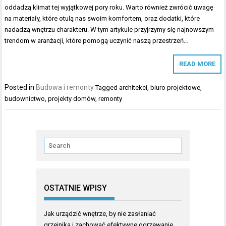
oddadzą klimat tej wyjątkowej pory roku. Warto również zwrócić uwagę
na materiały, które otulą nas swoim komfortem, oraz dodatki, które
nadadzą wnętrzu charakteru. W tym artykule przyjrzymy się najnowszym
trendom w aranżacji, które pomogą uczynić naszą przestrzeń…
READ MORE
Posted in
Budowa i remonty
Tagged
architekci
,
biuro projektowe
,
budownictwo
,
projekty domów
,
remonty
OSTATNIE WPISY
Jak urządzić wnętrze, by nie zasłaniać
grzejnika i zachować efektywne ogrzewanie