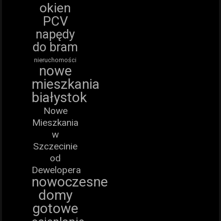
okien
PCV
napędy
do bram
nieruchomości
nowe
mieszkania
białystok
Nowe
Mieszkania
w
Szczecinie
od
Dewelopera
nowoczesne
domy
gotowe