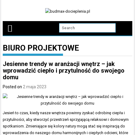
Skip
to
content
BIURO PROJEKTOWE
Jesienne trendy w aranżacji wnętrz – jak
wprowadzić ciepło i przytulność do swojego
domu
Posted on
2 maja 2023
Jesień to czas, kiedy nasze wnętrza powinny zyskać odrobinę ciepła i
przytulności, aby stworzyć przestrzeń sprzyjającą relaksowi i domowym
spotkaniom. Zmieniające się kolory natury mogą stać się inspiracją do
wprowadzenia do naszego domu harmonijnych i ciepłych odcieni, które