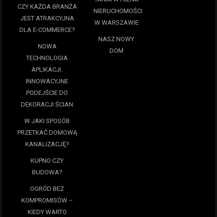
CZY KAŻDA BRANŻA
NIERUCHOMOŚCI
JEST ATRAKCYJNA
W WARSZAWIE
DLA E-COMMERCE?
NASZ NOWY
NOWA
DOM
TECHNOLOGIA
APLIKACJI.
INNOWACYJNE
PODEJŚCIE DO
DEKORACJI ŚCIAN
W JAKI SPOSÓB
PRZETKAĆ DOMOWĄ
KANALIZACJĘ?
KUPNO CZY
BUDOWA?
OGRÓD BEZ
KOMPROMISÓW –
KIEDY WARTO