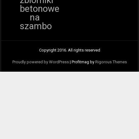
betonowe
na
szambo
Copyright 2016. All rights reserved
Proudly powered by WordPress
|
Profitmag by
Rigorous Themes