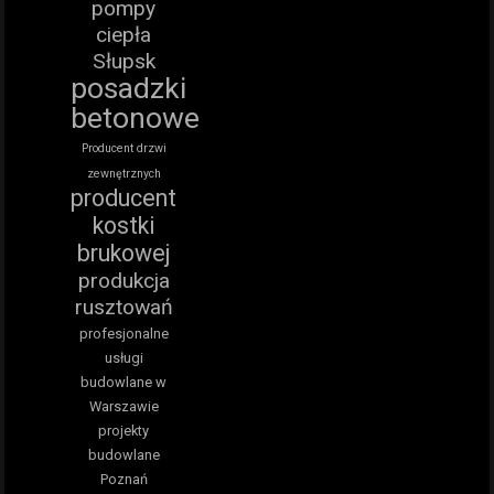
pompy
ciepła
Słupsk
posadzki
betonowe
Producent drzwi
zewnętrznych
producent
kostki
brukowej
produkcja
rusztowań
profesjonalne
usługi
budowlane w
Warszawie
projekty
budowlane
Poznań