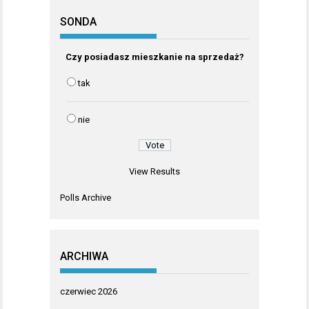
SONDA
Czy posiadasz mieszkanie na sprzedaż?
tak
nie
View Results
Polls Archive
ARCHIWA
czerwiec 2026