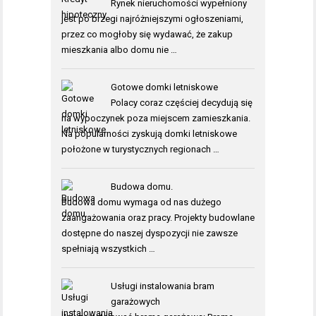
Rynek nieruchomości wypełniony
jest po brzegi najróżniejszymi ogłoszeniami,
przez co mogłoby się wydawać, że zakup
mieszkania albo domu nie …
Gotowe domki letniskowe
Polacy coraz częściej decydują się
na wypoczynek poza miejscem zamieszkania.
Na popularności zyskują domki letniskowe
położone w turystycznych regionach …
Budowa domu.
Budowa domu wymaga od nas dużego
zaangażowania oraz pracy. Projekty budowlane
dostępne do naszej dyspozycji nie zawsze
spełniają wszystkich …
Usługi instalowania bram
garażowych