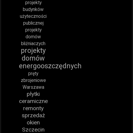
projekty
budynków
użyteczności
publicznej
projekty
domów
bliźniaczych
projekty
domów
energooszczędnych
pręty
zbrojeniowe
Warszawa
płytki
ceramiczne
remonty
sprzedaż
okien
Szczecin