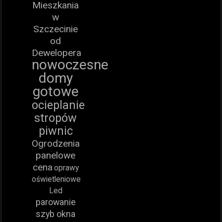
Mieszkania
w
Szczecinie
od
Dewelopera
nowoczesne
domy
gotowe
ocieplanie
stropów
piwnic
Ogrodzenia
panelowe
cena
oprawy
oświetleniowe
Led
parowanie
szyb okna