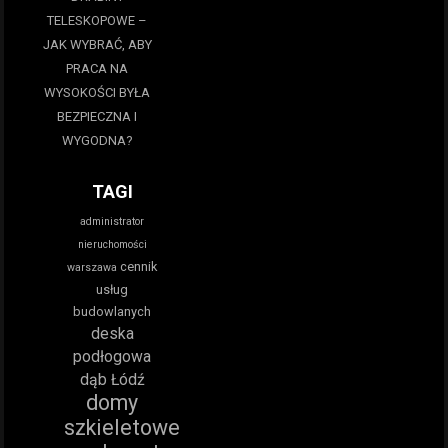
TELESKOPOWE –
JAK WYBRAĆ, ABY
PRACA NA
WYSOKOŚCI BYŁA
BEZPIECZNA I
WYGODNA?
TAGI
administrator
nieruchomości
cennik
warszawa
usług
budowlanych
deska
podłogowa
dąb Łódź
domy
szkieletowe