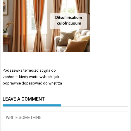
Nawigacja
Podszewka termoizolacyjna do
wpisu
zasłon — kiedy warto wybrać i jak
poprawnie dopasować do wnętrza
LEAVE A COMMENT