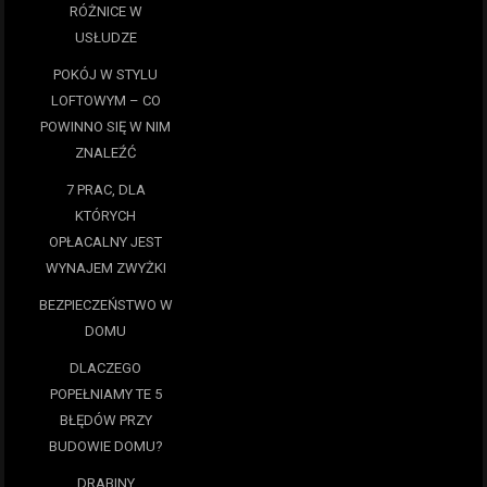
RÓŻNICE W
USŁUDZE
POKÓJ W STYLU
LOFTOWYM – CO
POWINNO SIĘ W NIM
ZNALEŹĆ
7 PRAC, DLA
KTÓRYCH
OPŁACALNY JEST
WYNAJEM ZWYŻKI
BEZPIECZEŃSTWO W
DOMU
DLACZEGO
POPEŁNIAMY TE 5
BŁĘDÓW PRZY
BUDOWIE DOMU?
DRABINY