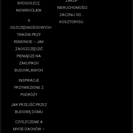
ZAKUP
BYDGOSZCZ,
NIERUCHOMOŚCI
INOWROCŁAW
ZACZNIJ OD…
6
KOSZTORYSU
OSZCZĘDNOŚCIOWYCH
TRIKÓW PRZY
REMONCIE – JAK
ZAOSZCZĘDZIĆ
PIENIĄDZE NA
ZAKUPACH
BUDOWLANYCH
INSPIRACJE
PRZYWIEZIONE Z
PODRÓŻY
JAK PRZEJŚĆ PRZEZ
BUDOWĘ DOMU
CZYSZCZENIE A
MYCIE DACHÓW –