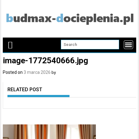
Skip
to
content
image-1772540666.jpg
Posted on
3 marca 2026
by
RELATED POST