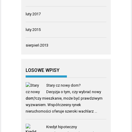
luty 2017
luty 2015
sierpień 2013
LOSOWE WPISY
Stary cz nowy dom?
Decyzja o tym, czy wybrać nowy
dom, czy mieszkanie, może być prawdziwym
wyzwaniem. Współczesny rynek
nieruchomości oferuje szeroki wachlarz …
Kredyt hipoteczny