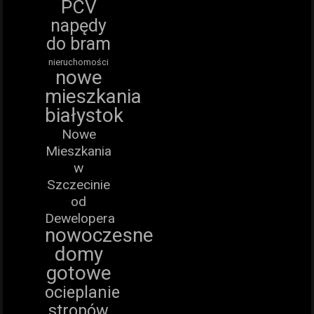
PCV
napędy
do bram
nieruchomości
nowe
mieszkania
białystok
Nowe
Mieszkania
w
Szczecinie
od
Dewelopera
nowoczesne
domy
gotowe
ocieplanie
stropów