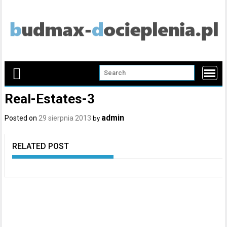
Skip
to
content
Real-Estates-3
admin
Posted on
29 sierpnia 2013
by
RELATED POST