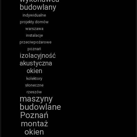
budowlany
indywidualne
projekty domów
warszawa
instalacje
przeciwpożarowe
poznań
izolacyjność
akustyczna
okien
kolektory
słoneczne
rzeszów
maszyny
budowlane
Poznań
montaż
okien