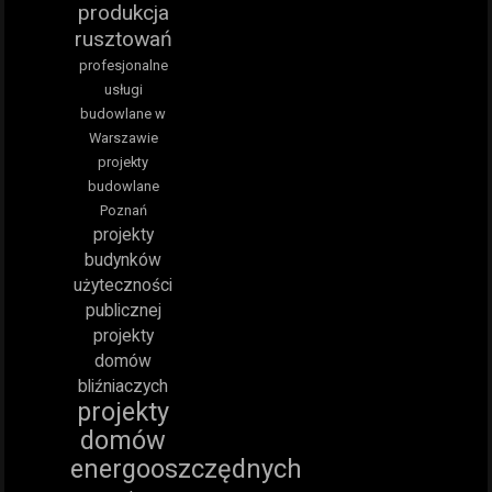
produkcja
rusztowań
profesjonalne
usługi
budowlane w
Warszawie
projekty
budowlane
Poznań
projekty
budynków
użyteczności
publicznej
projekty
domów
bliźniaczych
projekty
domów
energooszczędnych