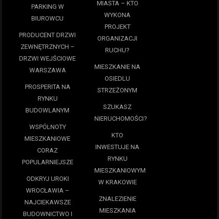
MIASTA – KTO
PARKING W
WYKONA
BIUROWCU
PROJEKT
PRODUCENT DRZWI
ORGANIZACJI
ZEWNĘTRZNYCH –
RUCHU?
DRZWI WEJŚCIOWE
MIESZKANIE NA
WARSZAWA
OSIEDLU
PROSPERITA NA
STRZEŻONYM
RYNKU
SZUKASZ
BUDOWLANYM
NIERUCHOMOŚCI?
WSPÓLNOTY
KTO
MIESZKANIOWE
INWESTUJE NA
CORAZ
RYNKU
POPULARNIEJSZE
MIESZKANIOWYM
ODKRYJ UROKI
W KRAKOWIE
WROCŁAWIA –
ZNALEZIENIE
NAJCIEKAWSZE
MIESZKANIA
BUDOWNICTWO I