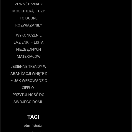
ZEWNĘTRZNA Z
MOSKITIERĄ – CZY
TO DOBRE
ROZWIĄZANIE?
WYKOŃCZENIE
ŁAZIENKI – LISTA
NIEZBĘDNYCH
MATERIAŁÓW
JESIENNE TRENDY W
ARANŻACJI WNĘTRZ
– JAK WPROWADZIĆ
CIEPŁO I
PRZYTULNOŚĆ DO
SWOJEGO DOMU
TAGI
administrator