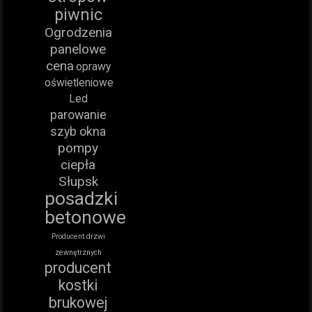
piwnic
Ogrodzenia
panelowe
cena
oprawy
oświetleniowe
Led
parowanie
szyb okna
pompy
ciepła
Słupsk
posadzki
betonowe
Producent drzwi
zewnętrznych
producent
kostki
brukowej