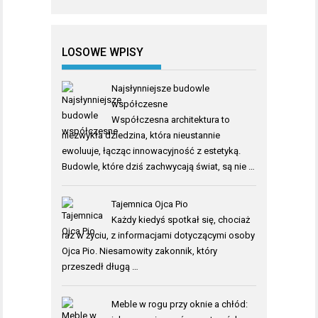
LOSOWE WPISY
Najsłynniejsze budowle
współczesne
Współczesna architektura to
niezwykła dziedzina, która nieustannie
ewoluuje, łącząc innowacyjność z estetyką.
Budowle, które dziś zachwycają świat, są nie …
Tajemnica Ojca Pio
Każdy kiedyś spotkał się, chociaż
raz w życiu, z informacjami dotyczącymi osoby
Ojca Pio. Niesamowity zakonnik, który
przeszedł długą …
Meble w rogu przy oknie a chłód: