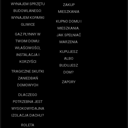
WYNAJEM SPRZĘTU
ZAKUP
BUDOWLANEGO:
MIESZKANIA
WYNAJEM KOPARKI
KUPNO DOMU I
GLIWICE
MIESZKANIA.
GAZ PŁYNNY W
JAK SPEŁNIAĆ
TWOIM DOMU:
MARZENIA
WŁAŚCIWOŚCI,
KUPUJESZ
INSTALACJA I
ALBO
KORZYŚCI
BUDUJESZ
TRAGICZNE SKUTKI
DOM?
ZANIEDBAŃ
ZAPORY
DOMOWYCH
DLACZEGO
POTRZEBNA JEST
WYSOKOWYDAJNA
IZOLACJA DACHU?
ROLETA