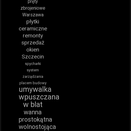
pręty
zbrojeniowe
Warszawa
płytki
ceramiczne
remonty
sprzedaż
okien
Szczecin
spycharki
system
zarządzania
placem budowy
umywalka
wpuszczana
w blat
wanna
prostokątna
wolnostojąca