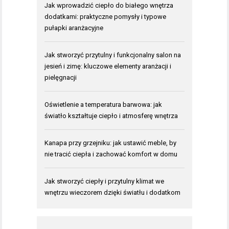
Jak wprowadzić ciepło do białego wnętrza
dodatkami: praktyczne pomysły i typowe
pułapki aranżacyjne
Jak stworzyć przytulny i funkcjonalny salon na
jesień i zimę: kluczowe elementy aranżacji i
pielęgnacji
Oświetlenie a temperatura barwowa: jak
światło kształtuje ciepło i atmosferę wnętrza
Kanapa przy grzejniku: jak ustawić meble, by
nie tracić ciepła i zachować komfort w domu
Jak stworzyć ciepły i przytulny klimat we
wnętrzu wieczorem dzięki światłu i dodatkom