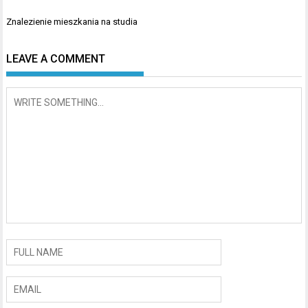
Nawigacja
Znalezienie mieszkania na studia
wpisu
LEAVE A COMMENT